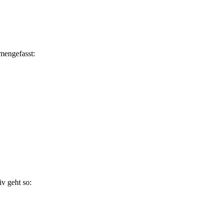
mmengefasst:
v geht so: