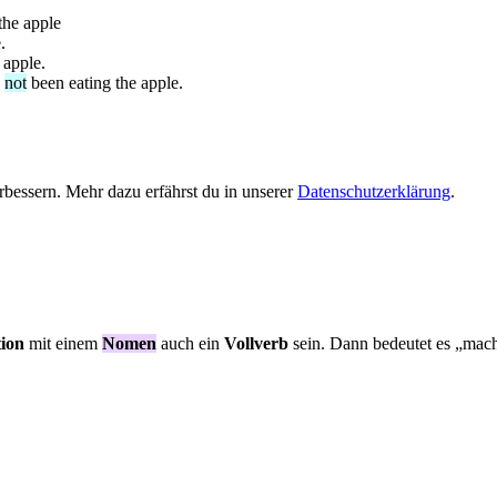
the apple
.
 apple.
not
been eating the apple.
bessern. Mehr dazu erfährst du in unserer
Datenschutzerklärung
.
ion
mit einem
Nomen
auch ein
Vollverb
sein. Dann bedeutet es „mach