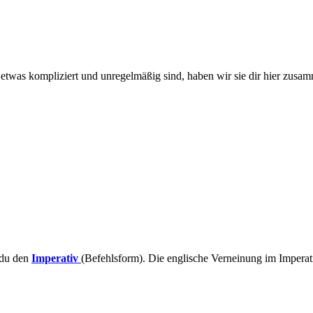
r etwas kompliziert und unregelmäßig sind, haben wir sie dir hier zusa
 du den
Imperativ
(Befehlsform). Die englische Verneinung im Imperati