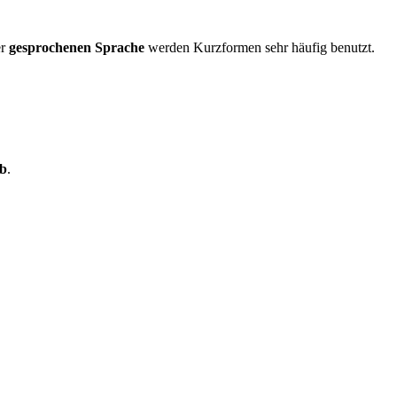
er
gesprochenen
Sprache
werden Kurzformen sehr häufig benutzt.
rb
.