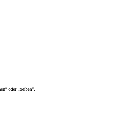
en” oder „treiben”.