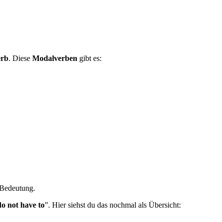
erb
. Diese
Modalverben
gibt es:
e Bedeutung.
o not have to
”. Hier siehst du das nochmal als Übersicht: