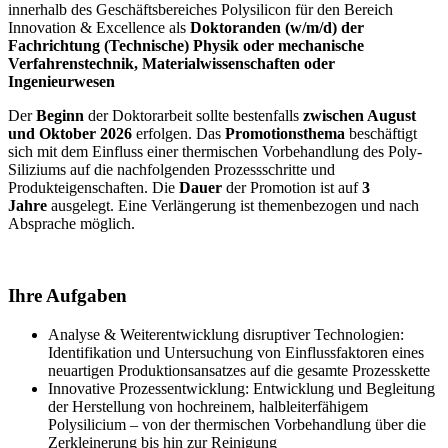
innerhalb des Geschäftsbereiches Polysilicon für den Bereich
Innovation & Excellence als
Doktoranden (w/m/d) der
Fachrichtung (Technische) Physik oder mechanische
Verfahrenstechnik, Materialwissenschaften oder
Ingenieurwesen
Der
Beginn
der Doktorarbeit sollte bestenfalls
zwischen August
und Oktober 2026
erfolgen. Das
Promotionsthema
beschäftigt
sich mit dem Einfluss einer thermischen Vorbehandlung des Poly-
Siliziums auf die nachfolgenden Prozessschritte und
Produkteigenschaften. Die
Dauer
der Promotion ist auf
3
Jahre
ausgelegt. Eine Verlängerung ist themenbezogen und nach
Absprache möglich.
Ihre Aufgaben
Analyse & Weiterentwicklung disruptiver Technologien:
Identifikation und Untersuchung von Einflussfaktoren eines
neuartigen Produktionsansatzes auf die gesamte Prozesskette
Innovative Prozessentwicklung: Entwicklung und Begleitung
der Herstellung von hochreinem, halbleiterfähigem
Polysilicium – von der thermischen Vorbehandlung über die
Zerkleinerung bis hin zur Reinigung