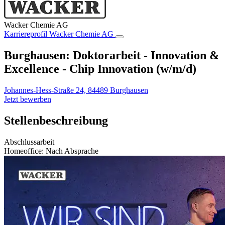
Wacker Chemie AG
Karriereprofil
Wacker Chemie AG
Burghausen: Doktorarbeit - Innovation &
Excellence - Chip Innovation (w/m/d)
Johannes-Hess-Straße 24, 84489 Burghausen
Jetzt bewerben
Stellenbeschreibung
Abschlussarbeit
Homeoffice: Nach Absprache