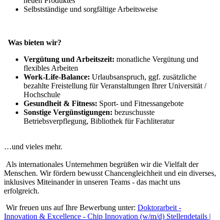
neuen Produktes
Selbstständige und sorgfältige Arbeitsweise
Was bieten wir?
Vergütung und Arbeitszeit:
monatliche Vergütung und
flexibles Arbeiten
Work-Life-Balance:
Urlaubsanspruch, ggf. zusätzliche
bezahlte Freistellung für Veranstaltungen Ihrer Universität /
Hochschule
Gesundheit & Fitness:
Sport- und Fitnessangebote
Sonstige Vergünstigungen:
bezuschusste
Betriebsverpflegung, Bibliothek für Fachliteratur
…und vieles mehr.
Als internationales Unternehmen begrüßen wir die Vielfalt der
Menschen. Wir fördern bewusst Chancengleichheit und ein diverses,
inklusives Miteinander in unseren Teams - das macht uns
erfolgreich.
Wir freuen uns auf Ihre Bewerbung unter:
Doktorarbeit -
Innovation & Excellence - Chip Innovation (w/m/d) Stellendetails |