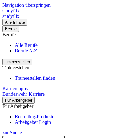
Navigation überspringen
studyflix
studyflix
Alle Inhalte
Berufe
Berufe
Alle Berufe
Berufe A-Z
Traineestellen
Traineestellen
Traineestellen finden
Karrieretipps
Bundeswehr-Karriere
Für Arbeitgeber
Für Arbeitgeber
Recruiting-Produkte
Arbeitgeber Login
zur Suche