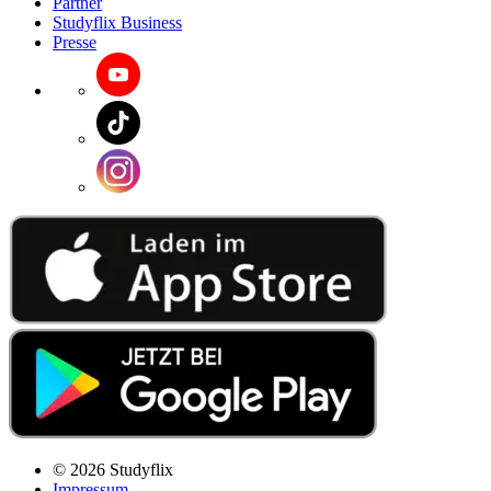
Partner
Studyflix Business
Presse
© 2026 Studyflix
Impressum