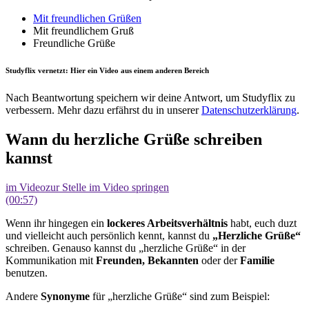
Mit freundlichen Grüßen
Mit freundlichem Gruß
Freundliche Grüße
Studyflix vernetzt: Hier ein Video aus einem anderen Bereich
Nach Beantwortung speichern wir deine Antwort, um Studyflix zu
verbessern. Mehr dazu erfährst du in unserer
Datenschutzerklärung
.
Wann du herzliche Grüße schreiben
kannst
im Video
zur Stelle im Video springen
(00:57)
Wenn ihr hingegen ein
lockeres Arbeitsverhältnis
habt, euch duzt
und vielleicht auch persönlich kennt, kannst du
„Herzliche Grüße“
schreiben. Genauso kannst du „herzliche Grüße“ in der
Kommunikation mit
Freunden, Bekannten
oder der
Familie
benutzen.
Andere
Synonyme
für „herzliche Grüße“ sind zum Beispiel: