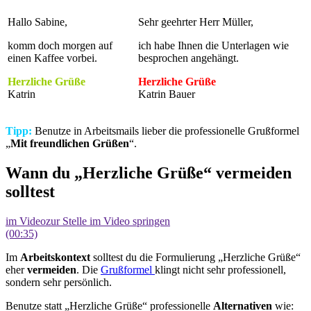
Hallo Sabine,
Sehr geehrter Herr Müller,
komm doch morgen auf
ich habe Ihnen die Unterlagen wie
einen Kaffee vorbei.
besprochen angehängt.
Herzliche Grüße
Herzliche Grüße
Katrin
Katrin Bauer
Tipp:
Benutze in Arbeitsmails lieber die professionelle Grußformel
„
Mit freundlichen Grüßen
“.
Wann du „Herzliche Grüße“ vermeiden
solltest
im Video
zur Stelle im Video springen
(00:35)
Im
Arbeitskontext
solltest du die Formulierung „Herzliche Grüße“
eher
vermeiden
. Die
Grußformel
klingt nicht sehr professionell,
sondern sehr persönlich.
Benutze statt „Herzliche Grüße“ professionelle
Alternativen
wie: