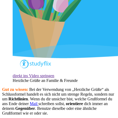
direkt ins Video springen
Herzliche Grüße an Familie & Freunde
Gut zu wissen:
Bei der Verwendung von „Herzliche Grüße“ als
Schlussformel handelt es sich nicht um strenge Regeln, sondern nur
um
Richtlinien
. Wenn du dir unsicher bist, welche Grußformel du
ans Ende deiner
Mail
schreiben sollst,
orientiere
dich immer an
deinem
Gegenüber
. Benutze dieselbe oder eine ähnliche
Grußformel wie er oder sie.