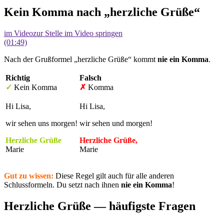
Kein Komma nach „herzliche Grüße“
im Video
zur Stelle im Video springen
(01:49)
Nach der Grußformel „herzliche Grüße“ kommt
nie ein Komma
.
Richtig
Falsch
✓
Kein Komma
✗
Komma
Hi Lisa,
Hi Lisa,
wir sehen uns morgen!
wir sehen und morgen!
Herzliche Grüße
Herzliche Grüße,
Marie
Marie
Gut zu wissen:
Diese Regel gilt auch für alle anderen
Schlussformeln. Du setzt nach ihnen
nie ein Komma
!
Herzliche Grüße — häufigste Fragen