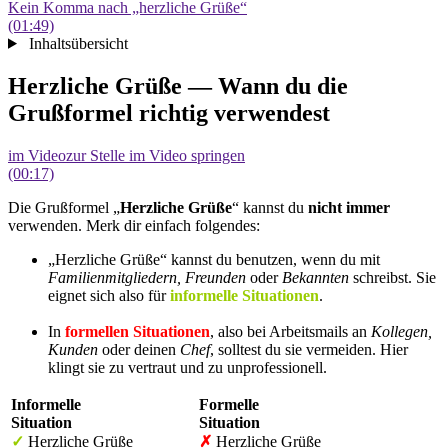
Kein Komma nach „herzliche Grüße“
(01:49)
Inhaltsübersicht
Herzliche Grüße — Wann du die
Grußformel richtig verwendest
im Video
zur Stelle im Video springen
(00:17)
Die Grußformel „
Herzliche Grüße
“ kannst du
nicht immer
verwenden. Merk dir einfach folgendes:
„Herzliche Grüße“ kannst du benutzen, wenn du mit
Familienmitgliedern, Freunden
oder
Bekannten
schreibst. Sie
eignet sich also für
informelle Situationen
.
In
formellen Situationen
, also bei Arbeitsmails an
Kollegen,
Kunden
oder deinen
Chef
, solltest du sie vermeiden. Hier
klingt sie zu vertraut und zu unprofessionell.
Informelle
Formelle
Situation
Situation
✓
Herzliche Grüße
✗
Herzliche Grüße