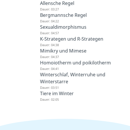
Allensche Regel
Dauer: 03:27
Bergmannsche Regel
Dauer: 04:22
Sexualdimorphismus
Dauer: 04:57
K-Strategen und R-Strategen
Dauer: 04:38
Mimikry und Mimese
Dauer: 04:37
Homoiotherm und poikilotherm
Dauer: 04:41
Winterschlaf, Winterruhe und
Winterstarre
Dauer: 03:51
Tiere im Winter
Dauer: 02:05