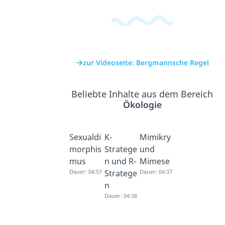
zur Videoseite: Bergmannsche Regel
Beliebte Inhalte aus dem Bereich
Ökologie
Sexualdi
K-
Mimikry
morphis
Stratege
und
mus
n und R-
Mimese
Dauer: 04:57
Stratege
Dauer: 04:37
n
Dauer: 04:38