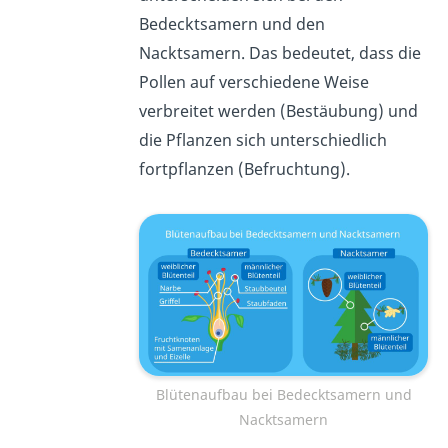
Bedecktsamern und den
Nacktsamern. Das bedeutet, dass die
Pollen auf verschiedene Weise
verbreitet werden (Bestäubung) und
die Pflanzen sich unterschiedlich
fortpflanzen (Befruchtung).
Blütenaufbau bei Bedecktsamern und
Nacktsamern