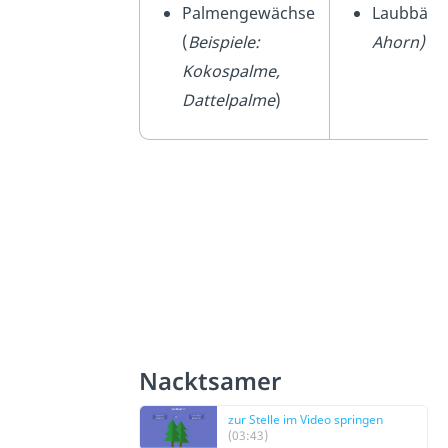
Palmengewächse
Laubbäum
(
Beispiele:
Ahorn)
Kokospalme,
Dattelpalme
)
Nacktsamer
zur Stelle im Video springen
(03:43)