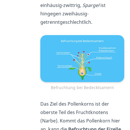
einhäusig-zwittrig,
Spargel
ist
hingegen zweihäusig-
getrenntgeschlechtlich.
Befruchtung bei Bedecktsamern
Das Ziel des Pollenkorns ist der
oberste Teil des Fruchtknotens
(Narbe). Kommt das Pollenkorn hier
an, kann die
Befruchtung der Eizelle