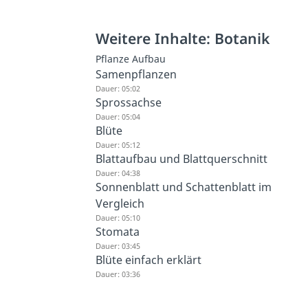
Weitere Inhalte: Botanik
Pflanze Aufbau
Samenpflanzen
Dauer: 05:02
Sprossachse
Dauer: 05:04
Blüte
Dauer: 05:12
Blattaufbau und Blattquerschnitt
Dauer: 04:38
Sonnenblatt und Schattenblatt im
Vergleich
Dauer: 05:10
Stomata
Dauer: 03:45
Blüte einfach erklärt
Dauer: 03:36