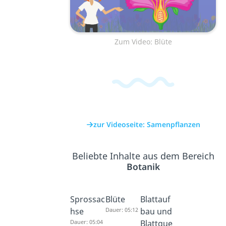
Zum Video: Blüte
zur Videoseite: Samenpflanzen
Beliebte Inhalte aus dem Bereich
Botanik
Sprossac
Blüte
Blattauf
hse
Dauer: 05:12
bau und
Dauer: 05:04
Blattque