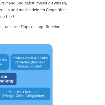
sverhandlung gehst, musst du wissen,
eiten ein und mache deinem Gegenüber
bar
bist!
mit unseren Tipps gelingt dir deine