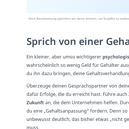
Nach Beantwortung speichern wir deine Antwort, um Studyflix zu verbes
Sprich von einer Geh
Ein kleiner, aber umso wichtigerer
psychologi
wahrscheinlich so wenig Geld für Gehälter au
du ihn dazu bringen, deine Gehaltsverhandlun
Überzeuge deinen Gesprächspartner von dei
dafür Erfolge, die du erreicht hast. Führe auch
Zukunft
an, die dem Unternehmen helfen. Dur
du eine „Gehaltsanpassung“ fordern. Denn so
unbewusst deutlich, das bisher etwas „nicht g
muss.