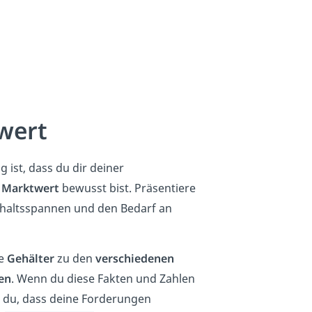
wert
 ist, dass du dir deiner
m
Marktwert
bewusst bist. Präsentiere
ehaltsspannen und den Bedarf an
ie
Gehälter
zu den
verschiedenen
en
. Wenn du diese Fakten und Zahlen
st du, dass deine Forderungen