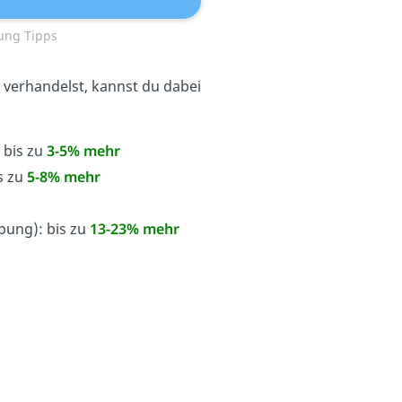
ung Tipps
 verhandelst, kannst du dabei
: bis zu
3-5% mehr
is zu
5-8% mehr
ung): bis zu
13-23% mehr