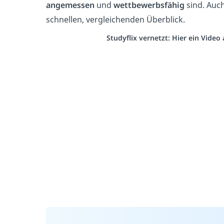
angemessen
und
wettbewerbsfähig
sind. Auc
schnellen, vergleichenden Überblick.
Studyflix vernetzt: Hier ein Vide