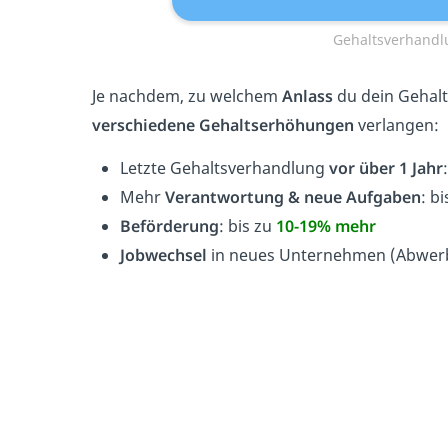
Gehaltsverhandl
Je nachdem, zu welchem
Anlass
du dein Gehalt
verschiedene Gehaltserhöhungen
verlangen:
Letzte Gehaltsverhandlung
vor über 1 Jahr
Mehr
Verantwortung & neue Aufgaben
: b
Beförderung
: bis zu
10-19% mehr
Jobwechsel
in neues Unternehmen (Abwerb