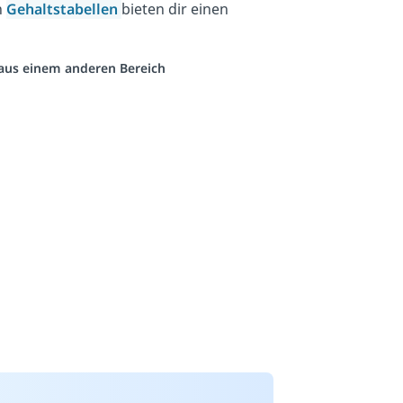
h
Gehaltstabellen
bieten dir einen
o aus einem anderen Bereich