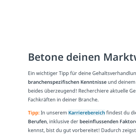
Betone deinen Markt
Ein wichtiger Tipp für deine Gehaltsverhandlung
branchenspezifischen Kenntnisse
und deine
beides überzeugend! Recherchiere aktuelle G
Fachkräften in deiner Branche.
Tipp:
In unserem
Karrierebereich
findest du d
Berufen
, inklusive der
beeinflussenden Faktor
kennst, bist du gut vorbereitet! Dadurch zeig