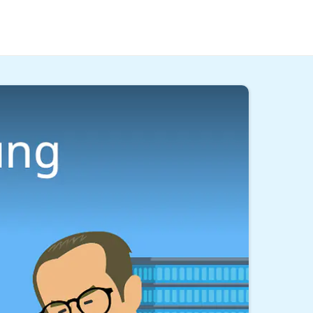
 eine
Gehaltsverhandlung
führen. Wie sie dir