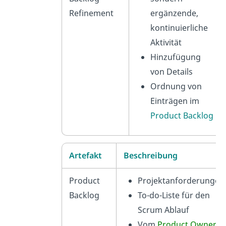
Refinement
ergänzende,
kontinuierliche
Aktivität
Hinzufügung
von Details
Ordnung von
Einträgen im
Product Backlog
Artefakt
Beschreibung
Product
Projektanforderungen
Backlog
To-do-Liste für den
Scrum Ablauf
Vom
Product Owner