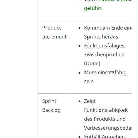
geführt
Product
Kommt am Ende eines
Increment
Sprints heraus
Funktionsfähiges
Zwischenprodukt
(Done)
Muss einsatzfähig
sein
Sprint
Zeigt
Backlog
Funktionsfähigkeit
des Produkts und
Verbesserungsbedarf
Enthält Aufgaben