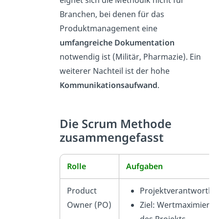
Branchen, bei denen für das
Produktmanagement eine
umfangreiche Dokumentation
notwendig ist (Militär, Pharmazie). Ein
weiterer Nachteil ist der hohe
Kommunikationsaufwand
.
Die Scrum Methode
zusammengefasst
Rolle
Aufgaben
Product
Projektverantwortlic
Owner (PO)
Ziel: Wertmaximieru
des Projekts