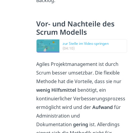
Backlog.
Vor- und Nachteile des
Scrum Modells
zur Stelle im Video springen
(04:10)
Agiles Projektmanagement ist durch
Scrum besser umsetzbar. Die flexible
Methode hat die Vorteile, dass sie nur
wenig Hilfsmittel
benötigt, ein
kontinuierlicher Verbesserungsprozess
ermöglicht wird und der
Aufwand
für
Administration und
Dokumentation
gering
ist. Allerdings
eignet sich die Methodik nicht für