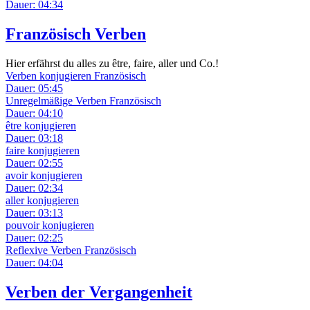
Dauer: 04:34
Französisch Verben
Hier erfährst du alles zu être, faire, aller und Co.!
Verben konjugieren Französisch
Dauer: 05:45
Unregelmäßige Verben Französisch
Dauer: 04:10
être konjugieren
Dauer: 03:18
faire konjugieren
Dauer: 02:55
avoir konjugieren
Dauer: 02:34
aller konjugieren
Dauer: 03:13
pouvoir konjugieren
Dauer: 02:25
Reflexive Verben Französisch
Dauer: 04:04
Verben der Vergangenheit