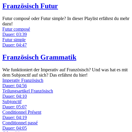
Französisch Futur
Futur composé oder Futur simple? In dieser Playlist erfährst du mehr
dazu!
Futur composé
Dauer: 03:39
Futur simple
Dauer: 04:47
Französisch Grammatik
Wie funktioniert der Imperativ auf Französisch? Und was hat es mit
dem Subjonctif auf sich? Das erfährst du hier!
Imperativ Französisch
Dauer: 04:56
Teilungsartikel Französisch
Dauer: 04:10
Subjonctif
Dauer: 05:07
Conditionnel Présent
Dauer: 04:19
Conditionnel passé
Dauer: 04:05