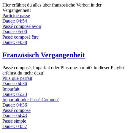
Hier erfährst du alles über französische Verben in der
Vergangenheit!
Participe passé
Dauer: 04:54
Passé composé avoir
Dauer: 05:00
Passé composé être
Dauer: 04:38
Französisch Vergangenheit
Passé composé, Imparfait oder Plus-que-parfait? In dieser Playlist
erfährst du mehr dazu!
Plus-que-parfait
Dauer: 04:36
Imparfait
Dauer: 05:23
Imparfait oder Passé Composé
Dauer: 04:36
Passé composé
Dauer: 04:43
Passé simple
Dauer: 03:57