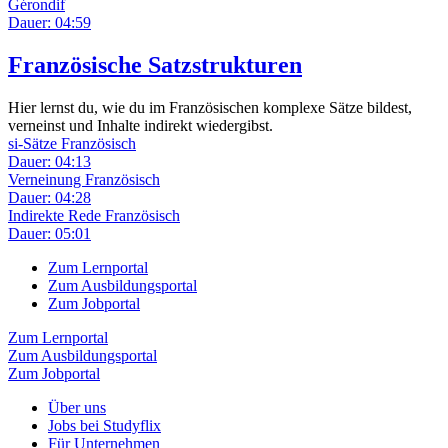
Gérondif
Dauer: 04:59
Französische Satzstrukturen
Hier lernst du, wie du im Französischen komplexe Sätze bildest,
verneinst und Inhalte indirekt wiedergibst.
si-Sätze Französisch
Dauer: 04:13
Verneinung Französisch
Dauer: 04:28
Indirekte Rede Französisch
Dauer: 05:01
Zum Lernportal
Zum Ausbildungsportal
Zum Jobportal
Zum Lernportal
Zum Ausbildungsportal
Zum Jobportal
Über uns
Jobs bei Studyflix
Für Unternehmen