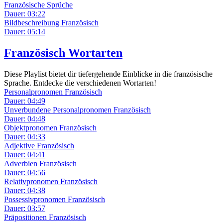
Französische Sprüche
Dauer: 03:22
Bildbeschreibung Französisch
Dauer: 05:14
Französisch Wortarten
Diese Playlist bietet dir tiefergehende Einblicke in die französische
Sprache. Entdecke die verschiedenen Wortarten!
Personalpronomen Französisch
Dauer: 04:49
Unverbundene Personalpronomen Französisch
Dauer: 04:48
Objektpronomen Französisch
Dauer: 04:33
Adjektive Französisch
Dauer: 04:41
Adverbien Französisch
Dauer: 04:56
Relativpronomen Französisch
Dauer: 04:38
Possessivpronomen Französisch
Dauer: 03:57
Präpositionen Französisch