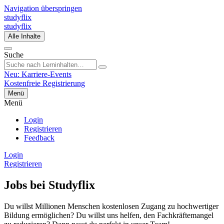
Navigation überspringen
studyflix
studyflix
Alle Inhalte
Suche
Neu: Karriere-Events
Kostenfreie Registrierung
Menü
Menü
Login
Registrieren
Feedback
Login
Registrieren
Jobs bei Studyflix
Du willst Millionen Menschen kostenlosen Zugang zu hochwertiger
Bildung ermöglichen? Du willst uns helfen, den Fachkräftemangel