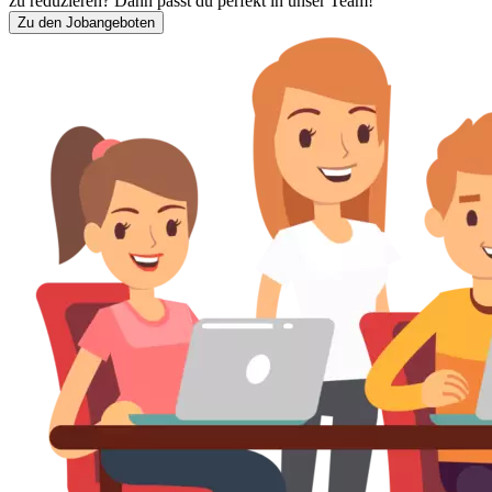
zu reduzieren? Dann passt du perfekt in unser Team!
Zu den Jobangeboten