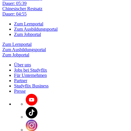
Dauer: 05:39
Chinesischer Restsatz
Dauer: 04:55
Zum Lernportal
Zum Ausbildungsportal
Zum Jobportal
Zum Lernportal
Zum Ausbildungsportal
Zum Jobportal
Über uns
Jobs bei Studyflix
Für Unternehmen
Partner
Studyflix Business
Presse