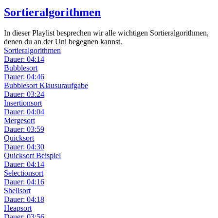
Sortieralgorithmen
In dieser Playlist besprechen wir alle wichtigen Sortieralgorithmen,
denen du an der Uni begegnen kannst.
Sortieralgorithmen
Dauer: 04:14
Bubblesort
Dauer: 04:46
Bubblesort Klausuraufgabe
Dauer: 03:24
Insertionsort
Dauer: 04:04
Mergesort
Dauer: 03:59
Quicksort
Dauer: 04:30
Quicksort Beispiel
Dauer: 04:14
Selectionsort
Dauer: 04:16
Shellsort
Dauer: 04:18
Heapsort
Dauer: 03:56