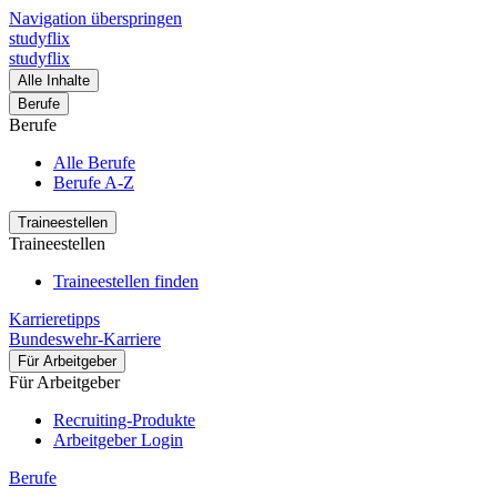
Navigation überspringen
studyflix
studyflix
Alle Inhalte
Berufe
Berufe
Alle Berufe
Berufe A-Z
Traineestellen
Traineestellen
Traineestellen finden
Karrieretipps
Bundeswehr-Karriere
Für Arbeitgeber
Für Arbeitgeber
Recruiting-Produkte
Arbeitgeber Login
Berufe