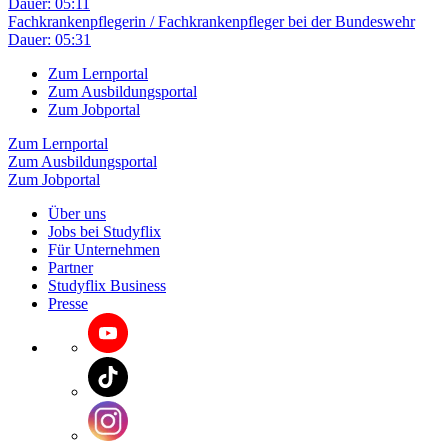
Dauer: 05:11
Fachkrankenpflegerin / Fachkrankenpfleger bei der Bundeswehr
Dauer: 05:31
Zum Lernportal
Zum Ausbildungsportal
Zum Jobportal
Zum Lernportal
Zum Ausbildungsportal
Zum Jobportal
Über uns
Jobs bei Studyflix
Für Unternehmen
Partner
Studyflix Business
Presse