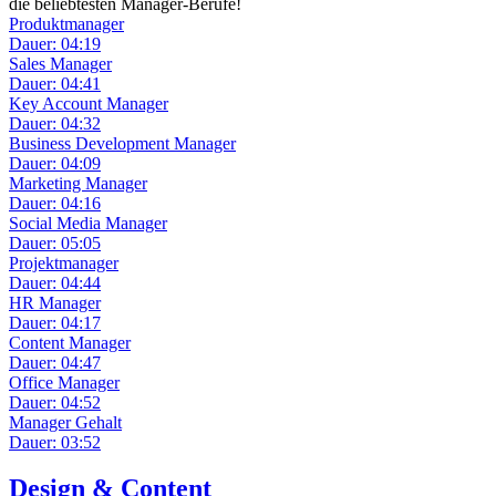
die beliebtesten Manager-Berufe!
Produktmanager
Dauer: 04:19
Sales Manager
Dauer: 04:41
Key Account Manager
Dauer: 04:32
Business Development Manager
Dauer: 04:09
Marketing Manager
Dauer: 04:16
Social Media Manager
Dauer: 05:05
Projektmanager
Dauer: 04:44
HR Manager
Dauer: 04:17
Content Manager
Dauer: 04:47
Office Manager
Dauer: 04:52
Manager Gehalt
Dauer: 03:52
Design & Content