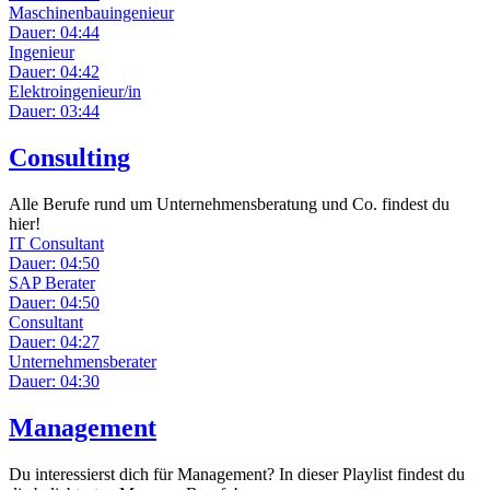
Maschinenbauingenieur
Dauer: 04:44
Ingenieur
Dauer: 04:42
Elektroingenieur/in
Dauer: 03:44
Consulting
Alle Berufe rund um Unternehmensberatung und Co. findest du
hier!
IT Consultant
Dauer: 04:50
SAP Berater
Dauer: 04:50
Consultant
Dauer: 04:27
Unternehmensberater
Dauer: 04:30
Management
Du interessierst dich für Management? In dieser Playlist findest du