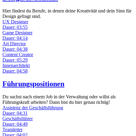
Hier findest du Berufe, in denen deine Kreativität und dein Sinn für
Design gefragt sind.
UX Designer
Dauer: 03:55
Game Designer
Dauer: 04:14
Art Director
Dauer: 04:38
Content Creator
Dauer: 05:29
Innenarchitekt
Dauer: 04:58
Führungspositionen
Du suchst nach einem Job in der Verwaltung oder willst als
Führungskraft arbeiten? Dann bist du hier genau richtig!
Assistenz der Geschäftsführung
Dauer: 04:31
Geschäftsführer
Dauer: 04:49
Teamleiter
Dauer: 04:02