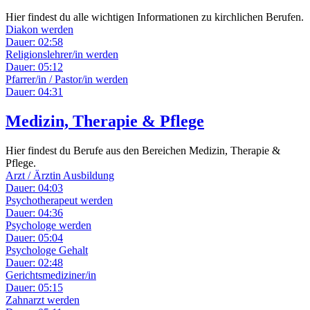
Hier findest du alle wichtigen Informationen zu kirchlichen Berufen.
Diakon werden
Dauer: 02:58
Religionslehrer/in werden
Dauer: 05:12
Pfarrer/in / Pastor/in werden
Dauer: 04:31
Medizin, Therapie & Pflege
Hier findest du Berufe aus den Bereichen Medizin, Therapie &
Pflege.
Arzt / Ärztin Ausbildung
Dauer: 04:03
Psychotherapeut werden
Dauer: 04:36
Psychologe werden
Dauer: 05:04
Psychologe Gehalt
Dauer: 02:48
Gerichtsmediziner/in
Dauer: 05:15
Zahnarzt werden