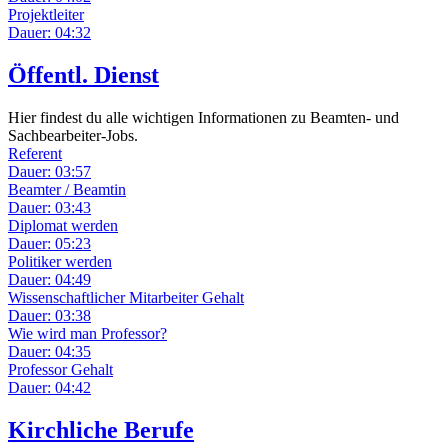
Projektleiter
Dauer: 04:32
Öffentl. Dienst
Hier findest du alle wichtigen Informationen zu Beamten- und
Sachbearbeiter-Jobs.
Referent
Dauer: 03:57
Beamter / Beamtin
Dauer: 03:43
Diplomat werden
Dauer: 05:23
Politiker werden
Dauer: 04:49
Wissenschaftlicher Mitarbeiter Gehalt
Dauer: 03:38
Wie wird man Professor?
Dauer: 04:35
Professor Gehalt
Dauer: 04:42
Kirchliche Berufe