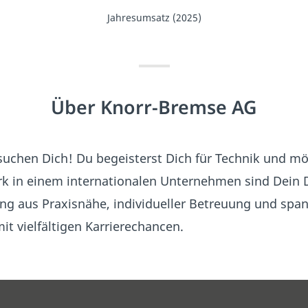
Jahresumsatz (2025)
Über Knorr-Bremse AG
uchen Dich! Du begeisterst Dich für Technik und möc
 in einem internationalen Unternehmen sind Dein 
ung aus Praxisnähe, individueller Betreuung und spa
t vielfältigen Karrierechancen.