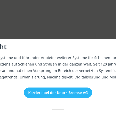
ht
systeme und führender Anbieter weiterer Systeme für Schienen- u
zienz auf Schienen und Straßen in der ganzen Welt. Seit 120 Jah
oran und hat einen Vorsprung im Bereich der vernetzten Systemlös
gatrends: Urbanisierung, Nachhaltigkeit, Digitalisierung und Mobi
Karriere bei der Knorr-Bremse AG