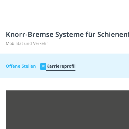
Knorr-Bremse Systeme für Schiene
Mobilität und Verkehr
Offene Stellen
Karriereprofil
30