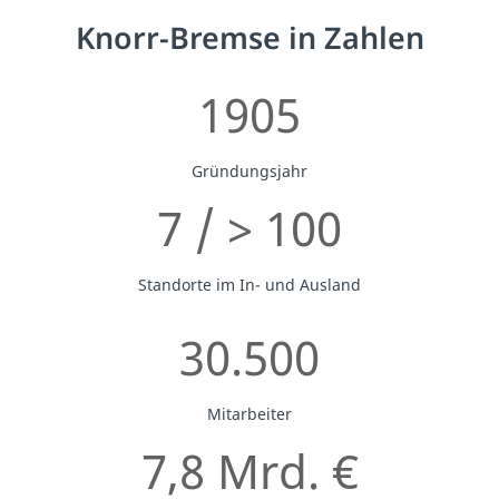
Knorr-Bremse in Zahlen
1905
Gründungsjahr
7 / > 100
Standorte im In- und Ausland
30.500
Mitarbeiter
7,8 Mrd. €