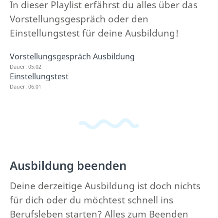
In dieser Playlist erfährst du alles über das
Vorstellungsgespräch oder den
Einstellungstest für deine Ausbildung!
Vorstellungsgespräch Ausbildung
Dauer: 05:02
Einstellungstest
Dauer: 06:01
Ausbildung beenden
Deine derzeitige Ausbildung ist doch nichts
für dich oder du möchtest schnell ins
Berufsleben starten? Alles zum Beenden