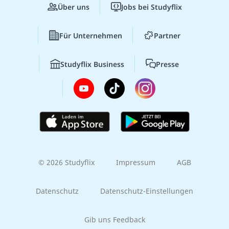
Über uns
Jobs bei Studyflix
Für Unternehmen
Partner
Studyflix Business
Presse
© 2026 Studyflix
Impressum
AGB
Datenschutz
Datenschutz-Einstellungen
Gib uns Feedback