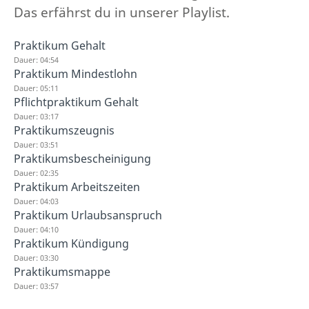
Das erfährst du in unserer Playlist.
Praktikum Gehalt
Dauer: 04:54
Praktikum Mindestlohn
Dauer: 05:11
Pflichtpraktikum Gehalt
Dauer: 03:17
Praktikumszeugnis
Dauer: 03:51
Praktikumsbescheinigung
Dauer: 02:35
Praktikum Arbeitszeiten
Dauer: 04:03
Praktikum Urlaubsanspruch
Dauer: 04:10
Praktikum Kündigung
Dauer: 03:30
Praktikumsmappe
Dauer: 03:57