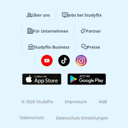
Über uns
Jobs bei Studyflix
Für Unternehmen
Partner
Studyflix Business
Presse
© 2026 Studyflix
Impressum
AGB
Datenschutz
Datenschutz-Einstellungen