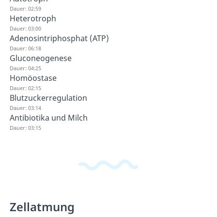
Dauer: 02:59
Heterotroph
Dauer: 03:00
Adenosintriphosphat (ATP)
Dauer: 06:18
Gluconeogenese
Dauer: 04:25
Homöostase
Dauer: 02:15
Blutzuckerregulation
Dauer: 03:14
Antibiotika und Milch
Dauer: 03:15
Zellatmung