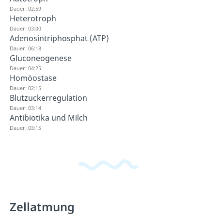
Dauer: 02:59
Heterotroph
Dauer: 03:00
Adenosintriphosphat (ATP)
Dauer: 06:18
Gluconeogenese
Dauer: 04:25
Homöostase
Dauer: 02:15
Blutzuckerregulation
Dauer: 03:14
Antibiotika und Milch
Dauer: 03:15
Zellatmung