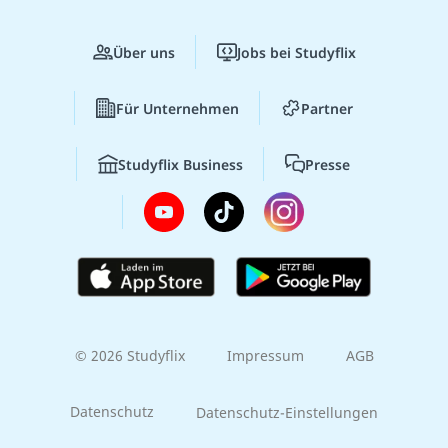
Über uns
Jobs bei Studyflix
Für Unternehmen
Partner
Studyflix Business
Presse
© 2026 Studyflix
Impressum
AGB
Datenschutz
Datenschutz-Einstellungen