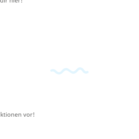
dir hier!
aktionen vor!