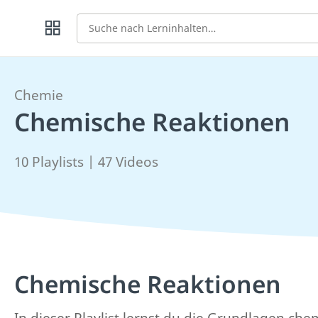
Suche
Chemie
Chemische Reaktionen
10 Playlists | 47 Videos
Chemische Reaktionen
In dieser Playlist lernst du die Grundlagen ch