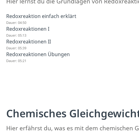
Hier lernst du die Grundlagen von Redoxreakt
Redoxreaktion einfach erklärt
Dauer: 04:50
Redoxreaktionen I
Dauer: 05:13
Redoxreaktionen II
Dauer: 05:39
Redoxreaktionen Übungen
Dauer: 05:21
Chemisches Gleichgewich
Hier erfährst du, was es mit dem chemischen Gl