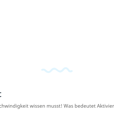
t
schwindigkeit wissen musst! Was bedeutet Aktivie