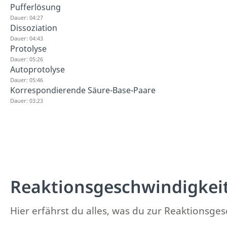
Pufferlösung
Dauer: 04:27
Dissoziation
Dauer: 04:43
Protolyse
Dauer: 05:26
Autoprotolyse
Dauer: 05:46
Korrespondierende Säure-Base-Paare
Dauer: 03:23
Reaktionsgeschwindigkei
Hier erfährst du alles, was du zur Reaktionsge