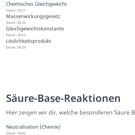
Chemisches Gleichgewicht
Dauer: 04:21
Massenwirkungsgesetz
Dauer: 04:26
Gleichgewichtskonstante
Dauer: 04:53
Löslichkeitsprodukt
Dauer: 04:29
Säure-Base-Reaktionen
Hier zeigen wir dir, welche besonderen Säure B
Neutralisation (Chemie)
Dauer: 04:03