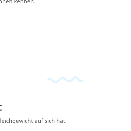
ionen kennen.
t
eichgewicht auf sich hat.