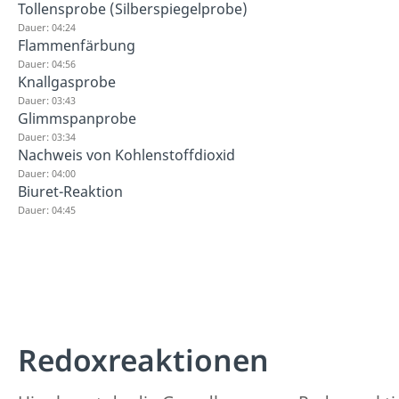
Tollensprobe (Silberspiegelprobe)
Dauer: 04:24
Flammenfärbung
Dauer: 04:56
Knallgasprobe
Dauer: 03:43
Glimmspanprobe
Dauer: 03:34
Nachweis von Kohlenstoffdioxid
Dauer: 04:00
Biuret-Reaktion
Dauer: 04:45
Redoxreaktionen