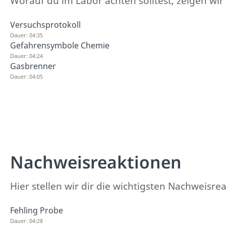
Worauf du im Labor achten solltest, zeigen wir 
Versuchsprotokoll
Dauer: 04:35
Gefahrensymbole Chemie
Dauer: 04:24
Gasbrenner
Dauer: 04:05
Nachweisreaktionen
Hier stellen wir dir die wichtigsten Nachweisre
Fehling Probe
Dauer: 04:28