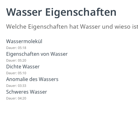
Wasser Eigenschaften
Welche Eigenschaften hat Wasser und wieso ist
Wassermolekül
Dauer: 05:18
Eigenschaften von Wasser
Dauer: 05:20
Dichte Wasser
Dauer: 05:10
Anomalie des Wassers
Dauer: 03:33
Schweres Wasser
Dauer: 04:20