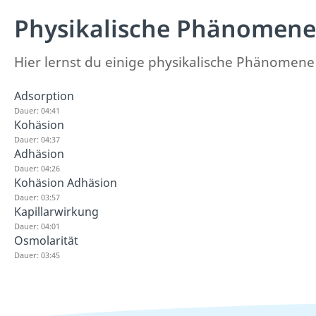
Physikalische Phänomene
Hier lernst du einige physikalische Phänomen
Adsorption
Dauer: 04:41
Kohäsion
Dauer: 04:37
Adhäsion
Dauer: 04:26
Kohäsion Adhäsion
Dauer: 03:57
Kapillarwirkung
Dauer: 04:01
Osmolarität
Dauer: 03:45