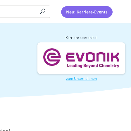
Neu: Karriere-Events
Karriere starten bei
zum Unternehmen
ier!