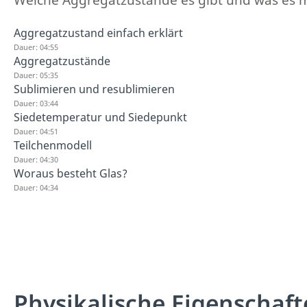
Aggregatzustand einfach erklärt
Dauer: 04:55
Aggregatzustände
Dauer: 05:35
Sublimieren und resublimieren
Dauer: 03:44
Siedetemperatur und Siedepunkt
Dauer: 04:51
Teilchenmodell
Dauer: 04:30
Woraus besteht Glas?
Dauer: 04:34
Physikalische Eigenschaf