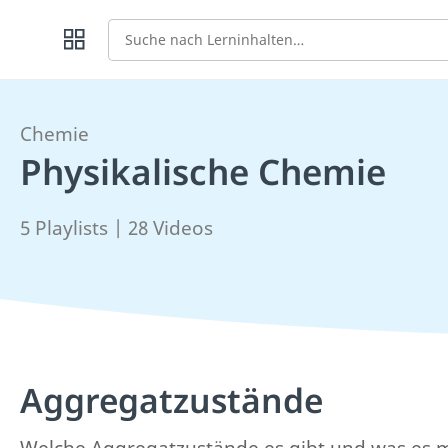
Suche
Chemie
Physikalische Chemie
5 Playlists | 28 Videos
Aggregatzustände
Welche Aggregatzustände es gibt und was es mit