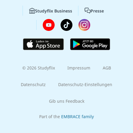
Studyflix Business
Presse
© 2026 Studyflix
Impressum
AGB
Datenschutz
Datenschutz-Einstellungen
Gib uns Feedback
Part of the
EMBRACE family