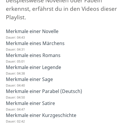
beispielsweise Novellen oder Fabeln
erkennst, erfährst du in den Videos dieser
Playlist.
Merkmale einer Novelle
Dauer: 04:43
Merkmale eines Märchens
Dauer: 04:31
Merkmale eines Romans
Dauer: 05:01
Merkmale einer Legende
Dauer: 04:38
Merkmale einer Sage
Dauer: 04:40
Merkmale einer Parabel (Deutsch)
Dauer: 04:50
Merkmale einer Satire
Dauer: 04:47
Merkmale einer Kurzgeschichte
Dauer: 02:42