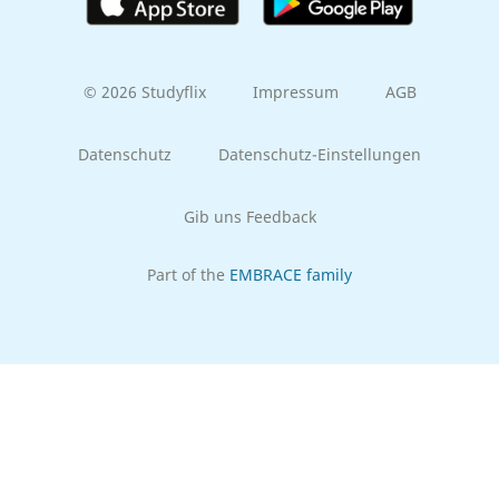
© 2026 Studyflix
Impressum
AGB
Datenschutz
Datenschutz-Einstellungen
Gib uns Feedback
Part of the
EMBRACE family