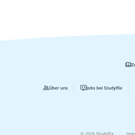
Z
Über uns
Jobs bei Studyflix
© 2026 Studyflix
Imp