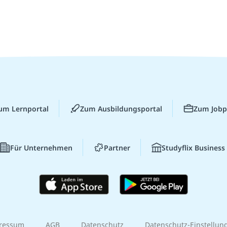
um Lernportal
Zum Ausbildungsportal
Zum Jobp
Für Unternehmen
Partner
Studyflix Business
ressum
AGB
Datenschutz
Datenschutz-Einstellun