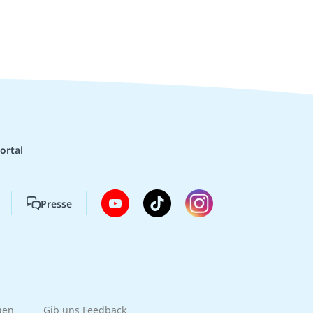
ortal
Presse
gen
Gib uns Feedback