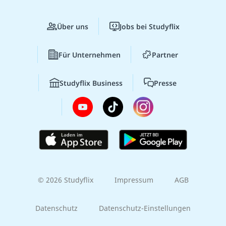
Über uns
Jobs bei Studyflix
Für Unternehmen
Partner
Studyflix Business
Presse
© 2026 Studyflix
Impressum
AGB
Datenschutz
Datenschutz-Einstellungen