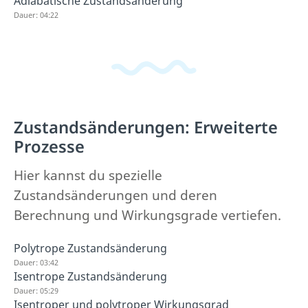
Adiabatische Zustandsänderung
Dauer: 04:22
Zustandsänderungen: Erweiterte
Prozesse
Hier kannst du spezielle
Zustandsänderungen und deren
Berechnung und Wirkungsgrade vertiefen.
Polytrope Zustandsänderung
Dauer: 03:42
Isentrope Zustandsänderung
Dauer: 05:29
Isentroper und polytroper Wirkungsgrad