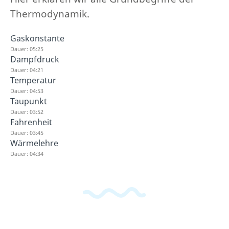
Thermodynamik.
Gaskonstante
Dauer: 05:25
Dampfdruck
Dauer: 04:21
Temperatur
Dauer: 04:53
Taupunkt
Dauer: 03:52
Fahrenheit
Dauer: 03:45
Wärmelehre
Dauer: 04:34