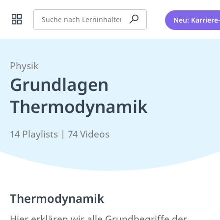
Suche
Neu: Karriere
Physik
Grundlagen
Thermodynamik
14 Playlists | 74 Videos
Thermodynamik
Hier erklären wir alle Grundbegriffe der