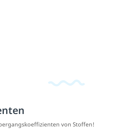
enten
ergangskoeffizienten von Stoffen!