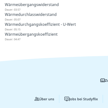
Wärmeübergangswiderstand
Dauer: 03:57
Wärmedurchlasswiderstand
Dauer: 05:07
Wärmedurchgangskoeffizient - U-Wert
Dauer: 05:15
Wärmeübergangskoeffizient
Dauer: 04:47
Z
Über uns
Jobs bei Studyflix