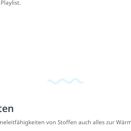
laylist.
ten
rmeleitfähigkeiten von Stoffen auch alles zur Wär