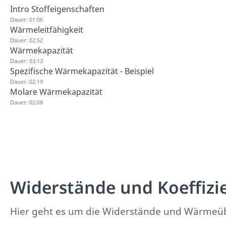
Intro Stoffeigenschaften
Dauer: 01:06
Wärmeleitfähigkeit
Dauer: 02:52
Wärmekapazität
Dauer: 03:13
Spezifische Wärmekapazität - Beispiel
Dauer: 02:19
Molare Wärmekapazität
Dauer: 02:08
Widerstände und Koeffizi
Hier geht es um die Widerstände und Wärmeüb