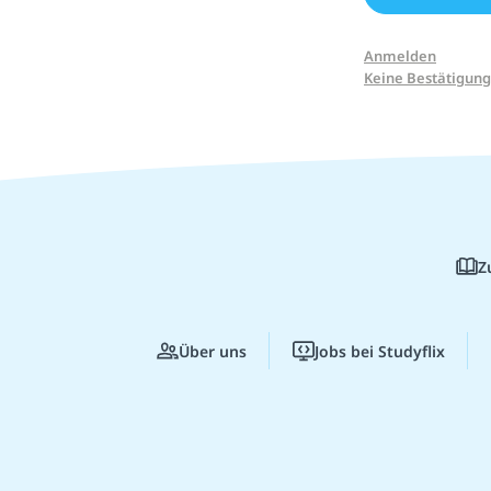
Anmelden
Keine Bestätigung
Z
Über uns
Jobs bei Studyflix