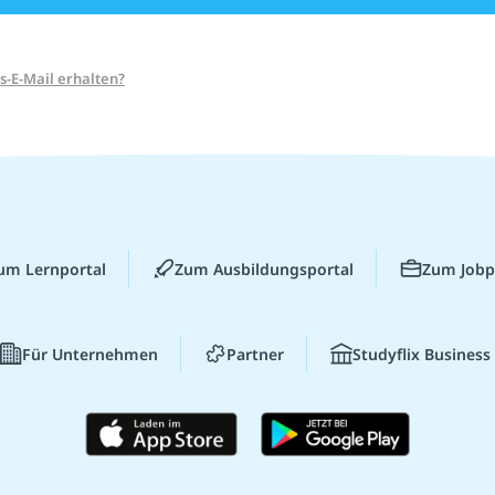
s-E-Mail erhalten?
um Lernportal
Zum Ausbildungsportal
Zum Jobp
Für Unternehmen
Partner
Studyflix Business