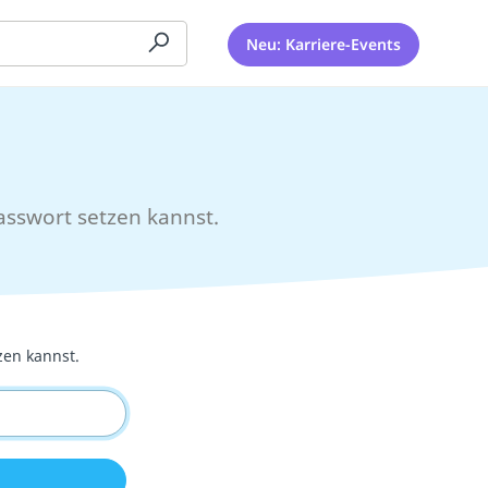
Neu: Karriere-Events
asswort setzen kannst.
zen kannst.