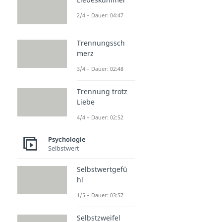
2/4 – Dauer: 04:47
Trennungssch
merz
3/4 – Dauer: 02:48
Trennung trotz
Liebe
4/4 – Dauer: 02:52
Psychologie
Selbstwert
Selbstwertgefü
hl
1/5 – Dauer: 03:57
Selbstzweifel