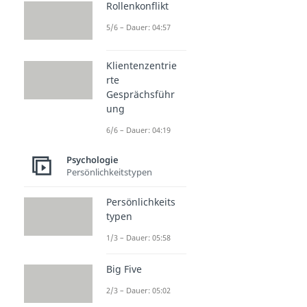
Rollenkonflikt
5/6 – Dauer: 04:57
Klientenzentrie
rte
Gesprächsführ
ung
6/6 – Dauer: 04:19
Psychologie
Persönlichkeitstypen
Persönlichkeits
typen
1/3 – Dauer: 05:58
Big Five
2/3 – Dauer: 05:02