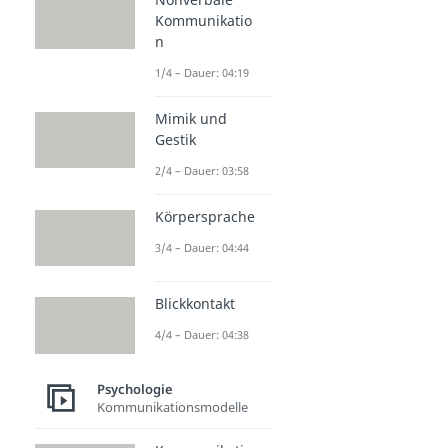
Kommunikatio
n
1/4 – Dauer: 04:19
Mimik und
Gestik
2/4 – Dauer: 03:58
Körpersprache
3/4 – Dauer: 04:44
Blickkontakt
4/4 – Dauer: 04:38
Psychologie
Kommunikationsmodelle