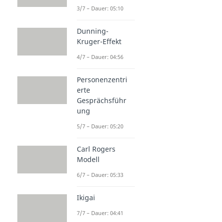
3/7 – Dauer: 05:10
Dunning-
Kruger-Effekt
4/7 – Dauer: 04:56
Personenzentri
erte
Gesprächsführ
ung
5/7 – Dauer: 05:20
Carl Rogers
Modell
6/7 – Dauer: 05:33
Ikigai
7/7 – Dauer: 04:41