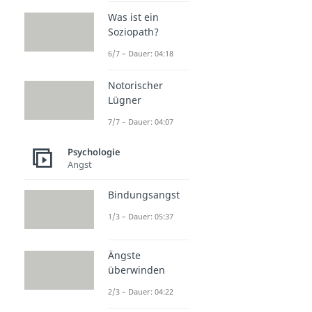
Was ist ein
Soziopath?
6/7 – Dauer: 04:18
Notorischer
Lügner
7/7 – Dauer: 04:07
Psychologie
Angst
Bindungsangst
1/3 – Dauer: 05:37
Ängste
überwinden
2/3 – Dauer: 04:22