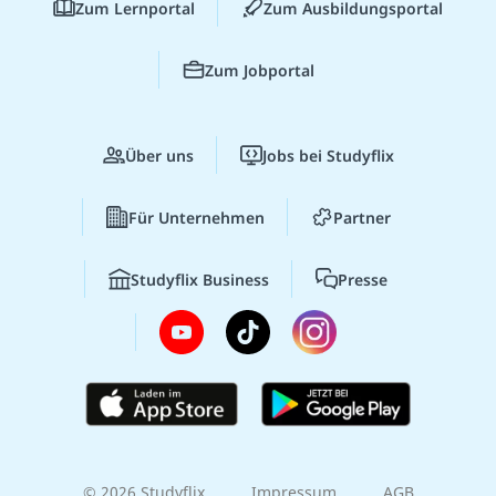
Zum Lernportal
Zum Ausbildungsportal
Zum Jobportal
Über uns
Jobs bei Studyflix
Für Unternehmen
Partner
Studyflix Business
Presse
© 2026 Studyflix
Impressum
AGB