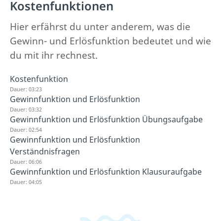
Kostenfunktionen
Hier erfährst du unter anderem, was die
Gewinn- und Erlösfunktion bedeutet und wie
du mit ihr rechnest.
Kostenfunktion
Dauer: 03:23
Gewinnfunktion und Erlösfunktion
Dauer: 03:32
Gewinnfunktion und Erlösfunktion Übungsaufgabe
Dauer: 02:54
Gewinnfunktion und Erlösfunktion
Verständnisfragen
Dauer: 06:06
Gewinnfunktion und Erlösfunktion Klausuraufgabe
Dauer: 04:05