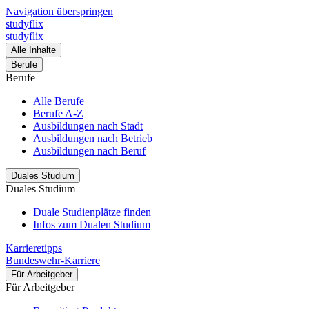
Navigation überspringen
studyflix
studyflix
Alle Inhalte
Berufe
Berufe
Alle Berufe
Berufe A-Z
Ausbildungen nach Stadt
Ausbildungen nach Betrieb
Ausbildungen nach Beruf
Duales Studium
Duales Studium
Duale Studienplätze finden
Infos zum Dualen Studium
Karrieretipps
Bundeswehr-Karriere
Für Arbeitgeber
Für Arbeitgeber