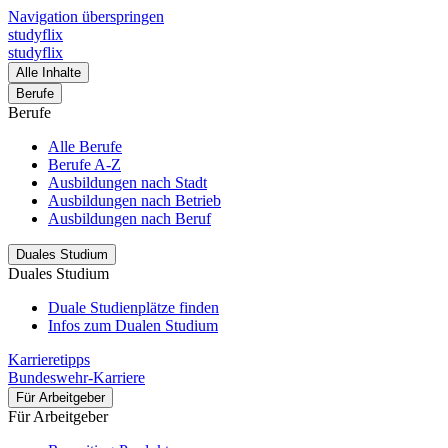
Navigation überspringen
studyflix
studyflix
Alle Inhalte
Berufe
Berufe
Alle Berufe
Berufe A-Z
Ausbildungen nach Stadt
Ausbildungen nach Betrieb
Ausbildungen nach Beruf
Duales Studium
Duales Studium
Duale Studienplätze finden
Infos zum Dualen Studium
Karrieretipps
Bundeswehr-Karriere
Für Arbeitgeber
Für Arbeitgeber