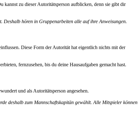
 kannst zu dieser Autoritätsperson aufblicken, denn sie gibt dir
at. Deshalb hören in Gruppenarbeiten alle auf ihre Anweisungen.
nflussen. Diese Form der Autorität hat eigentlich nichts mit der
verbieten, fernzusehen, bis du deine Hausaufgaben gemacht hast.
bewundert und als Autoritätsperson angesehen.
 wurde deshalb zum Mannschaftskapitän gewählt. Alle Mitspieler können