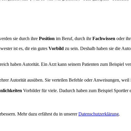
werden sie durch ihre
Position
im Beruf, durch ihr
Fachwissen
oder ih
ster ist es, dir ein gutes
Vorbild
zu sein. Deshalb haben sie die Auto
ich haben Autorität. Ein Arzt kann seinem Patienten zum Beispiel verb
hrer Autorität ausüben. Sie verteilen Befehle oder Anweisungen, weil i
nlichkeiten
Vorbilder für viele. Dadurch haben zum Beispiel Sportler 
bessern. Mehr dazu erfährst du in unserer
Datenschutzerklärung
.