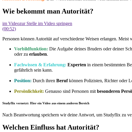
Wie bekommt man Autorität?
im Video
zur Stelle im Video springen
(00:52)
Personen können Autorität auf verschiedene Weisen erlangen. Meist 
Vorbildfunktion:
Die Aufgabe deines Bruders oder deiner Schwe
oder zu
erlauben
.
Fachwissen & Erfahrung:
Experten
in einem bestimmten Bere
gefährlich sein kann.
Position:
Durch ihren
Beruf
können Polizisten, Richter oder Le
Persönlichkeit:
Genauso sind Personen mit
besonderen Persö
Studyflix vernetzt: Hier ein Video aus einem anderen Bereich
Nach Beantwortung speichern wir deine Antwort, um Studyflix zu ver
Welchen Einfluss hat Autorität?