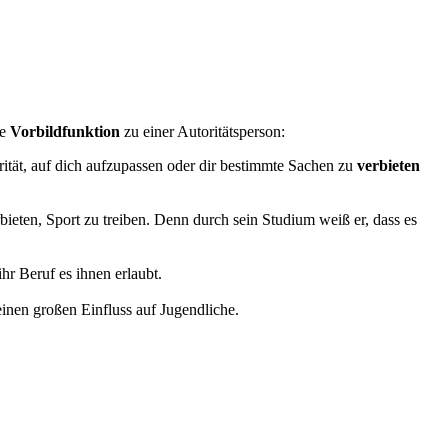
re
Vorbildfunktion
zu einer Autoritätsperson:
rität, auf dich aufzupassen oder dir bestimmte Sachen zu
verbieten
ieten, Sport zu treiben. Denn durch sein Studium weiß er, dass es
hr Beruf es ihnen erlaubt.
einen großen Einfluss auf Jugendliche.