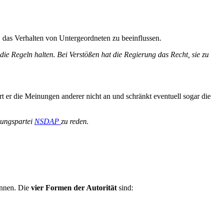
 das Verhalten von Untergeordneten zu beeinflussen.
ie Regeln halten. Bei Verstößen hat die Regierung das Recht, sie zu
rt er die Meinungen anderer nicht an und schränkt eventuell sogar die
rungspartei
NSDAP
zu reden.
önnen. Die
vier Formen der Autorität
sind: