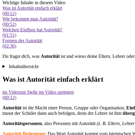
Wichtige Inhalte in diesem Video
Was ist Autorität einfach erklärt
(00:12)
Wie bekommt man Autorität?
(00:52)
Welchen Einfluss hat Autorität?
(01:51)
Formen der Autorität
(02:36)
Du fragst dich, was
Autorität
ist und wieso deine Eltern, Lehrer oder 
Inhaltsübersicht
Was ist Autorität einfach erklärt
im Video
zur Stelle im Video springen
(00:12)
Autorität
ist die Macht einer Person, Gruppe oder Organisation,
Einf
musst der Schüler dann auch befolgen, denn der Lehrer ist ihm
überg
Autoritätspersonen
, also Personen mit Autorität
(z. B. Eltern, Lehrer
Autorität Bedeutung:
Das Wort Autorität kommt vom lateinischen W