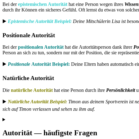
Bei der
epistemischen Autorität
hat eine Person wegen ihres
Wissen
durch ihr Können ein sicheres Gefühl. Oft lernst du etwas von solche
▶️
Epistemische Autorität
Beispiel:
Deine Mitschülerin Lisa ist beson
Positionale Autorität
Bei der
positionalen Autorität
hat die Autoritätsperson dank ihrer
Po
Person an sich zu tun, sondern nur mit der Position, die sie repräsentie
▶️
Positionale
Autorität
Beispiel:
Deine Eltern haben automatisch ein
Natürliche Autorität
Die
natürliche Autorität
hat eine Person durch ihre
Persönlichkeit
▶️
Natürliche Autorität Beispiel:
Timon aus deinem Sportverein ist ne
sich auf Timon verlassen und sehen zu ihm auf.
Autorität — häufigste Fragen