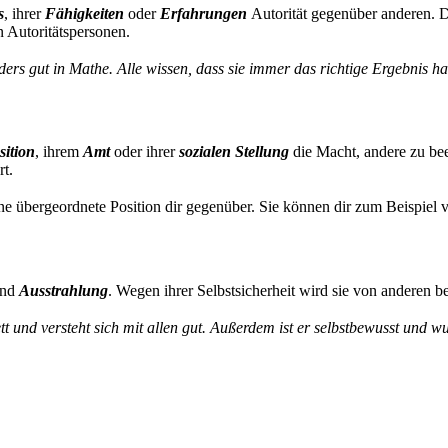
s
, ihrer
Fähigkeiten
oder
Erfahrungen
Autorität gegenüber anderen. Du
n Autoritätspersonen.
ders gut in Mathe. Alle wissen, dass sie immer das richtige Ergebnis h
sition
, ihrem
Amt
oder ihrer
sozialen Stellung
die Macht, andere zu beei
rt.
e übergeordnete Position dir gegenüber. Sie können dir zum Beispiel 
und
Ausstrahlung
. Wegen ihrer Selbstsicherheit wird sie von anderen 
tt und versteht sich mit allen gut. Außerdem ist er selbstbewusst und