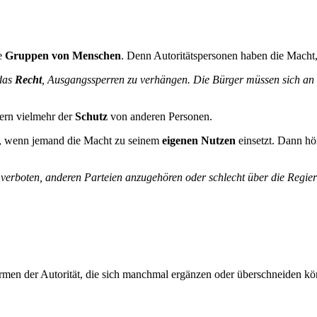
e
Gruppen von Menschen
. Denn Autoritätspersonen haben die Macht,
das
Recht
, Ausgangssperren zu verhängen. Die Bürger müssen sich an d
dern vielmehr der
Schutz
von anderen Personen.
rt, wenn jemand die Macht zu seinem
eigenen Nutzen
einsetzt. Dann hö
 verboten, anderen Parteien anzugehören oder schlecht über die Regie
ormen der Autorität, die sich manchmal ergänzen oder überschneiden k