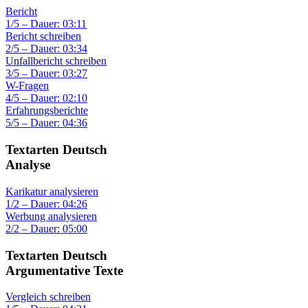
Bericht
1/5 – Dauer: 03:11
Bericht schreiben
2/5 – Dauer: 03:34
Unfallbericht schreiben
3/5 – Dauer: 03:27
W-Fragen
4/5 – Dauer: 02:10
Erfahrungsberichte
5/5 – Dauer: 04:36
Textarten Deutsch
Analyse
Karikatur analysieren
1/2 – Dauer: 04:26
Werbung analysieren
2/2 – Dauer: 05:00
Textarten Deutsch
Argumentative Texte
Vergleich schreiben