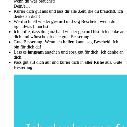
wenn du was brauchst!
Dein/e…
Kurier dich gut aus und lass dir alle
Zeit
, die du brauchst. Ich
denke an dich!
Werd schnell wieder
gesund
und sag Bescheid, wenn du
irgendwas brauchst!
Ich hoffe, dass du ganz bald wieder
gesund
bist. Ich denke an
dich und wünsche dir eine gute Besserung!
Gute Besserung! Wenn ich
helfen
kann, sag Bescheid. Ich
bin für dich da!
Lass es
langsam
angehen und sorg gut für dich. Ich denke an
dich.
Pass gut auf dich auf und kurier dich in aller
Ruhe
aus. Gute
Besserung!