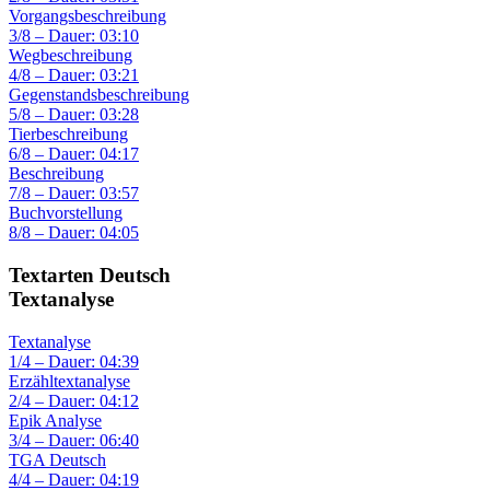
Vorgangsbeschreibung
3/8 – Dauer: 03:10
Wegbeschreibung
4/8 – Dauer: 03:21
Gegenstandsbeschreibung
5/8 – Dauer: 03:28
Tierbeschreibung
6/8 – Dauer: 04:17
Beschreibung
7/8 – Dauer: 03:57
Buchvorstellung
8/8 – Dauer: 04:05
Textarten Deutsch
Textanalyse
Textanalyse
1/4 – Dauer: 04:39
Erzähltextanalyse
2/4 – Dauer: 04:12
Epik Analyse
3/4 – Dauer: 06:40
TGA Deutsch
4/4 – Dauer: 04:19