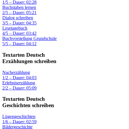
1/5 – Dauer: 02:28
Buchstaben lernen
2/5 – Dauer: 05:21
Dialog schreiben
3/5 – Dauer: 04:35
Lesetagebuch
4/5 – Dauer: 03:42
Buchvorstellung Grundschule
5/5 – Dauer: 04:12
Textarten Deutsch
Erzählungen schreiben
Nacherzählung
1/2 – Dauer: 04:03
Erlebniserzählung
2/2 – Dauer: 05:09
Textarten Deutsch
Geschichten schreiben
Lügengeschichten
1/6 – Dauer: 02:59
Bildergeschichte