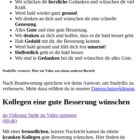
Wir schicken dir
herzliche
Gedanken und wünschen dir viel
Kraft.
Werd bald wieder ganz
gesund
.
Wir denken an dich und wünschen dir eine schnelle
Genesung
.
Alles
Gute
und eine gute Besserung.
Wir
denken
an dich und hoffen, dass es dir bald besser geht.
Hab
Geduld
mit dir, die Besserung kommt.
Werd bald gesund und fühl dich fest
umarmt
!
Hoffentlich
geht es dir bald besser.
Wir sind in
Gedanken
bei dir und wünschen dir alles Gute.
Studyflix vernetzt: Hier ein Video aus einem anderen Bereich
Nach Beantwortung speichern wir deine Antwort, um Studyflix zu
verbessern. Mehr dazu erfährst du in unserer
Datenschutzerklärung
.
Kollegen eine gute Besserung wünschen
im Video
zur Stelle im Video springen
(00:46)
Mit einer
freundlichen
, kurzen Nachricht kannst du einem
kranken Kollegen
gute Besserung wünschen. Hier findest du