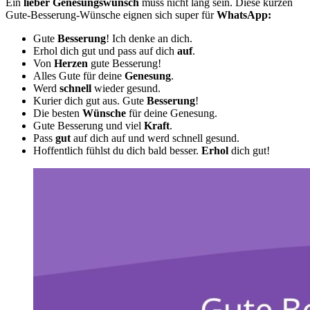
Ein
lieber Genesungswunsch
muss nicht lang sein. Diese kurzen
Gute-Besserung-Wünsche eignen sich super für
WhatsApp:
Gute
Besserung
! Ich denke an dich.
Erhol dich gut und pass auf dich
auf
.
Von
Herzen
gute Besserung!
Alles Gute für deine
Genesung
.
Werd
schnell
wieder gesund.
Kurier dich gut aus. Gute
Besserung
!
Die besten
Wünsche
für deine Genesung.
Gute Besserung und viel
Kraft
.
Pass
gut
auf dich auf und werd schnell gesund.
Hoffentlich fühlst du dich bald besser.
Erhol
dich gut!