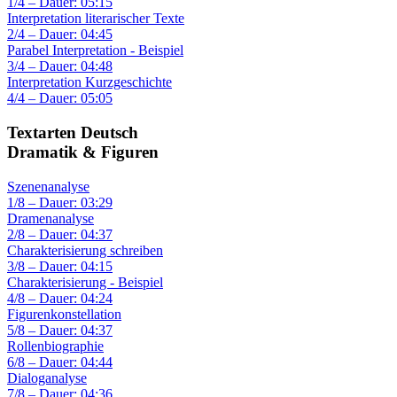
1/4 – Dauer: 05:15
Interpretation literarischer Texte
2/4 – Dauer: 04:45
Parabel Interpretation - Beispiel
3/4 – Dauer: 04:48
Interpretation Kurzgeschichte
4/4 – Dauer: 05:05
Textarten Deutsch
Dramatik & Figuren
Szenenanalyse
1/8 – Dauer: 03:29
Dramenanalyse
2/8 – Dauer: 04:37
Charakterisierung schreiben
3/8 – Dauer: 04:15
Charakterisierung - Beispiel
4/8 – Dauer: 04:24
Figurenkonstellation
5/8 – Dauer: 04:37
Rollenbiographie
6/8 – Dauer: 04:44
Dialoganalyse
7/8 – Dauer: 04:36