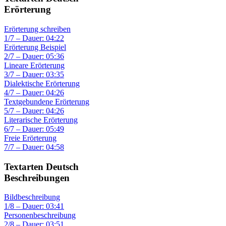
Erörterung
Erörterung schreiben
1/7 – Dauer: 04:22
Erörterung Beispiel
2/7 – Dauer: 05:36
Lineare Erörterung
3/7 – Dauer: 03:35
Dialektische Erörterung
4/7 – Dauer: 04:26
Textgebundene Erörterung
5/7 – Dauer: 04:26
Literarische Erörterung
6/7 – Dauer: 05:49
Freie Erörterung
7/7 – Dauer: 04:58
Textarten Deutsch
Beschreibungen
Bildbeschreibung
1/8 – Dauer: 03:41
Personenbeschreibung
2/8 – Dauer: 03:51