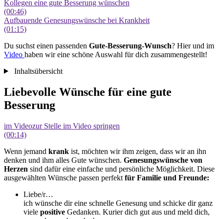
Kollegen eine gute Besserung wünschen
(00:46)
Aufbauende Genesungswünsche bei Krankheit
(01:15)
Du suchst einen passenden
Gute-Besserung-Wunsch
? Hier und im
Video
haben wir eine schöne Auswahl für dich zusammengestellt!
Inhaltsübersicht
Liebevolle Wünsche für eine gute
Besserung
im Video
zur Stelle im Video springen
(00:14)
Wenn jemand
krank
ist, möchten wir ihm zeigen, dass wir an ihn
denken und ihm alles Gute wünschen.
Genesungswünsche von
Herzen
sind dafür eine einfache und persönliche Möglichkeit. Diese
ausgewählten Wünsche passen perfekt
für Familie und Freunde:
Liebe/r…
ich wünsche dir eine schnelle Genesung und schicke dir ganz
viele
positive
Gedanken. Kurier dich gut aus und meld dich,