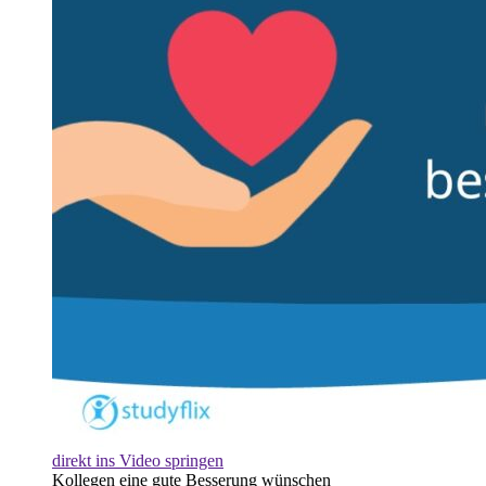
direkt ins Video springen
Kollegen eine gute Besserung wünschen