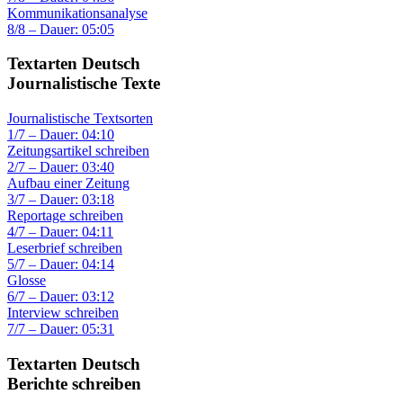
Kommunikationsanalyse
8/8 – Dauer: 05:05
Textarten Deutsch
Journalistische Texte
Journalistische Textsorten
1/7 – Dauer: 04:10
Zeitungsartikel schreiben
2/7 – Dauer: 03:40
Aufbau einer Zeitung
3/7 – Dauer: 03:18
Reportage schreiben
4/7 – Dauer: 04:11
Leserbrief schreiben
5/7 – Dauer: 04:14
Glosse
6/7 – Dauer: 03:12
Interview schreiben
7/7 – Dauer: 05:31
Textarten Deutsch
Berichte schreiben