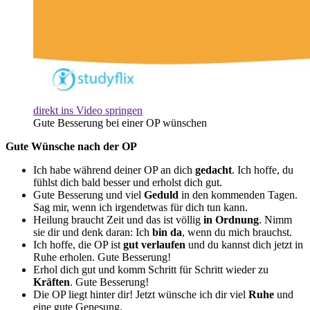
direkt ins Video springen
Gute Besserung bei einer OP wünschen
Gute Wünsche nach der OP
Ich habe während deiner OP an dich
gedacht
. Ich hoffe, du
fühlst dich bald besser und erholst dich gut.
Gute Besserung und viel
Geduld
in den kommenden Tagen.
Sag mir, wenn ich irgendetwas für dich tun kann.
Heilung braucht Zeit und das ist völlig
in Ordnung
. Nimm
sie dir und denk daran: Ich
bin da
, wenn du mich brauchst.
Ich hoffe, die OP ist
gut verlaufen
und du kannst dich jetzt in
Ruhe erholen. Gute Besserung!
Erhol dich gut und komm Schritt für Schritt wieder zu
Kräften
. Gute Besserung!
Die OP liegt hinter dir! Jetzt wünsche ich dir viel
Ruhe
und
eine gute Genesung.