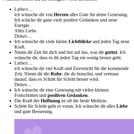
Liebe/r…
ich wünsche dir von
Herzen
alles Gute für deine Genesung.
Ich schicke dir ganz viele positive Gedanken und neue
Energie.
Alles Liebe.
Dein/e…
Ich wünsche dir viele kleine
Lichtblicke
und jeden Tag neue
Kraft.
Nimm dir Zeit für dich und hör auf das, was dir
guttut
. Ich
wünsche dir, dass es dir jeden Tag ein wenig besser geht.
Liebe/r…
ich wünsche dir viel Kraft und Zuversicht für die kommende
Zeit. Nimm dir die
Ruhe
, die du brauchst, und vertraue
darauf, dass es Schritt für Schritt besser wird.
Dein/e…
Ich wünsche dir eine Genesung mit vielen kleinen
Fortschritten und
positiven Gedanken
.
Die Kraft der
Hoffnung
ist oft die beste Medizin.
Schritt für Schritt geht es voran. Ich wünsche dir alles
Liebe
und gute Besserung.