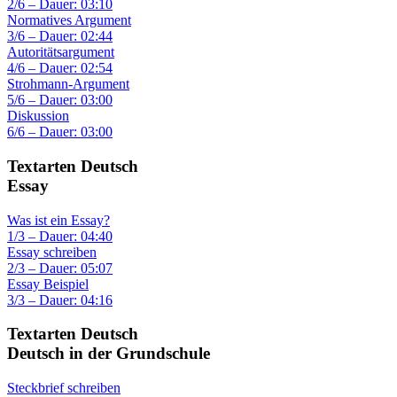
2/6 – Dauer: 03:10
Normatives Argument
3/6 – Dauer: 02:44
Autoritätsargument
4/6 – Dauer: 02:54
Strohmann-Argument
5/6 – Dauer: 03:00
Diskussion
6/6 – Dauer: 03:00
Textarten Deutsch
Essay
Was ist ein Essay?
1/3 – Dauer: 04:40
Essay schreiben
2/3 – Dauer: 05:07
Essay Beispiel
3/3 – Dauer: 04:16
Textarten Deutsch
Deutsch in der Grundschule
Steckbrief schreiben