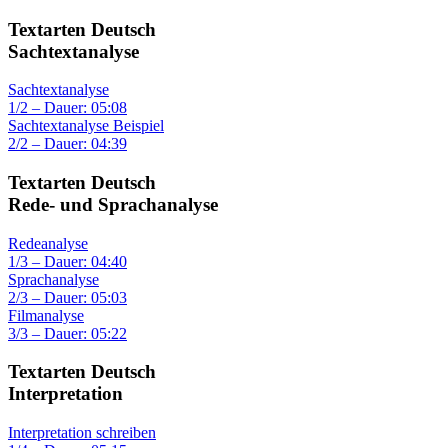
Textarten Deutsch
Sachtextanalyse
Sachtextanalyse
1/2 – Dauer: 05:08
Sachtextanalyse Beispiel
2/2 – Dauer: 04:39
Textarten Deutsch
Rede- und Sprachanalyse
Redeanalyse
1/3 – Dauer: 04:40
Sprachanalyse
2/3 – Dauer: 05:03
Filmanalyse
3/3 – Dauer: 05:22
Textarten Deutsch
Interpretation
Interpretation schreiben