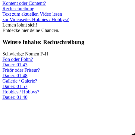
Kontent oder Content?
Rechtschreibung
Text zum aktuellen Video lesen
zur Videoseite: Hobbies / Hobbys?
Lernen lohnt sich!
Entdecke hier deine Chancen.
Weitere Inhalte: Rechtschreibung
Schwierige Nomen F-H
Fön oder Föhn?
Dauer: 01:43
Frisör oder Friseur?
Dauer: 01:48
Gallerie / Galerie?
Dauer: 01:57
Hobbies / Hobbys?
Dauer: 01:40