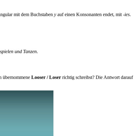
 Singular mit dem Buchstaben
y
auf einen Konsonanten endet, mit
-ies
.
spielen und Tanzen
.
chen übernommene
Looser / Loser
richtig schreibst? Die Antwort darauf