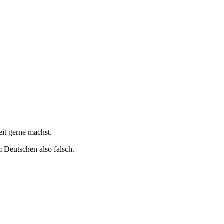
eit gerne machst.
m Deutschen also falsch.