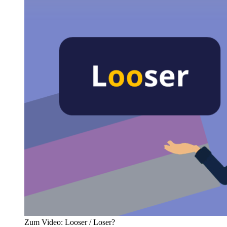
Zum Video: Looser / Loser?