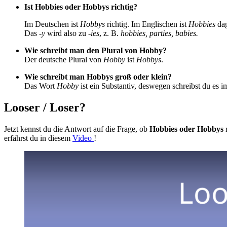
Ist Hobbies oder Hobbys richtig?
Im Deutschen ist
Hobbys
richtig. Im Englischen ist
Hobbies
dag
Das
-y
wird also zu
-ies
, z. B.
hobbies, parties, babies.
Wie schreibt man den Plural von Hobby?
Der deutsche Plural von
Hobby
ist
Hobbys
.
Wie schreibt man Hobbys groß oder klein?
Das Wort
Hobby
ist ein Substantiv, deswegen schreibst du es i
Looser / Loser?
Jetzt kennst du die Antwort auf die Frage, ob
Hobbies oder Hobbys
r
erfährst du in diesem
Video
!