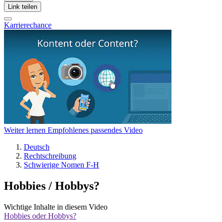
Link teilen
Karrierechance
Weiter lernen
Empfohlenes passendes Video
Deutsch
Rechtschreibung
Schwierige Nomen F-H
Hobbies / Hobbys?
Wichtige Inhalte in diesem Video
Hobbies oder Hobbys?