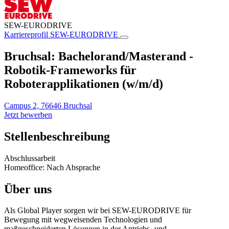
SEW-EURODRIVE
Karriereprofil
SEW-EURODRIVE
Bruchsal: Bachelorand/Masterand -
Robotik-Frameworks für
Roboterapplikationen (w/m/d)
Campus 2, 76646 Bruchsal
Jetzt bewerben
Stellenbeschreibung
Abschlussarbeit
Homeoffice: Nach Absprache
Über uns
Als Global Player sorgen wir bei SEW-EURODRIVE für
Bewegung mit wegweisenden Technologien und
maßgeschneiderten Lösungen in der Antriebs- und