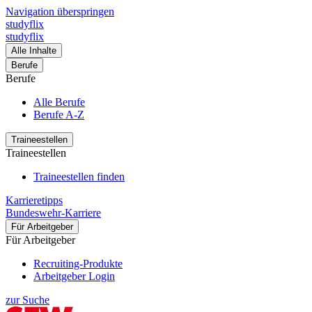
Navigation überspringen
studyflix
studyflix
Alle Inhalte
Berufe
Berufe
Alle Berufe
Berufe A-Z
Traineestellen
Traineestellen
Traineestellen finden
Karrieretipps
Bundeswehr-Karriere
Für Arbeitgeber
Für Arbeitgeber
Recruiting-Produkte
Arbeitgeber Login
zur Suche