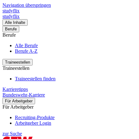
Navigation überspringen
studyflix
studyflix
Alle Inhalte
Berufe
Berufe
Alle Berufe
Berufe A-Z
Traineestellen
Traineestellen
Traineestellen finden
Karrieretipps
Bundeswehr-Karriere
Für Arbeitgeber
Für Arbeitgeber
Recruiting-Produkte
Arbeitgeber Login
zur Suche