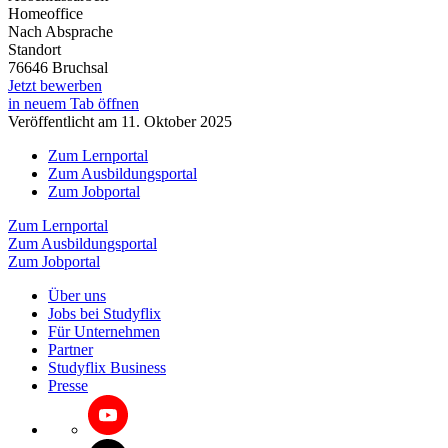
Homeoffice
Nach Absprache
Standort
76646 Bruchsal
Jetzt bewerben
in neuem Tab öffnen
Veröffentlicht am 11. Oktober 2025
Zum Lernportal
Zum Ausbildungsportal
Zum Jobportal
Zum Lernportal
Zum Ausbildungsportal
Zum Jobportal
Über uns
Jobs bei Studyflix
Für Unternehmen
Partner
Studyflix Business
Presse