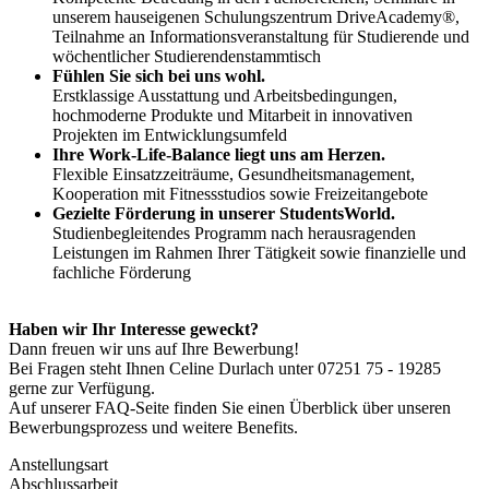
unserem hauseigenen Schulungszentrum DriveAcademy®,
Teilnahme an Informationsveranstaltung für Studierende und
wöchentlicher Studierendenstammtisch
Fühlen Sie sich bei uns wohl.
Erstklassige Ausstattung und Arbeitsbedingungen,
hochmoderne Produkte und Mitarbeit in innovativen
Projekten im Entwicklungsumfeld
Ihre Work-Life-Balance liegt uns am Herzen.
Flexible Einsatzzeiträume, Gesundheitsmanagement,
Kooperation mit Fitnessstudios sowie Freizeitangebote
Gezielte Förderung in unserer StudentsWorld.
Studienbegleitendes Programm nach herausragenden
Leistungen im Rahmen Ihrer Tätigkeit sowie finanzielle und
fachliche Förderung
Haben wir Ihr Interesse geweckt?
Dann freuen wir uns auf Ihre Bewerbung!
Bei Fragen steht Ihnen Celine Durlach unter 07251 75 - 19285
gerne zur Verfügung.
Auf unserer FAQ-Seite finden Sie einen Überblick über unseren
Bewerbungsprozess und weitere Benefits.
Anstellungsart
Abschlussarbeit