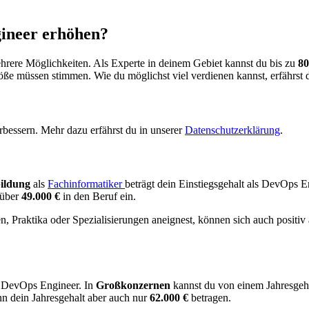
gineer erhöhen?
rere Möglichkeiten. Als Experte in deinem Gebiet kannst du bis zu
80
e müssen stimmen. Wie du möglichst viel verdienen kannst, erfährst du
bessern. Mehr dazu erfährst du in unserer
Datenschutzerklärung
.
ildung
als
Fachinformatiker
beträgt dein Einstiegsgehalt als DevOps 
 über
49.000 €
in den Beruf ein.
en, Praktika oder Spezialisierungen aneignest, können sich auch posit
s DevOps Engineer. In
Großkonzernen
kannst du von einem Jahresgeh
ann dein Jahresgehalt aber auch nur
62.000 €
betragen.