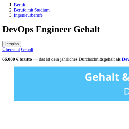
Berufe
Berufe mit Studium
Ingenieurberufe
DevOps Engineer Gehalt
Lernplan
Übersicht
Gehalt
66.000 € brutto
— das ist dein jährliches Durchschnittsgehalt als
Dev