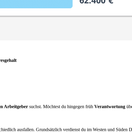
resgehalt
n Arbeitgeber
suchst. Möchtest du hingegen früh
Verantwortung
übe
edlich ausfallen. Grundsätzlich verdienst du im Westen und Süden De