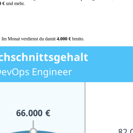
0 €
und mehr.
. Im Monat verdienst du damit
4.000 €
brutto.