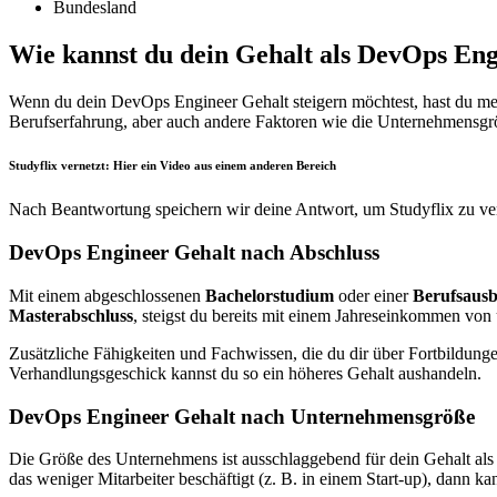
Bundesland
Wie kannst du dein Gehalt als DevOps En
Wenn du dein DevOps Engineer Gehalt steigern möchtest, hast du meh
Berufserfahrung, aber auch andere Faktoren wie die Unternehmensgröß
Studyflix vernetzt: Hier ein Video aus einem anderen Bereich
Nach Beantwortung speichern wir deine Antwort, um Studyflix zu ver
DevOps Engineer Gehalt nach Abschluss
Mit einem abgeschlossenen
Bachelorstudium
oder einer
Berufsausb
Masterabschluss
, steigst du bereits mit einem Jahreseinkommen von
Zusätzliche Fähigkeiten und Fachwissen, die du dir über Fortbildung
Verhandlungsgeschick kannst du so ein höheres Gehalt aushandeln.
DevOps Engineer Gehalt nach Unternehmensgröße
Die Größe des Unternehmens ist ausschlaggebend für dein Gehalt al
das weniger Mitarbeiter beschäftigt (z. B. in einem Start-up), dann k