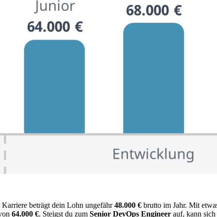
 Karriere beträgt dein Lohn ungefähr
48.000 €
brutto im Jahr. Mit etwa
 von
64.000 €
. Steigst du zum
Senior DevOps Engineer
auf, kann sic