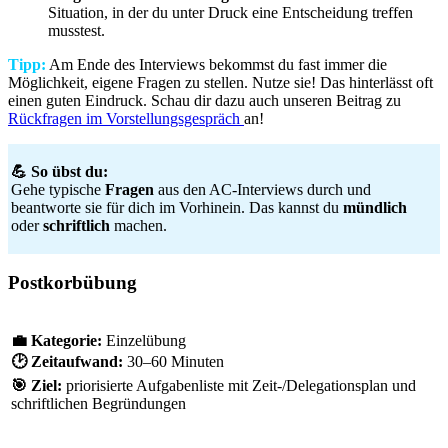
Situation, in der du unter Druck eine Entscheidung treffen
musstest.
Tipp:
Am Ende des Interviews bekommst du fast immer die
Möglichkeit, eigene Fragen zu stellen. Nutze sie! Das hinterlässt oft
einen guten Eindruck. Schau dir dazu auch unseren Beitrag zu
Rückfragen im Vorstellungsgespräch
an!
💪 So übst du:
Gehe typische
Fragen
aus den AC-Interviews durch und
beantworte sie für dich im Vorhinein. Das kannst du
mündlich
oder
schriftlich
machen.
Postkorbübung
💼
Kategorie:
Einzelübung
🕑
Zeitaufwand:
30–60 Minuten
🎯
Ziel:
priorisierte Aufgabenliste mit Zeit-/Delegationsplan und
schriftlichen Begründungen