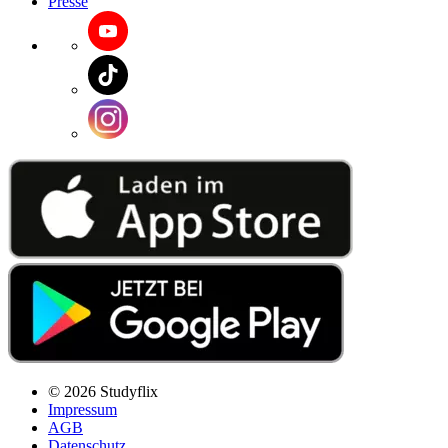
Presse
© 2026 Studyflix
Impressum
AGB
Datenschutz