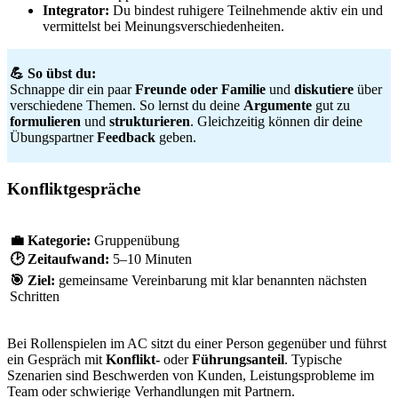
Integrator:
Du bindest ruhigere Teilnehmende aktiv ein und
vermittelst bei Meinungsverschiedenheiten.
💪 So übst du:
Schnappe dir ein paar
Freunde
oder Familie
und
diskutiere
über
verschiedene Themen. So lernst du deine
Argumente
gut zu
formulieren
und
strukturieren
. Gleichzeitig können dir deine
Übungspartner
Feedback
geben.
Konfliktgespräche
💼
Kategorie:
Gruppenübung
🕑
Zeitaufwand:
5–10 Minuten
🎯
Ziel:
gemeinsame Vereinbarung mit klar benannten nächsten
Schritten
Bei Rollenspielen im AC sitzt du einer Person gegenüber und führst
ein Gespräch mit
Konflikt-
oder
Führungsanteil
. Typische
Szenarien sind Beschwerden von Kunden, Leistungsprobleme im
Team oder schwierige Verhandlungen mit Partnern.