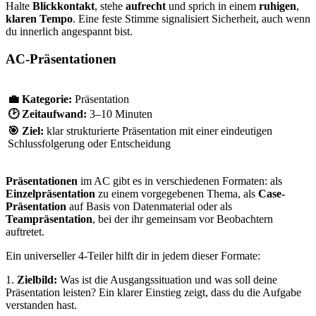
Halte
Blickkontakt
, stehe
aufrecht
und sprich in einem
ruhigen
,
klaren Tempo
. Eine feste Stimme signalisiert Sicherheit, auch wenn
du innerlich angespannt bist.
AC-Präsentationen
💼
Kategorie:
Präsentation
🕑
Zeitaufwand:
3–10 Minuten
🎯
Ziel:
klar strukturierte Präsentation mit einer eindeutigen
Schlussfolgerung oder Entscheidung
Präsentationen
im AC gibt es in verschiedenen Formaten: als
Einzelpräsentation
zu einem vorgegebenen Thema, als
Case-
Präsentation
auf Basis von Datenmaterial oder als
Teampräsentation
, bei der ihr gemeinsam vor Beobachtern
auftretet.
Ein universeller 4-Teiler hilft dir in jedem dieser Formate:
1.
Zielbild:
Was ist die Ausgangssituation und was soll deine
Präsentation leisten? Ein klarer Einstieg zeigt, dass du die Aufgabe
verstanden hast.