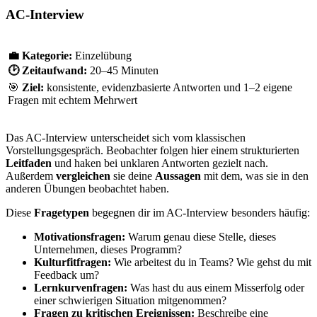
AC-Interview
💼
Kategorie:
Einzelübung
🕑
Zeitaufwand:
20–45 Minuten
🎯
Ziel:
konsistente, evidenzbasierte Antworten und 1–2 eigene
Fragen mit echtem Mehrwert
Das AC-Interview unterscheidet sich vom klassischen
Vorstellungsgespräch. Beobachter folgen hier einem strukturierten
Leitfaden
und haken bei unklaren Antworten gezielt nach.
Außerdem
vergleichen
sie deine
Aussagen
mit dem, was sie in den
anderen Übungen beobachtet haben.
Diese
Fragetypen
begegnen dir im AC-Interview besonders häufig:
Motivationsfragen:
Warum genau diese Stelle, dieses
Unternehmen, dieses Programm?
Kulturfitfragen:
Wie arbeitest du in Teams? Wie gehst du mit
Feedback um?
Lernkurvenfragen:
Was hast du aus einem Misserfolg oder
einer schwierigen Situation mitgenommen?
Fragen zu kritischen Ereignissen:
Beschreibe eine