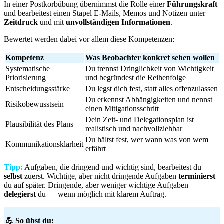
In einer Postkorbübung übernimmst die Rolle einer
Führungskraft
und bearbeitest einen Stapel E-Mails, Memos und Notizen unter
Zeitdruck
und mit
unvollständigen
Informationen
.
Bewertet werden dabei vor allem diese Kompetenzen:
Kompetenz
Was Beobachter konkret sehen wollen
Systematische
Du trennst Dringlichkeit von Wichtigkeit
Priorisierung
und begründest die Reihenfolge
Entscheidungsstärke
Du legst dich fest, statt alles offenzulassen
Du erkennst Abhängigkeiten und nennst
Risikobewusstsein
einen Mitigationsschritt
Dein Zeit- und Delegationsplan ist
Plausibilität des Plans
realistisch und nachvollziehbar
Du hältst fest, wer wann was von wem
Kommunikationsklarheit
erfährt
Tipp:
Aufgaben, die dringend und wichtig sind, bearbeitest du
selbst
zuerst. Wichtige, aber nicht dringende Aufgaben
terminierst
du auf später. Dringende, aber weniger wichtige Aufgaben
delegierst
du — wenn möglich mit klarem Auftrag.
💪 So übst du: