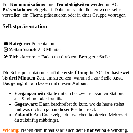
Für
Kommunikations-
und
Teamfähigkeiten
werden im AC
Präsentationen
eingebaut. Dabei musst du dich entweder selbst
vorstellen, ein Thema präsentieren oder in einer Gruppe vortragen.
Selbstpräsentation
💼
Kategorie:
Präsentation
🕑
Zeitaufwand:
2–3 Minuten
🎯
Ziel:
klarer roter Faden mit direktem Bezug zur Stelle
Die Selbstpräsentation ist oft die
erste
Übung
im AC. Du hast
zwei
bis
drei
Minuten
Zeit, um zu zeigen, warum du zur Stelle passt.
Das gelingt dir am besten mit diesem Aufbau:
Vergangenheit:
Starte mit ein bis zwei relevanten Stationen
aus Studium oder Praktika.
Gegenwart:
Dann beschreibst du kurz, wo du heute stehst
und was dich an genau dieser Position reizt.
Zukunft:
Am Ende zeigst du, welchen konkreten Mehrwert
du zukünftig mitbringst.
Wichtig:
Neben dem Inhalt zählt auch deine
nonverbale
Wirkung.