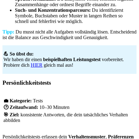
Zusammenhänge oder ordnest Begriffe einander zu.
Such- und Konzentrationsparcours:
Du identifizierst
Symbole, Buchstaben oder Muster in langen Reihen so
schnell und fehlerfrei wie möglich.
Tipp:
Du musst nicht alle Aufgaben vollständig lösen. Entscheidend
ist die Balance aus Geschwindigkeit und Genauigkeit.
💪 So übst du:
Wir haben dir einen
beispielhaften
Leistungstest
vorbereitet.
Probiere dich
HIER
gleich mal aus!
Persönlichkeitstests
💼 Kategorie:
Tests
🕑
Zeitaufwand:
10–30 Minuten
🎯
Ziel:
konsistente Antworten, die dein tatsächliches Verhalten
abbilden
Persönlichkeitstests erfassen dein
Verhaltensmuster
,
Präferenzen