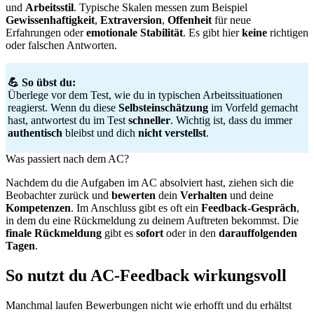
und
Arbeitsstil
. Typische Skalen messen zum Beispiel
Gewissenhaftigkeit
,
Extraversion
,
Offenheit
für neue
Erfahrungen oder
emotionale
Stabilität
. Es gibt hier
keine
richtigen
oder falschen Antworten.
💪 So übst du:
Überlege vor dem Test, wie du in typischen Arbeitssituationen
reagierst. Wenn du diese
Selbsteinschätzung
im Vorfeld gemacht
hast, antwortest du im Test
schneller
. Wichtig ist, dass du immer
authentisch
bleibst und dich
nicht verstellst
.
Was passiert nach dem AC?
Nachdem du die Aufgaben im AC absolviert hast, ziehen sich die
Beobachter zurück und
bewerten
dein
Verhalten
und deine
Kompetenzen
. Im Anschluss gibt es oft ein
Feedback-Gespräch
,
in dem du eine Rückmeldung zu deinem Auftreten bekommst. Die
finale Rückmeldung
gibt es
sofort
oder in den
darauffolgenden
Tagen
.
So nutzt du AC-Feedback wirkungsvoll
Manchmal laufen Bewerbungen nicht wie erhofft und du erhältst