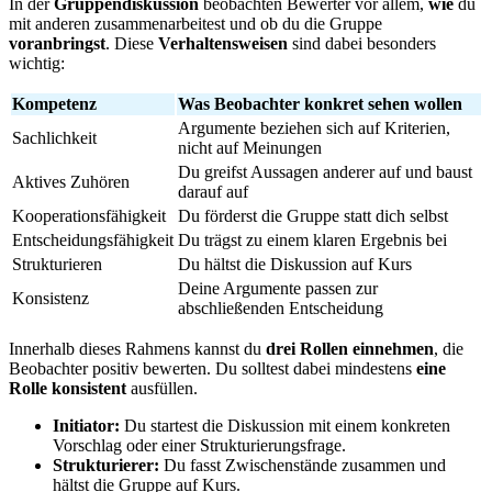
In der
Gruppendiskussion
beobachten Bewerter vor allem,
wie
du
mit anderen zusammenarbeitest und ob du die Gruppe
voranbringst
. Diese
Verhaltensweisen
sind dabei besonders
wichtig:
Kompetenz
Was Beobachter konkret sehen wollen
Argumente beziehen sich auf Kriterien,
Sachlichkeit
nicht auf Meinungen
Du greifst Aussagen anderer auf und baust
Aktives Zuhören
darauf auf
Kooperationsfähigkeit
Du förderst die Gruppe statt dich selbst
Entscheidungsfähigkeit
Du trägst zu einem klaren Ergebnis bei
Strukturieren
Du hältst die Diskussion auf Kurs
Deine Argumente passen zur
Konsistenz
abschließenden Entscheidung
Innerhalb dieses Rahmens kannst du
drei Rollen einnehmen
, die
Beobachter positiv bewerten. Du solltest dabei mindestens
eine
Rolle
konsistent
ausfüllen.
Initiator:
Du startest die Diskussion mit einem konkreten
Vorschlag oder einer Strukturierungsfrage.
Strukturierer:
Du fasst Zwischenstände zusammen und
hältst die Gruppe auf Kurs.