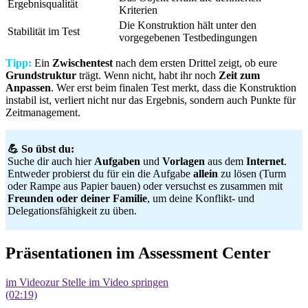
Ergebnisqualität
Kriterien
Die Konstruktion hält unter den
Stabilität im Test
vorgegebenen Testbedingungen
Tipp:
Ein
Zwischentest
nach dem ersten Drittel zeigt, ob eure
Grundstruktur
trägt. Wenn nicht, habt ihr noch
Zeit zum
Anpassen
. Wer erst beim finalen Test merkt, dass die Konstruktion
instabil ist, verliert nicht nur das Ergebnis, sondern auch Punkte für
Zeitmanagement.
💪 So übst du:
Suche dir auch hier
Aufgaben
und
Vorlagen
aus dem
Internet
.
Entweder probierst du für ein die Aufgabe
allein
zu lösen (Turm
oder Rampe aus Papier bauen) oder versuchst es zusammen mit
Freunden oder deiner Familie
, um deine Konflikt- und
Delegationsfähigkeit zu üben.
Präsentationen im Assessment Center
im Video
zur Stelle im Video springen
(02:19)