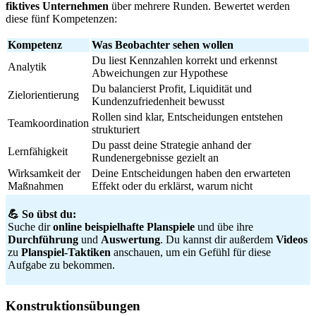
fiktives
Unternehmen
über mehrere Runden. Bewertet werden
diese fünf Kompetenzen:
Kompetenz
Was Beobachter sehen wollen
Du liest Kennzahlen korrekt und erkennst
Analytik
Abweichungen zur Hypothese
Du balancierst Profit, Liquidität und
Zielorientierung
Kundenzufriedenheit bewusst
Rollen sind klar, Entscheidungen entstehen
Teamkoordination
strukturiert
Du passt deine Strategie anhand der
Lernfähigkeit
Rundenergebnisse gezielt an
Wirksamkeit der
Deine Entscheidungen haben den erwarteten
Maßnahmen
Effekt oder du erklärst, warum nicht
💪 So übst du:
Suche dir
online beispielhafte Planspiele
und übe ihre
Durchführung
und
Auswertung
. Du kannst dir außerdem
Videos
zu
Planspiel-Taktiken
anschauen, um ein Gefühl für diese
Aufgabe zu bekommen.
Konstruktionsübungen