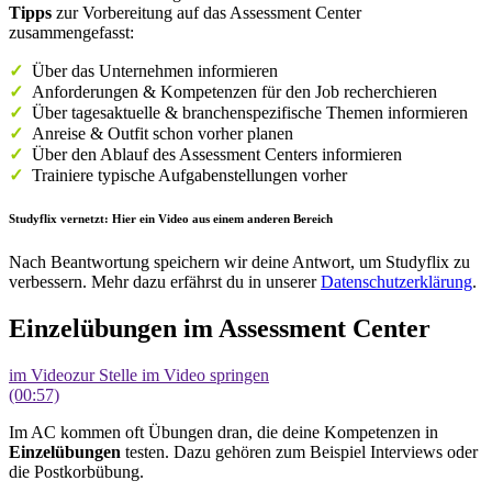
Tipps
zur Vorbereitung auf das Assessment Center
zusammengefasst:
✓
Über das Unternehmen informieren
✓
Anforderungen & Kompetenzen für den Job recherchieren
✓
Über tagesaktuelle & branchenspezifische Themen informieren
✓
Anreise & Outfit schon vorher planen
✓
Über den Ablauf des Assessment Centers informieren
✓
Trainiere typische Aufgabenstellungen vorher
Studyflix vernetzt: Hier ein Video aus einem anderen Bereich
Nach Beantwortung speichern wir deine Antwort, um Studyflix zu
verbessern. Mehr dazu erfährst du in unserer
Datenschutzerklärung
.
Einzelübungen im Assessment Center
im Video
zur Stelle im Video springen
(00:57)
Im AC kommen oft Übungen dran, die deine Kompetenzen in
Einzelübungen
testen. Dazu gehören zum Beispiel Interviews oder
die Postkorbübung.