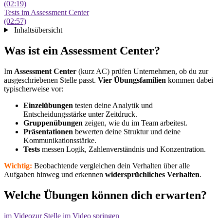
(02:19)
Tests im Assessment Center
(02:57)
Inhaltsübersicht
Was ist ein Assessment Center?
Im
Assessment Center
(kurz AC) prüfen Unternehmen, ob du zur
ausgeschriebenen Stelle passt.
Vier Übungsfamilien
kommen dabei
typischerweise vor:
Einzelübungen
testen deine Analytik und
Entscheidungsstärke unter Zeitdruck.
Gruppenübungen
zeigen, wie du im Team arbeitest.
Präsentationen
bewerten deine Struktur und deine
Kommunikationsstärke.
Tests
messen Logik, Zahlenverständnis und Konzentration.
Wichtig:
Beobachtende vergleichen dein Verhalten über alle
Aufgaben hinweg und erkennen
widersprüchliches
Verhalten
.
Welche Übungen können dich erwarten?
im Video
zur Stelle im Video springen