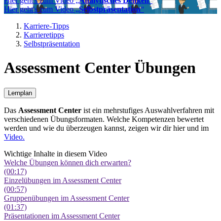
Hier geht's zum Video „
Analytisches Denken
“
Hier geht's zum Video „
Selbstpräsentation
“
Karriere-Tipps
Karrieretipps
Selbstpräsentation
Assessment Center Übungen
Lernplan
Das
Assessment Center
ist ein mehrstufiges Auswahlverfahren mit
verschiedenen Übungsformaten. Welche Kompetenzen bewertet
werden und wie du überzeugen kannst, zeigen wir dir hier und im
Video.
Wichtige Inhalte in diesem Video
Welche Übungen können dich erwarten?
(00:17)
Einzelübungen im Assessment Center
(00:57)
Gruppenübungen im Assessment Center
(01:37)
Präsentationen im Assessment Center