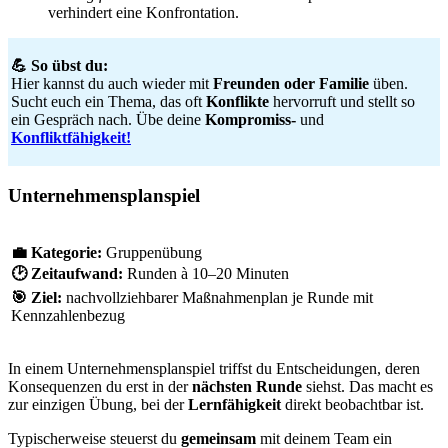
verhindert eine Konfrontation.
💪 So übst du:
Hier kannst du auch wieder mit
Freunden oder Familie
üben.
Sucht euch ein Thema, das oft
Konflikte
hervorruft und stellt so
ein Gespräch nach. Übe deine
Kompromiss-
und
Konfliktfähigkeit!
Unternehmensplanspiel
💼
Kategorie:
Gruppenübung
🕑
Zeitaufwand:
Runden à 10–20 Minuten
🎯
Ziel:
nachvollziehbarer Maßnahmenplan je Runde mit
Kennzahlenbezug
In einem Unternehmensplanspiel triffst du Entscheidungen, deren
Konsequenzen du erst in der
nächsten Runde
siehst. Das macht es
zur einzigen Übung, bei der
Lernfähigkeit
direkt beobachtbar ist.
Typischerweise steuerst du
gemeinsam
mit deinem Team ein