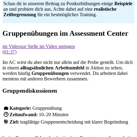
Schau dir in unserem Beitrag zu Postkorbübungen einige
Beispiele
an und probiere dich aus. Achte dabei auf eine
realistische
Zeitbegrenzung
für ein bestmögliches Training.
Gruppenübungen im Assessment Center
im Video
zur Stelle im Video springen
(01:37)
Im AC wirst du aber nicht nur allein auf die Probe gestellt. Um dich
in einem
alltagsähnlichen
Arbeitsumfeld
in Aktion zu sehen,
werden häufig
Gruppenübungen
verwendet. Du arbeitest dabei
meistens mit anderen Bewerbern zusammen.
Gruppendiskussionen
💼
Kategorie:
Gruppenübung
🕑
Zeitaufwand:
10–20 Minuten
🎯
Ziel:
tragfähige Gruppenentscheidung mit klarer Begründung