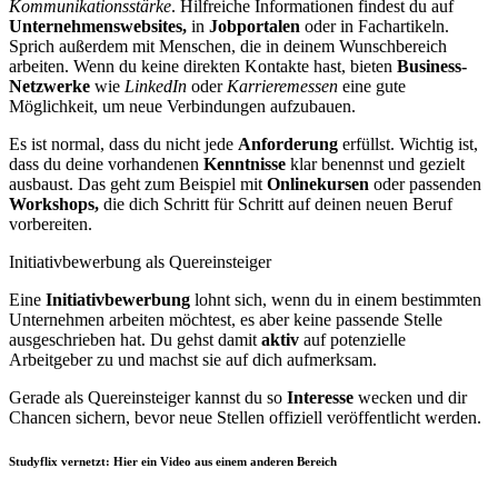
Kommunikationsstärke
. Hilfreiche Informationen findest du auf
Unternehmenswebsites,
in
Jobportalen
oder in Fachartikeln.
Sprich außerdem mit Menschen, die in deinem Wunschbereich
arbeiten. Wenn du keine direkten Kontakte hast, bieten
Business-
Netzwerke
wie
LinkedIn
oder
Karrieremessen
eine gute
Möglichkeit, um neue Verbindungen aufzubauen.
Es ist normal, dass du nicht jede
Anforderung
erfüllst. Wichtig ist,
dass du deine vorhandenen
Kenntnisse
klar benennst und gezielt
ausbaust. Das geht zum Beispiel mit
Onlinekursen
oder passenden
Workshops,
die dich Schritt für Schritt auf deinen neuen Beruf
vorbereiten.
Initiativbewerbung als Quereinsteiger
Eine
Initiativbewerbung
lohnt sich, wenn du in einem bestimmten
Unternehmen arbeiten möchtest, es aber keine passende Stelle
ausgeschrieben hat. Du gehst damit
aktiv
auf potenzielle
Arbeitgeber zu und machst sie auf dich aufmerksam.
Gerade als Quereinsteiger kannst du so
Interesse
wecken und dir
Chancen sichern, bevor neue Stellen offiziell veröffentlicht werden.
Studyflix vernetzt: Hier ein Video aus einem anderen Bereich