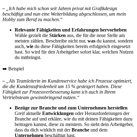
–
„Ich habe mich schon seit Jahren privat mit Grafikdesign
beschäftigt und nun eine Weiterbildung abgeschlossen, um mein
Hobby zum Beruf zu machen.“
Relevante Fähigkeiten und Erfahrungen hervorheben
Wähle gezielt die
Stärken
aus, die für die neue Stelle am
meisten zählen. Beschreibe nicht nur,
was
du kannst, sondern
auch,
wie
du diese Fähigkeiten bereits erfolgreich eingesetzt
hast. So wird für den Arbeitgeber sofort klar, welchen Nutzen
du mitbringst.
➡️ Beispiel
–
„Als Teamleiterin im Kundenservice habe ich Prozesse optimiert,
die die Kundenzufriedenheit um 15 % gesteigert haben. Diese
Fähigkeit zur Prozessverbesserung kann ich auch in Ihrem
Vertriebsteam gewinnbringend nutzen.“
Bezüge zur Branche und zum Unternehmen herstellen
Greif aktuelle
Entwicklungen
oder Herausforderungen der
Branche auf und erkläre, wie du mit deinen Fähigkeiten dazu
beitragen kannst, diese zu meistern. So sieht dein Arbeitgeber,
dass du dich wirklich mit der
Branche
und dem
Unternehmen
beschäftigt hast.