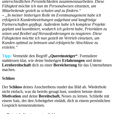
unterschiedlichen Persönlichkeiten zusammenzuarbeiten. Diese
Fähigkeit möchte ich nun im Personalwesen einsetzen, um
Mitarbeitende gezielt zu schulen und zu fördern.“
–
„In meiner bisherigen Rolle im Eventmanagement habe ich
erfolgreich Kundenbeziehungen aufgebaut und langfristige
Partnerschaften gepflegt. Außerdem habe ich komplexe Projekte
geplant und koordiniert, wodurch ich gelernt habe, Prioritäten zu
setzen und flexibel auf Herausforderungen zu reagieren. Diese
Fähigkeiten möchte ich nun gezielt im Vertrieb einsetzen, um
Kunden optimal zu betreuen und erfolgreiche Abschlüsse zu
erzielen.“
Tipp:
Vermeide den Begriff
„Quereinsteiger“
. Formuliere
stattdessen klar, wie deine bisherigen
Erfahrungen
und deine
Lernbereitschaft
dich zu einer
Bereicherung
für das Unternehmen
machen.
Schluss
Der
Schluss
deines Anschreibens rundet das Bild ab. Wiederhole
nicht einfach, was du bereits gesagt hast, sondern betone deine
Motivation
und deine
Bereitschaft,
Neues zu lernen. Schließe mit
einem Satz, der den Arbeitgeber einlädt, dich in einem persönlichen
Gespräch kennenzulernen.