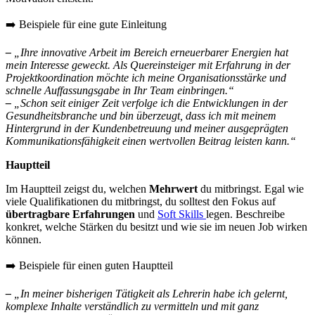
➡️ Beispiele für eine gute Einleitung
–
„Ihre innovative Arbeit im Bereich erneuerbarer Energien hat
mein Interesse geweckt. Als Quereinsteiger mit Erfahrung in der
Projektkoordination möchte ich meine Organisationsstärke und
schnelle Auffassungsgabe in Ihr Team einbringen.“
–
„Schon seit einiger Zeit verfolge ich die Entwicklungen in der
Gesundheitsbranche und bin überzeugt, dass ich mit meinem
Hintergrund in der Kundenbetreuung und meiner ausgeprägten
Kommunikationsfähigkeit einen wertvollen Beitrag leisten kann.“
Hauptteil
Im Hauptteil zeigst du, welchen
Mehrwert
du mitbringst. Egal wie
viele Qualifikationen du mitbringst, du solltest den Fokus auf
übertragbare Erfahrungen
und
Soft Skills
legen. Beschreibe
konkret, welche Stärken du besitzt und wie sie im neuen Job wirken
können.
➡️ Beispiele für einen guten Hauptteil
–
„In meiner bisherigen Tätigkeit als Lehrerin habe ich gelernt,
komplexe Inhalte verständlich zu vermitteln und mit ganz