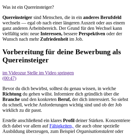
Was ist ein Quereinsteiger?
Quereinsteiger
sind Menschen, die in ein
anderes Berufsfeld
wechseln — egal ob nach einer längeren Auszeit oder aus einem
ganz anderen Arbeitsbereich. Der Grund für den Wechsel kann
vielfältig sein: neue
Interessen,
bessere
Perspektiven
oder der
Wunsch nach mehr
Zufriedenheit
im Job.
Vorbereitung für deine Bewerbung als
Quereinsteiger
im Video
zur Stelle im Video springen
(00:47)
Bevor du dich bewirbst, solltest du genau wissen, in welche
Richtung
du gehen willst. Informiere dich gründlich über die
Branche
und den konkreten
Beruf,
der dich interessiert. So siehst
du schnell, welche Anforderungen wichtig sind und ob der Job
wirklich zu dir passt.
Erstelle anschließend ein klares
Profil
deiner Stärken. Konzentriere
dich dabei vor allem auf
Fähigkeiten,
die auch ohne spezielle
Ausbildung überzeugen, zum Beispiel
Organisationstalent
oder