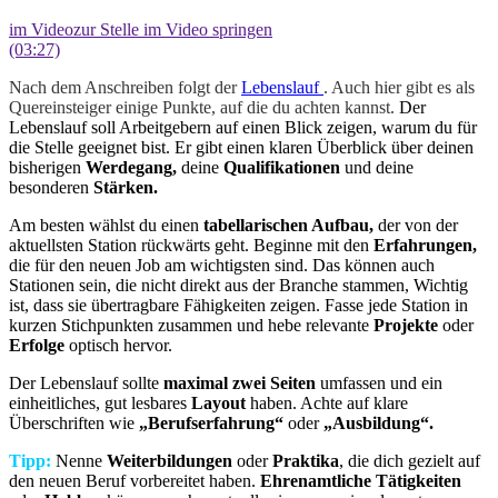
im Video
zur Stelle im Video springen
(03:27)
Nach dem Anschreiben folgt der
Lebenslauf
. Auch hier gibt es als
Quereinsteiger einige Punkte, auf die du achten kannst.
Der
Lebenslauf soll Arbeitgebern auf einen Blick zeigen, warum du für
die Stelle geeignet bist. Er gibt einen klaren Überblick über deinen
bisherigen
Werdegang,
deine
Qualifikationen
und deine
besonderen
Stärken.
Am besten wählst du einen
tabellarischen Aufbau,
der von der
aktuellsten Station rückwärts geht. Beginne mit den
Erfahrungen,
die für den neuen Job am wichtigsten sind. Das können auch
Stationen sein, die nicht direkt aus der Branche stammen, Wichtig
ist, dass sie übertragbare Fähigkeiten zeigen. Fasse jede Station in
kurzen Stichpunkten zusammen und hebe relevante
Projekte
oder
Erfolge
optisch hervor.
Der Lebenslauf sollte
maximal zwei Seiten
umfassen und ein
einheitliches, gut lesbares
Layout
haben. Achte auf klare
Überschriften wie
„Berufserfahrung“
oder
„Ausbildung“.
Tipp:
Nenne
Weiterbildungen
oder
Praktika
, die dich gezielt auf
den neuen Beruf vorbereitet haben.
Ehrenamtliche Tätigkeiten