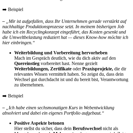
➡️ Beispiel
–
„Mir ist aufgefallen, dass Ihr Unternehmen gerade verstärkt auf
nachhaltige Produktionsprozesse setzt. In meinem bisherigen Job
habe ich ein Recyclingkonzept eingeführt, das Kosten gesenkt und
die Umweltbelastung reduziert hat — dieses Know-how möchte ich
hier einbringen.“
Weiterbildung und Vorbereitung hervorheben
Mach im Gespräch deutlich, wie du dich aktiv auf den
Quereinstieg
vorbereitet hast. Nenne gezielt
Weiterbildungen
,
Zertifikate
oder
Praxisprojekt
e
,
die dir
relevantes Wissen vermittelt haben. So zeigst du, dass dein
Wechsel gut durchdacht ist und du bereit bist, Verantwortung
zu übernehmen.
➡️ Beispiel
–
„Ich habe einen sechsmonatigen Kurs in Webentwicklung
absolviert und dabei ein eigenes Portfolio aufgebaut.“
Positive Aspekte betonen
Hier stellst du sicher, dass dein
Berufswechsel
nicht als