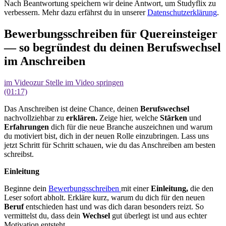
Nach Beantwortung speichern wir deine Antwort, um Studyflix zu
verbessern. Mehr dazu erfährst du in unserer
Datenschutzerklärung
.
Bewerbungsschreiben für Quereinsteiger
— so begründest du deinen Berufswechsel
im Anschreiben
im Video
zur Stelle im Video springen
(01:17)
Das Anschreiben ist deine Chance, deinen
Berufswechsel
nachvollziehbar zu
erklären.
Zeige hier, welche
Stärken
und
Erfahrungen
dich für die neue Branche auszeichnen und warum
du motiviert bist, dich in der neuen Rolle einzubringen. Lass uns
jetzt Schritt für Schritt schauen, wie du das Anschreiben am besten
schreibst.
Einleitung
Beginne dein
Bewerbungsschreiben
mit einer
Einleitung,
die den
Leser sofort abholt. Erkläre kurz, warum du dich für den neuen
Beruf
entschieden hast und was dich daran besonders reizt. So
vermittelst du, dass dein
Wechsel
gut überlegt ist und aus echter
Motivation entsteht.