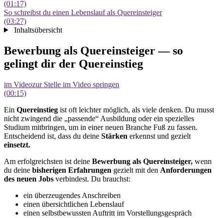
(01:17)
So schreibst du einen Lebenslauf als Quereinsteiger
(03:27)
Inhaltsübersicht
Bewerbung als Quereinsteiger — so
gelingt dir der Quereinstieg
im Video
zur Stelle im Video springen
(00:15)
Ein
Quereinstieg
ist oft leichter möglich, als viele denken. Du musst
nicht zwingend die „passende“ Ausbildung oder ein spezielles
Studium mitbringen, um in einer neuen Branche Fuß zu fassen.
Entscheidend ist, dass du deine
Stärken
erkennst und gezielt
einsetzt.
Am erfolgreichsten ist deine
Bewerbung als Quereinsteiger,
wenn
du deine
bisherigen Erfahrungen
gezielt mit den
Anforderungen
des neuen Jobs
verbindest. Du brauchst:
ein überzeugendes Anschreiben
einen übersichtlichen Lebenslauf
einen selbstbewussten Auftritt im Vorstellungsgespräch