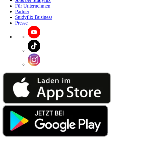
Jobs bei Studyflix
Für Unternehmen
Partner
Studyflix Business
Presse