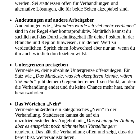
werden. Sei stattdessen offen für Verhandlungen und
alternative Lösungen, die für beide Seiten akzeptabel sind.
Andeutungen auf andere Arbeitgeber
Andeutungen wie
„Woanders würde ich viel mehr verdienen“
sind in der Regel eher kontraproduktiv. Natürlich kannst du
sachlich auf das Durchschnittsgehalt für deine Position in der
Branche und Region hinweisen, um deinen Wert zu
verdeutlichen. Sprich einen Jobwechsel aber nur an, wenn du
ihn auch wirklich durchziehen willst.
Untergrenzen preisgeben
Vermeide es, deine absolute Untergrenze offenzulegen. Ein
Satz wie
„Das Mindeste, was ich akzeptieren könnte, wären
5 % mehr“
gibt deinem Gegenüber einen fixen Punkt, an dem
die Verhandlung endet und du keine Chance mehr hast, mehr
herauszuholen.
Das Wörtchen „Nein“
Vermeide außerdem ein kategorisches „Nein“ in der
Verhandlung. Stattdessen kannst du auf ein
unzufriedenstellendes Angebot mit
„Das ist ein guter Anfang,
aber es entspricht noch nicht meinen Vorstellungen“
reagieren. Das hält die Verhandlung offen und zeigt, dass du
bereit bist, weiterzudiskutieren.