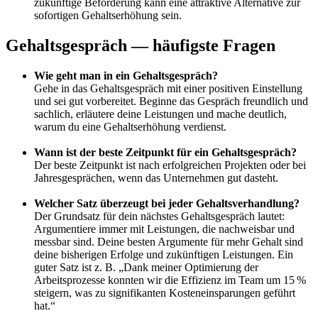
zukünftige Beförderung kann eine attraktive Alternative zur
sofortigen Gehaltserhöhung sein.
Gehaltsgespräch — häufigste Fragen
Wie geht man in ein Gehaltsgespräch?
Gehe in das Gehaltsgespräch mit einer positiven Einstellung
und sei gut vorbereitet. Beginne das Gespräch freundlich und
sachlich, erläutere deine Leistungen und mache deutlich,
warum du eine Gehaltserhöhung verdienst.
Wann ist der beste Zeitpunkt für ein Gehaltsgespräch?
Der beste Zeitpunkt ist nach erfolgreichen Projekten oder bei
Jahresgesprächen, wenn das Unternehmen gut dasteht.
Welcher Satz überzeugt bei jeder Gehaltsverhandlung?
Der Grundsatz für dein nächstes Gehaltsgespräch lautet:
Argumentiere immer mit Leistungen, die nachweisbar und
messbar sind. Deine besten Argumente für mehr Gehalt sind
deine bisherigen Erfolge und zukünftigen Leistungen. Ein
guter Satz ist z. B. „Dank meiner Optimierung der
Arbeitsprozesse konnten wir die Effizienz im Team um 15 %
steigern, was zu signifikanten Kosteneinsparungen geführt
hat.“