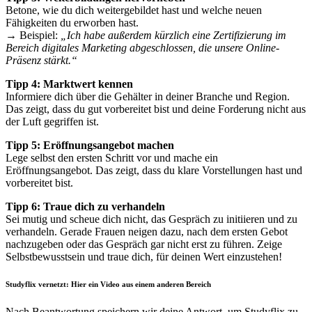
Betone, wie du dich weitergebildet hast und welche neuen
Fähigkeiten du erworben hast.
→ Beispiel:
„Ich habe außerdem kürzlich eine Zertifizierung im
Bereich digitales Marketing abgeschlossen, die unsere Online-
Präsenz stärkt.“
Tipp 4: Marktwert kennen
Informiere dich über die Gehälter in deiner Branche und Region.
Das zeigt, dass du gut vorbereitet bist und deine Forderung nicht aus
der Luft gegriffen ist.
Tipp 5: Eröffnungsangebot machen
Lege selbst den ersten Schritt vor und mache ein
Eröffnungsangebot. Das zeigt, dass du klare Vorstellungen hast und
vorbereitet bist.
Tipp 6: Traue dich zu verhandeln
Sei mutig und scheue dich nicht, das Gespräch zu initiieren und zu
verhandeln. Gerade Frauen
neigen dazu, nach dem ersten Gebot
nachzugeben oder das Gespräch gar nicht erst zu führen. Zeige
Selbstbewusstsein und traue dich, für deinen Wert einzustehen!
Studyflix vernetzt: Hier ein Video aus einem anderen Bereich
Nach Beantwortung speichern wir deine Antwort, um Studyflix zu