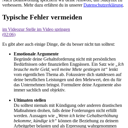
verbessern. Mehr dazu erfährst du in unserer
Datenschutzerklärung
.
Typische Fehler vermeiden
im Video
zur Stelle im Video springen
(02:06)
Es gibt aber auch einige Dinge, die du besser nicht tun solltest:
Emotionale Argumente
Begründe deine Gehaltsforderung nicht mit persönlichen
Bedürfnissen oder finanziellen Engpässen. Ein Satz wie
„Ich
brauche mehr Geld, weil meine Miete gestiegen ist“
lenkt
vom eigentlichen Thema ab. Fokussiere dich stattdessen auf
deine beruflichen Leistungen und den Mehrwert, den du für
das Unternehmen bringst. Formuliere deine Argumente also
immer sachlich und objektiv.
Ultimaten stellen
Du solltest niemals mit Kündigung oder anderen drastischen
Maßnahmen drohen, falls deine Forderungen nicht erfüllt
werden. Aussagen wie
„Wenn ich keine Gehaltserhöhung
bekomme, kündige ich“
können die Beziehung zu deinem
Arbeitgeber belasten und als Erpressung wahrgenommen