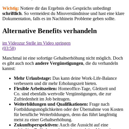
Wichtig:
Notiere dir das Ergebnis des Gesprächs unbedingt
schriftlich
. So vermeidest du Missverständnisse und hast eine klare
Dokumentation, falls es im Nachhinein Probleme geben sollte.
Alternative Benefits verhandeln
im Video
zur Stelle im Video springen
(03:58)
Manchmal ist eine sofortige Gehaltserhöhung nicht möglich. Doch
es gibt auch noch
andere Vergünstigungen
, die du verhandeln
kannst:
Mehr Urlaubstage:
Das kann deine Work-Life-Balance
verbessern und dir mehr Erholungszeit bieten.
Flexible Arbeitszeiten:
Homeoffice-Tage, Gleitzeit und
Co. sind ebenfalls wertvolle Vergünstigungen, die zur
Zufriedenheit im Job beitragen.
Weiterbildungen und Qualifikationen:
Frage nach
Fortbildungsmöglichkeiten oder der Übernahme von Kosten
für berufliche Weiterbildungen, denn das führt langfristig
meist zu einer Gehaltserhöhung.
Zukunftsperspektiven:
Auch die Aussicht auf eine