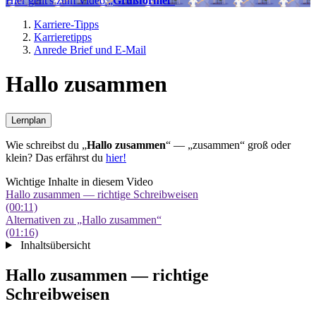
Hier geht's zum Video „
Grußformel
“
Karriere-Tipps
Karrieretipps
Anrede Brief und E-Mail
Hallo zusammen
Lernplan
Wie schreibst du „
Hallo zusammen
“ — „zusammen“ groß oder
klein? Das erfährst du
hier!
Wichtige Inhalte in diesem Video
Hallo zusammen — richtige Schreibweisen
(00:11)
Alternativen zu „Hallo zusammen“
(01:16)
Inhaltsübersicht
Hallo zusammen — richtige
Schreibweisen