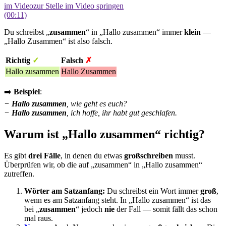
im Video
zur Stelle im Video springen
(00:11)
Du schreibst „
zusammen
“ in „Hallo zusammen“ immer
klein
—
„Hallo Zusammen“ ist also falsch.
Richtig
✓
Falsch
✗
Hallo zusammen
Hallo Zusammen
➡️
Beispiel
:
−
Hallo zusammen
, wie geht es euch?
−
Hallo zusammen
, ich hoffe, ihr habt gut geschlafen.
Warum ist „Hallo zusammen“ richtig?
Es gibt
drei Fälle
, in denen du etwas
großschreiben
musst.
Überprüfen wir, ob die auf „zusammen“ in „Hallo zusammen“
zutreffen.
Wörter am Satzanfang:
Du schreibst ein Wort immer
groß
,
wenn es am Satzanfang steht. In „Hallo zusammen“ ist das
bei „
zusammen
“ jedoch
nie
der Fall — somit fällt das schon
mal raus.