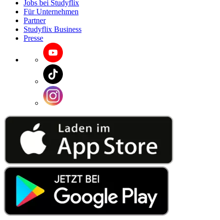
Jobs bei Studyflix
Für Unternehmen
Partner
Studyflix Business
Presse