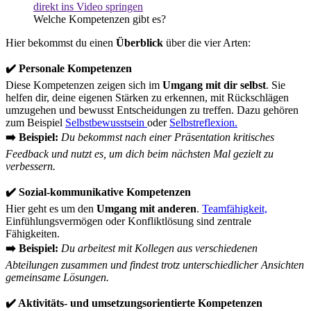
direkt ins Video springen
Welche Kompetenzen gibt es?
Hier bekommst du einen
Überblick
über die vier Arten:
✔️ Personale Kompetenzen
Diese Kompetenzen zeigen sich im
Umgang mit dir selbst
. Sie
helfen dir, deine eigenen Stärken zu erkennen, mit Rückschlägen
umzugehen und bewusst Entscheidungen zu treffen. Dazu gehören
zum Beispiel
Selbstbewusstsein
oder
Selbstreflexion.
➡️
Beispiel:
Du bekommst nach einer Präsentation kritisches
Feedback und nutzt es, um dich beim nächsten Mal gezielt zu
verbessern.
✔️ Sozial-kommunikative Kompetenzen
Hier geht es um den
Umgang mit anderen
.
Teamfähigkeit,
Einfühlungsvermögen oder Konfliktlösung sind zentrale
Fähigkeiten.
➡️
Beispiel:
Du arbeitest mit Kollegen aus verschiedenen
Abteilungen zusammen und findest trotz unterschiedlicher Ansichten
gemeinsame Lösungen.
✔️ Aktivitäts- und umsetzungsorientierte Kompetenzen