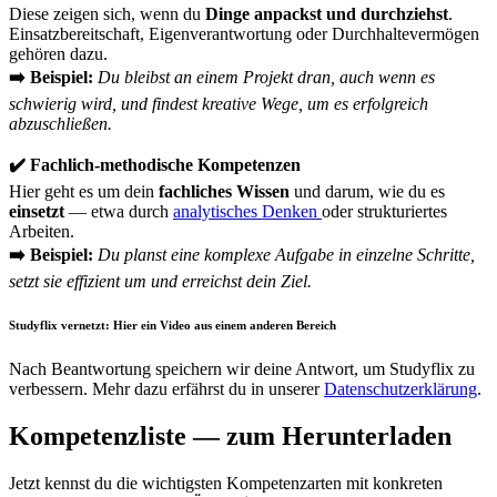
Diese zeigen sich, wenn du
Dinge anpackst und durchziehst
.
Einsatzbereitschaft, Eigenverantwortung oder Durchhaltevermögen
gehören dazu.
➡️
Beispiel:
Du bleibst an einem Projekt dran, auch wenn es
schwierig wird, und findest kreative Wege, um es erfolgreich
abzuschließen.
✔️ Fachlich-methodische Kompetenzen
Hier geht es um dein
fachliches
Wissen
und darum, wie du es
einsetzt
— etwa durch
analytisches Denken
oder strukturiertes
Arbeiten.
➡️
Beispiel:
Du planst eine komplexe Aufgabe in einzelne Schritte,
setzt sie effizient um und erreichst dein Ziel.
Studyflix vernetzt: Hier ein Video aus einem anderen Bereich
Nach Beantwortung speichern wir deine Antwort, um Studyflix zu
verbessern. Mehr dazu erfährst du in unserer
Datenschutzerklärung
.
Kompetenzliste — zum Herunterladen
Jetzt kennst du die wichtigsten Kompetenzarten mit konkreten