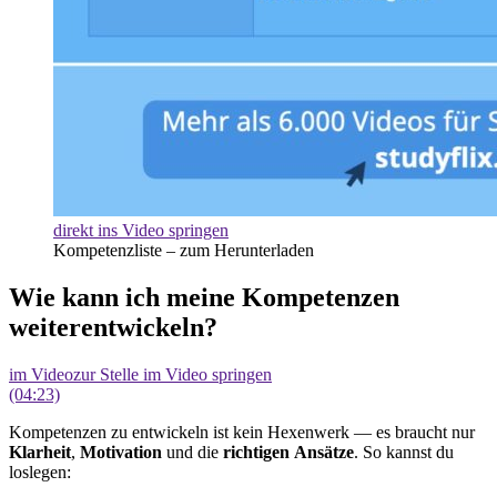
direkt ins Video springen
Kompetenzliste – zum Herunterladen
Wie kann ich meine Kompetenzen
weiterentwickeln?
im Video
zur Stelle im Video springen
(04:23)
Kompetenzen zu entwickeln ist kein Hexenwerk — es braucht nur
Klarheit
,
Motivation
und die
richtigen
Ansätze
. So kannst du
loslegen: