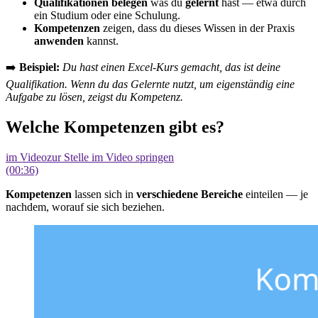
Qualifikationen belegen
was du
gelernt
hast — etwa durch
ein Studium oder eine Schulung.
Kompetenzen
zeigen, dass du dieses Wissen in der Praxis
anwenden
kannst.
➡️
Beispiel:
Du hast einen Excel-Kurs gemacht, das ist deine
Qualifikation. Wenn du das Gelernte nutzt, um eigenständig eine
Aufgabe zu lösen, zeigst du Kompetenz.
Welche Kompetenzen gibt es?
im Video
zur Stelle im Video springen
(00:36)
Kompetenzen
lassen sich in
verschiedene
Bereiche
einteilen — je
nachdem, worauf sie sich beziehen.