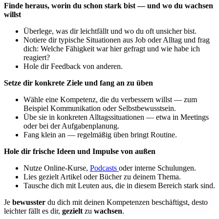
Finde heraus, worin du schon stark bist — und wo du wachsen
willst
Überlege, was dir leichtfällt und wo du oft unsicher bist.
Notiere dir typische Situationen aus Job oder Alltag und frag
dich: Welche Fähigkeit war hier gefragt und wie habe ich
reagiert?
Hole dir Feedback von anderen.
Setze dir konkrete Ziele und fang an zu üben
Wähle eine Kompetenz, die du verbessern willst — zum
Beispiel Kommunikation oder Selbstbewusstsein.
Übe sie in konkreten Alltagssituationen — etwa in Meetings
oder bei der Aufgabenplanung.
Fang klein an — regelmäßig üben bringt Routine.
Hole dir frische Ideen und Impulse von außen
Nutze Online-Kurse,
Podcasts
oder interne Schulungen.
Lies gezielt Artikel oder Bücher zu deinem Thema.
Tausche dich mit Leuten aus, die in diesem Bereich stark sind.
Je
bewusster
du dich mit deinen Kompetenzen beschäftigst, desto
leichter fällt es dir,
gezielt
zu
wachsen
.