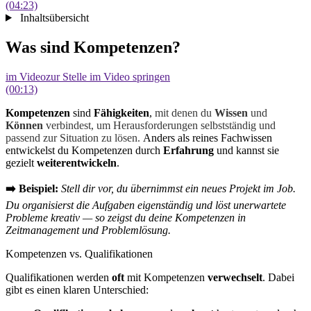
(04:23)
Inhaltsübersicht
Was sind Kompetenzen?
im Video
zur Stelle im Video springen
(00:13)
Kompetenzen
sind
Fähigkeiten
,
mit denen du
Wissen
und
Können
verbindest, um Herausforderungen selbstständig und
passend zur Situation zu lösen.
Anders als reines Fachwissen
entwickelst du Kompetenzen durch
Erfahrung
und kannst sie
gezielt
weiterentwickeln
.
➡️
Beispiel:
Stell dir vor, du übernimmst ein neues Projekt im Job.
Du organisierst die Aufgaben eigenständig und löst unerwartete
Probleme kreativ — so zeigst du deine Kompetenzen in
Zeitmanagement und Problemlösung.
Kompetenzen vs. Qualifikationen
Qualifikationen werden
oft
mit Kompetenzen
verwechselt
. Dabei
gibt es einen klaren Unterschied: