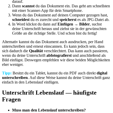
darauf.
Dann
scannst
du das Dokument ein. Das geht am schnellsten
mit einer Scanner-App für dein Smartphone.
Wenn du das Dokument auf deinen Computer gezogen hast,
schneidest
du es zurecht und
speicherst
es als JPG-Datei ab.
In Word klickst du dann auf
Einfügen → Bilder
, suchst
deine Unterschrift heraus und ziehst sie in der gewünschten
Größe an die richtige Stelle. Und schon bist du fertig!
Alternativ kannst du das Dokument auch ausdrucken, per Hand
unterschreiben und erneut einscannen. Es kann jedoch sein, dass
sich dadurch die
Qualität
verschlechtert. Das kann auch passieren,
wenn du deine Unterschrift
abfotografierst
und anschließend als
Bild einfügst. Deswegen empfehlen wir diese beiden Möglichkeiten
eher weniger.
Tipp:
Besitzt du ein Tablet, kannst du ein PDF auch direkt
digital
unterschreiben
. Auf diese Weise kannst du deine Unterschrift ganz
einfach in den Lebenslauf einfügen.
Unterschrift Lebenslauf — häufigste
Fragen
Muss man den Lebenslauf unterschreiben?