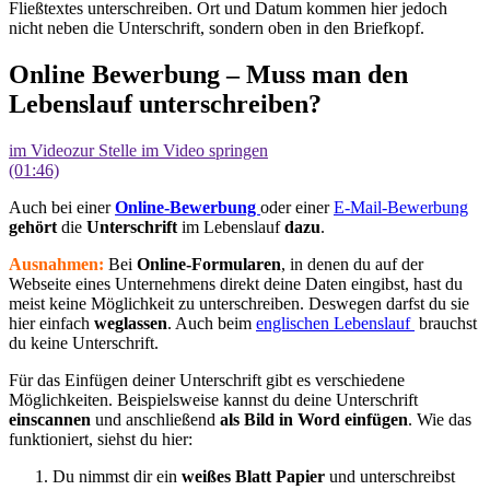
Fließtextes unterschreiben. Ort und Datum kommen hier jedoch
nicht neben die Unterschrift, sondern oben in den Briefkopf.
Online Bewerbung – Muss man den
Lebenslauf unterschreiben?
im Video
zur Stelle im Video springen
(01:46)
Auch bei einer
Online-Bewerbung
oder einer
E-Mail-Bewerbung
gehört
die
Unterschrift
im Lebenslauf
dazu
.
Ausnahmen:
Bei
Online-Formularen
, in denen du auf der
Webseite eines Unternehmens direkt deine Daten eingibst, hast du
meist keine Möglichkeit zu unterschreiben. Deswegen darfst du sie
hier einfach
weglassen
. Auch beim
englischen Lebenslauf
brauchst
du keine Unterschrift.
Für das Einfügen deiner Unterschrift gibt es verschiedene
Möglichkeiten. Beispielsweise kannst du deine Unterschrift
einscannen
und anschließend
als
Bild in Word einfügen
. Wie das
funktioniert, siehst du hier:
Du nimmst dir ein
weißes Blatt Papier
und unterschreibst