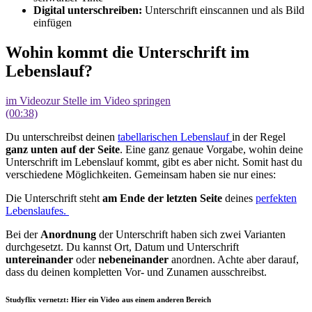
Digital unterschreiben:
Unterschrift einscannen und als Bild
einfügen
Wohin kommt die Unterschrift im
Lebenslauf?
im Video
zur Stelle im Video springen
(00:38)
Du unterschreibst deinen
tabellarischen Lebenslauf
in der Regel
ganz unten auf der Seite
. Eine ganz genaue Vorgabe, wohin deine
Unterschrift im Lebenslauf kommt, gibt es aber nicht. Somit hast du
verschiedene Möglichkeiten. Gemeinsam haben sie nur eines:
Die Unterschrift steht
am Ende der letzten Seite
deines
perfekten
Lebenslaufes.
Bei der
Anordnung
der Unterschrift haben sich zwei Varianten
durchgesetzt. Du kannst Ort, Datum und Unterschrift
untereinander
oder
nebeneinander
anordnen. Achte aber darauf,
dass du deinen kompletten Vor- und Zunamen ausschreibst.
Studyflix vernetzt: Hier ein Video aus einem anderen Bereich