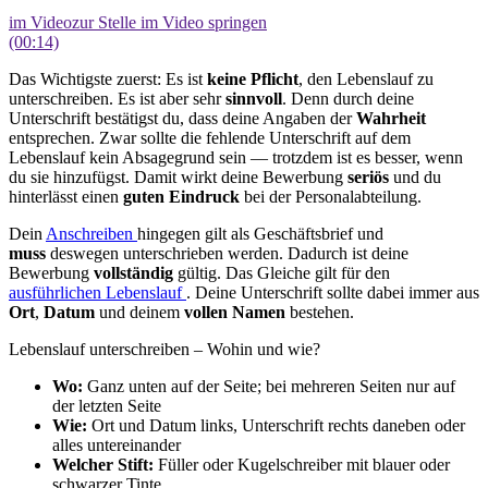
im Video
zur Stelle im Video springen
(00:14)
Das Wichtigste zuerst: Es ist
keine Pflicht
, den Lebenslauf zu
unterschreiben. Es ist aber sehr
sinnvoll
. Denn durch deine
Unterschrift bestätigst du, dass deine Angaben der
Wahrheit
entsprechen. Zwar sollte die fehlende Unterschrift auf dem
Lebenslauf kein Absagegrund sein — trotzdem ist es besser, wenn
du sie hinzufügst. Damit wirkt deine Bewerbung
seriös
und du
hinterlässt einen
guten Eindruck
bei der Personalabteilung.
Dein
Anschreiben
hingegen gilt als Geschäftsbrief und
muss
deswegen unterschrieben werden. Dadurch ist deine
Bewerbung
vollständig
gültig. Das Gleiche gilt für den
ausführlichen Lebenslauf
. Deine Unterschrift sollte dabei immer aus
Ort
,
Datum
und deinem
vollen Namen
bestehen.
Lebenslauf unterschreiben – Wohin und wie?
Wo:
Ganz unten auf der Seite; bei mehreren Seiten nur auf
der letzten Seite
Wie:
Ort und Datum links, Unterschrift rechts daneben oder
alles untereinander
Welcher Stift:
Füller oder Kugelschreiber mit blauer oder
schwarzer Tinte