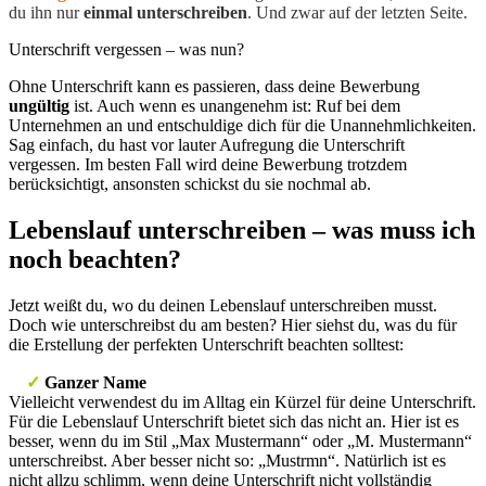
du ihn nur
einmal unterschreiben
. Und zwar auf der letzten Seite.
Unterschrift vergessen – was nun?
Ohne Unterschrift kann es passieren, dass deine Bewerbung
ungültig
ist. Auch wenn es unangenehm ist: Ruf bei dem
Unternehmen an und entschuldige dich für die Unannehmlichkeiten.
Sag einfach, du hast vor lauter Aufregung die Unterschrift
vergessen. Im besten Fall wird deine Bewerbung trotzdem
berücksichtigt, ansonsten schickst du sie nochmal ab.
Lebenslauf unterschreiben – was muss ich
noch beachten?
Jetzt weißt du, wo du deinen Lebenslauf unterschreiben musst.
Doch wie unterschreibst du am besten? Hier siehst du, was du für
die Erstellung der perfekten Unterschrift beachten solltest:
✓
Ganzer Name
Vielleicht verwendest du im Alltag ein Kürzel für deine Unterschrift.
Für die Lebenslauf Unterschrift bietet sich das nicht an. Hier ist es
besser, wenn du im Stil „Max Mustermann“ oder „M. Mustermann“
unterschreibst. Aber besser nicht so: „Mustrmn“. Natürlich ist es
nicht allzu schlimm, wenn deine Unterschrift nicht vollständig