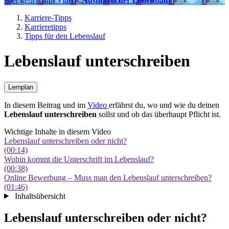
Hier geht's zum Video „
Ausführlicher Lebenslauf
“
Karriere-Tipps
Karrieretipps
Tipps für den Lebenslauf
Lebenslauf unterschreiben
Lernplan
In diesem Beitrag und im
Video
erfährst du, wo und wie du deinen
Lebenslauf unterschreiben
sollst und ob das überhaupt Pflicht ist.
Wichtige Inhalte in diesem Video
Lebenslauf unterschreiben oder nicht?
(00:14)
Wohin kommt die Unterschrift im Lebenslauf?
(00:38)
Online Bewerbung – Muss man den Lebenslauf unterschreiben?
(01:46)
Inhaltsübersicht
Lebenslauf unterschreiben oder nicht?