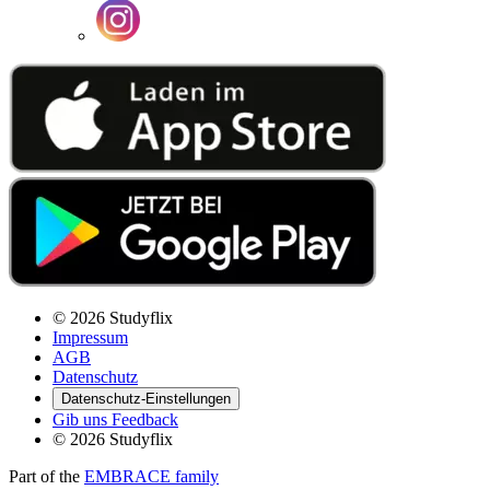
© 2026 Studyflix
Impressum
AGB
Datenschutz
Datenschutz-Einstellungen
Gib uns Feedback
© 2026 Studyflix
Part of the
EMBRACE family