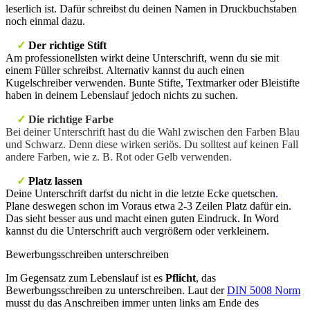
leserlich ist. Dafür schreibst du deinen Namen in Druckbuchstaben
noch einmal dazu.
✓
Der richtige Stift
Am professionellsten wirkt deine Unterschrift, wenn du sie mit
einem Füller schreibst. Alternativ kannst du auch einen
Kugelschreiber verwenden. Bunte Stifte, Textmarker oder Bleistifte
haben in deinem Lebenslauf jedoch nichts zu suchen.
✓
Die richtige Farbe
Bei deiner Unterschrift hast du die Wahl zwischen den Farben Blau
und Schwarz. Denn diese wirken seriös. Du solltest auf keinen Fall
andere Farben, wie z. B. Rot oder Gelb verwenden.
✓
Platz lassen
Deine Unterschrift darfst du nicht in die letzte Ecke quetschen
.
Plane deswegen schon im Voraus etwa 2-3 Zeilen Platz dafür ein.
Das sieht besser aus und macht einen guten Eindruck. In Word
kannst du die Unterschrift auch vergrößern oder verkleinern.
Bewerbungsschreiben unterschreiben
Im Gegensatz zum Lebenslauf ist es
Pflicht
, das
Bewerbungsschreiben zu unterschreiben. Laut der
DIN 5008 Norm
musst du das Anschreiben immer unten links am Ende des