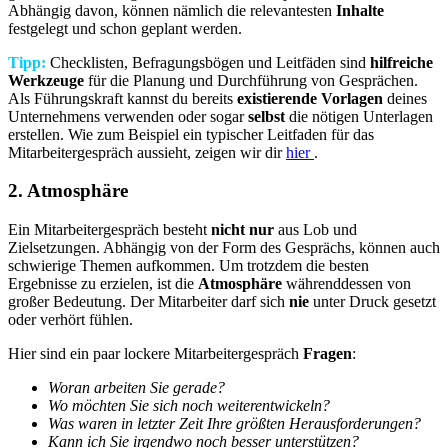
Abhängig davon, können nämlich die relevantesten
Inhalte
festgelegt und schon geplant werden.
Tipp:
Checklisten, Befragungsbögen und Leitfäden sind
hilfreiche
Werkzeuge
für die Planung und Durchführung von Gesprächen.
Als Führungskraft kannst du bereits
existierende Vorlagen
deines
Unternehmens verwenden oder sogar
selbst
die nötigen Unterlagen
erstellen. Wie zum Beispiel ein typischer Leitfaden für das
Mitarbeitergespräch aussieht, zeigen wir dir
hier
.
2. Atmosphäre
Ein Mitarbeitergespräch besteht
nicht nur
aus Lob und
Zielsetzungen. Abhängig von der Form des Gesprächs, können auch
schwierige Themen aufkommen. Um trotzdem die besten
Ergebnisse zu erzielen, ist die
Atmosphäre
währenddessen von
großer Bedeutung. Der Mitarbeiter darf sich
nie
unter Druck gesetzt
oder verhört fühlen.
Hier sind ein paar lockere Mitarbeitergespräch
Fragen
:
Woran arbeiten Sie gerade?
Wo möchten Sie sich noch weiterentwickeln?
Was waren in letzter Zeit Ihre größten Herausforderungen?
Kann ich Sie irgendwo noch besser unterstützen?