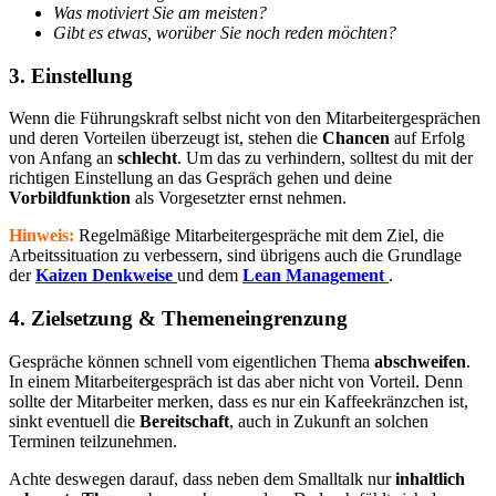
Was motiviert Sie am meisten?
Gibt es etwas, worüber Sie noch reden möchten?
3. Einstellung
Wenn die Führungskraft selbst nicht von den Mitarbeitergesprächen
und deren Vorteilen überzeugt ist, stehen die
Chancen
auf Erfolg
von Anfang an
schlecht
. Um das zu verhindern, solltest du mit der
richtigen Einstellung an das Gespräch gehen und deine
Vorbildfunktion
als Vorgesetzter ernst nehmen.
Hinweis:
Regelmäßige Mitarbeitergespräche mit dem Ziel, die
Arbeitssituation zu verbessern, sind übrigens auch die Grundlage
der
Kaizen Denkweise
und dem
Lean Management
.
4. Zielsetzung & Themeneingrenzung
Gespräche können schnell vom eigentlichen Thema
abschweifen
.
In einem Mitarbeitergespräch ist das aber nicht von Vorteil. Denn
sollte der Mitarbeiter merken, dass es nur ein Kaffeekränzchen ist,
sinkt eventuell die
Bereitschaft
, auch in Zukunft an solchen
Terminen teilzunehmen.
Achte deswegen darauf, dass neben dem Smalltalk nur
inhaltlich