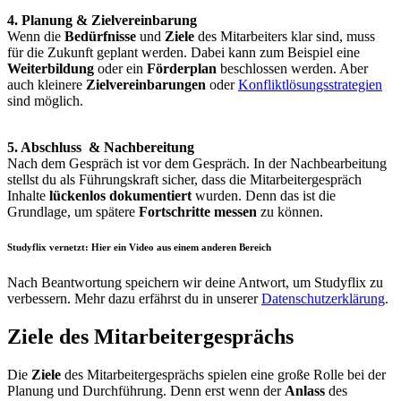
4. Planung & Zielvereinbarung
Wenn die
Bedürfnisse
und
Ziele
des Mitarbeiters klar sind, muss
für die Zukunft geplant werden. Dabei kann zum Beispiel eine
Weiterbildung
oder ein
Förderplan
beschlossen werden. Aber
auch kleinere
Zielvereinbarungen
oder
Konfliktlösungsstrategien
sind möglich.
5. Abschluss & Nachbereitung
Nach dem Gespräch ist vor dem Gespräch. In der Nachbearbeitung
stellst du als Führungskraft sicher, dass die Mitarbeitergespräch
Inhalte
lückenlos dokumentiert
wurden. Denn das ist die
Grundlage, um spätere
Fortschritte messen
zu können.
Studyflix vernetzt: Hier ein Video aus einem anderen Bereich
Nach Beantwortung speichern wir deine Antwort, um Studyflix zu
verbessern. Mehr dazu erfährst du in unserer
Datenschutzerklärung
.
Ziele des Mitarbeitergesprächs
Die
Ziele
des Mitarbeitergesprächs spielen eine große Rolle bei der
Planung und Durchführung. Denn erst wenn der
Anlass
des