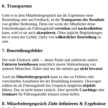
6. Transparenz
Geht es in dem Mitarbeitergespräch um die Ergebnisse einer
Beurteilung oder um Feedback, ist die
Transparenz der Resultate
von größter Bedeutung. Denn nur wenn der Mitarbeiter deine
Entscheidungen als Führungskraft
verstehen
und
nachvollziehen
kann, wird er sie auch
akzeptieren
. Ohne jegliche Begründungen
hat er sonst das Gefühl, Opfer von
willkürlicher Beurteilung
zu
sein.
7. Beurteilungsfehler
Der erste Eindruck zählt — dieser Punkt und zahlreiche andere
Faktoren beeinflussen
tatsächlich unsere Wahrnehmung von
anderen Menschen. Dabei sind uns die meisten gar
nicht bewusst
.
Auch im
Mitarbeitergespräch
kann es also zu Fehlern oder
vorschnellen Annahmen bei der Beurteilung kommen. Deswegen
solltest du als Führungskraft das Gespräch möglichst
objektiv
führen. Das ist nicht immer einfach. Aber spezielle
Coachings
oder
Seminare
für Führungskräfte können schon helfen.
8. Mitarbeitergespräch Ziele definieren & Ergebnisse