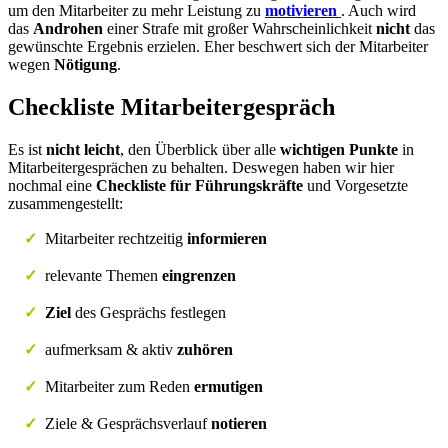
um den Mitarbeiter zu mehr Leistung zu
motivieren
. Auch wird
das
Androhen
einer Strafe mit großer Wahrscheinlichkeit
nicht
das
gewünschte Ergebnis erzielen. Eher beschwert sich der Mitarbeiter
wegen
Nötigung
.
Checkliste Mitarbeitergespräch
Es ist
nicht leicht
, den Überblick über alle
wichtigen Punkte
in
Mitarbeitergesprächen zu behalten. Deswegen haben wir hier
nochmal eine
Checkliste für Führungskräfte
und Vorgesetzte
zusammengestellt:
✓
Mitarbeiter rechtzeitig
informieren
✓
relevante Themen
eingrenzen
✓
Ziel
des Gesprächs festlegen
✓
aufmerksam & aktiv
zuhören
✓
Mitarbeiter zum Reden
ermutigen
✓
Ziele & Gesprächsverlauf
notieren