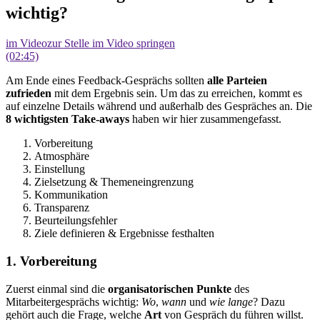
wichtig?
im Video
zur Stelle im Video springen
(02:45)
Am Ende eines Feedback-Gesprächs sollten
alle Parteien
zufrieden
mit dem Ergebnis sein. Um das zu erreichen, kommt es
auf einzelne Details während und außerhalb des Gespräches an. Die
8 wichtigsten Take-aways
haben wir hier zusammengefasst.
Vorbereitung
Atmosphäre
Einstellung
Zielsetzung & Themeneingrenzung
Kommunikation
Transparenz
Beurteilungsfehler
Ziele definieren & Ergebnisse festhalten
1. Vorbereitung
Zuerst einmal sind die
organisatorischen Punkte
des
Mitarbeitergesprächs wichtig:
Wo
,
wann
und
wie lange
? Dazu
gehört auch die Frage, welche
Art
von Gespräch du führen willst.