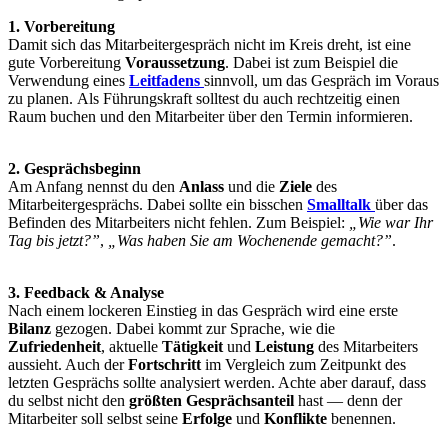
1. Vorbereitung
Damit sich das Mitarbeitergespräch nicht im Kreis dreht, ist eine
gute Vorbereitung
Voraussetzung
. Dabei ist zum Beispiel die
Verwendung eines
Leitfadens
sinnvoll, um das Gespräch im Voraus
zu planen. Als Führungskraft solltest du auch rechtzeitig einen
Raum buchen und den Mitarbeiter über den Termin informieren.
2. Gesprächsbeginn
Am Anfang nennst du den
Anlass
und die
Ziele
des
Mitarbeitergesprächs. Dabei sollte ein bisschen
Smalltalk
über das
Befinden des Mitarbeiters nicht fehlen. Zum Beispiel:
„Wie war Ihr
Tag bis jetzt?”
,
„Was haben Sie am Wochenende gemacht?”
.
3. Feedback & Analyse
Nach einem lockeren Einstieg in das Gespräch wird eine erste
Bilanz
gezogen. Dabei kommt zur Sprache, wie die
Zufriedenheit
, aktuelle
Tätigkeit
und
Leistung
des Mitarbeiters
aussieht. Auch der
Fortschritt
im Vergleich zum Zeitpunkt des
letzten Gesprächs sollte analysiert werden. Achte aber darauf, dass
du selbst nicht den
größten Gesprächsanteil
hast — denn der
Mitarbeiter soll selbst seine
Erfolge
und
Konflikte
benennen.