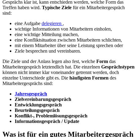
Gesprächs klar ist, kann entschieden werden, welche Form das
Treffen haben wird.
Typische Ziele
für ein Mitarbeitergespräch
sind:
eine Aufgabe
delegieren
,
wichtige Informationen von Mitarbeitern einholen,
eine wichtige Mitteilung machen,
eine Konfliktsituation zwischen Mitarbeitern schlichten,
mit einem Mitarbeiter über seine Leistung sprechen oder
Ziele besprechen und vereinbaren.
Die Ziele und der Anlass legen also fest, welche
Form
das
Mitarbeitergespräch letztendlich hat. Die einzelnen
Gesprächstypen
können nicht immer klar voneinander getrennt werden, doch
einzelne Unterschiede gibt es. Die
häufigsten Formen
des
Mitarbeitergesprächs sind:
Jahresgespräch
Zielvereinbarungsgespräch
Entwicklungsgespräch
Beurteilungsgespräch
Konflikt-, Problemlösungsgespräch
Informationsgespräch / Update
Was ist für ein gutes Mitarbeitergespräch