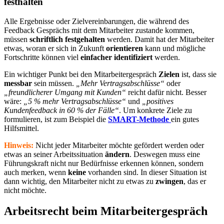
festhalten
Alle Ergebnisse oder Zielvereinbarungen, die während des
Feedback Gesprächs mit dem Mitarbeiter zustande kommen,
müssen
schriftlich festgehalten
werden. Damit hat der Mitarbeiter
etwas, woran er sich in Zukunft
orientieren
kann und mögliche
Fortschritte können viel
einfacher identifiziert
werden.
Ein wichtiger Punkt bei den Mitarbeitergespräch
Zielen
ist, dass sie
messbar
sein müssen.
„Mehr Vertragsabschlüsse“
oder
„freundlicherer Umgang mit Kunden“
reicht dafür nicht. Besser
wäre:
„5 % mehr Vertragsabschlüsse“
und
„positives
Kundenfeedback in 60 % der Fälle“
. Um konkrete Ziele zu
formulieren, ist zum Beispiel die
SMART-Methode
ein gutes
Hilfsmittel.
Hinweis:
Nicht jeder Mitarbeiter möchte gefördert werden oder
etwas an seiner Arbeitssituation
ändern
. Deswegen muss eine
Führungskraft nicht nur Bedürfnisse erkennen können, sondern
auch merken, wenn
keine
vorhanden sind. In dieser Situation ist
dann wichtig, den Mitarbeiter nicht zu etwas zu
zwingen
, das er
nicht möchte.
Arbeitsrecht beim Mitarbeitergespräch