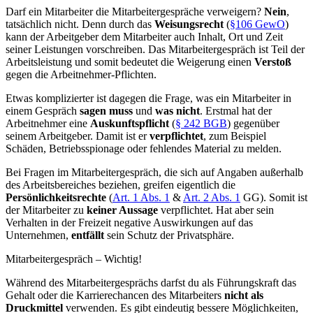
Darf ein Mitarbeiter die Mitarbeitergespräche verweigern?
Nein
,
tatsächlich nicht. Denn durch das
Weisungsrecht
(
§106 GewO
)
kann der Arbeitgeber dem Mitarbeiter auch Inhalt, Ort und Zeit
seiner Leistungen vorschreiben. Das Mitarbeitergespräch ist Teil der
Arbeitsleistung und somit bedeutet die Weigerung einen
Verstoß
gegen die Arbeitnehmer-Pflichten.
Etwas komplizierter ist dagegen die Frage, was ein Mitarbeiter in
einem Gespräch
sagen muss
und
was nicht
. Erstmal hat der
Arbeitnehmer eine
Auskunftspflicht
(
§ 242 BGB
) gegenüber
seinem Arbeitgeber. Damit ist er
verpflichtet
, zum Beispiel
Schäden, Betriebsspionage oder fehlendes Material zu melden.
Bei Fragen im Mitarbeitergespräch, die sich auf Angaben außerhalb
des Arbeitsbereiches beziehen, greifen eigentlich die
Persönlichkeitsrechte
(
Art. 1 Abs. 1
&
Art. 2 Abs. 1
GG). Somit ist
der Mitarbeiter zu
keiner Aussage
verpflichtet. Hat aber sein
Verhalten in der Freizeit negative Auswirkungen auf das
Unternehmen,
entfällt
sein Schutz der Privatsphäre.
Mitarbeitergespräch – Wichtig!
Während des Mitarbeitergesprächs darfst du als Führungskraft das
Gehalt oder die Karrierechancen des Mitarbeiters
nicht als
Druckmittel
verwenden. Es gibt eindeutig bessere Möglichkeiten,