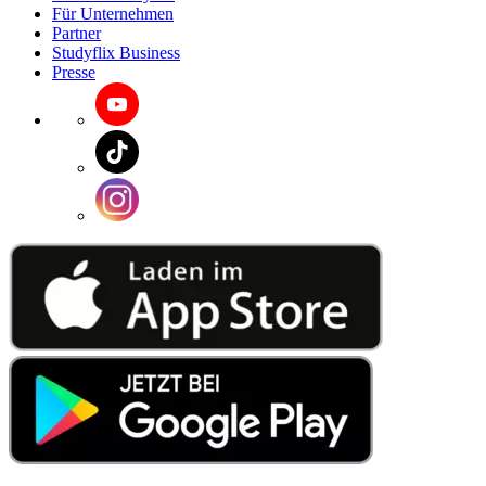
Für Unternehmen
Partner
Studyflix Business
Presse