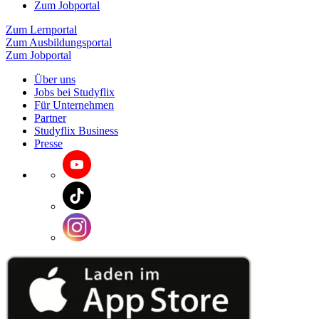
Zum Jobportal
Zum Lernportal
Zum Ausbildungsportal
Zum Jobportal
Über uns
Jobs bei Studyflix
Für Unternehmen
Partner
Studyflix Business
Presse