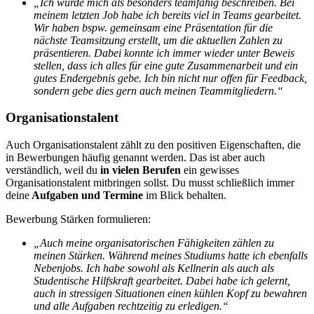
„Ich würde mich als besonders teamfähig beschreiben. Bei
meinem letzten Job habe ich bereits viel in Teams gearbeitet.
Wir haben bspw. gemeinsam eine Präsentation für die
nächste Teamsitzung erstellt, um die aktuellen Zahlen zu
präsentieren. Dabei konnte ich immer wieder unter Beweis
stellen, dass ich alles für eine gute Zusammenarbeit und ein
gutes Endergebnis gebe. Ich bin nicht nur offen für Feedback,
sondern gebe dies gern auch meinen Teammitgliedern.“
Organisationstalent
Auch Organisationstalent zählt zu den positiven Eigenschaften, die
in Bewerbungen häufig genannt werden. Das ist aber auch
verständlich, weil du
in vielen Berufen
ein gewisses
Organisationstalent mitbringen sollst. Du musst schließlich immer
deine
Aufgaben und Termine
im Blick behalten.
Bewerbung Stärken formulieren:
„Auch meine organisatorischen Fähigkeiten zählen zu
meinen Stärken. Während meines Studiums hatte ich ebenfalls
Nebenjobs. Ich habe sowohl als Kellnerin als auch als
Studentische Hilfskraft gearbeitet.
Dabei habe ich gelernt,
auch in stressigen Situationen einen kühlen Kopf zu bewahren
und alle Aufgaben rechtzeitig zu erledigen.“