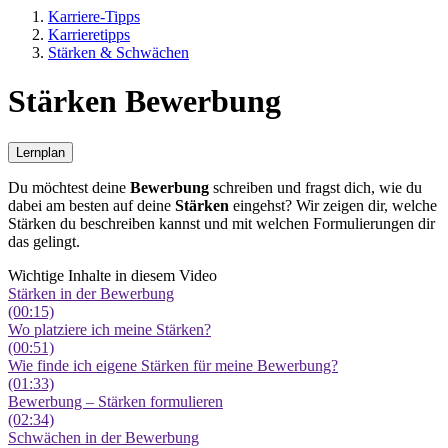
Karriere-Tipps
Karrieretipps
Stärken & Schwächen
Stärken Bewerbung
Lernplan
Du möchtest deine
Bewerbung
schreiben und fragst dich, wie du
dabei am besten auf deine
Stärken
eingehst? Wir zeigen dir, welche
Stärken du beschreiben kannst und mit welchen Formulierungen dir
das gelingt.
Wichtige Inhalte in diesem Video
Stärken in der Bewerbung
(00:15)
Wo platziere ich meine Stärken?
(00:51)
Wie finde ich eigene Stärken für meine Bewerbung?
(01:33)
Bewerbung – Stärken formulieren
(02:34)
Schwächen in der Bewerbung