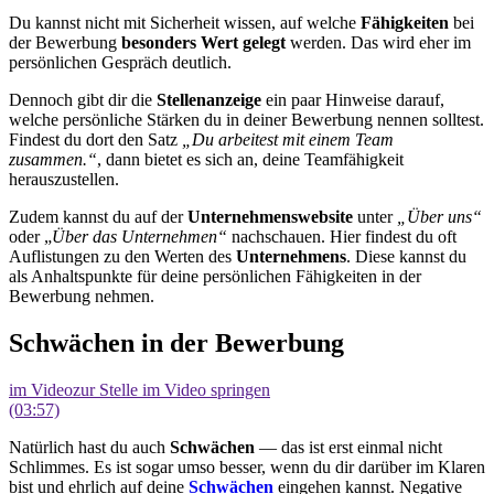
Du kannst nicht mit Sicherheit wissen, auf
welche
Fähigkeiten
bei
der Bewerbung
besonders Wert gelegt
werden. Das wird eher im
persönlichen Gespräch deutlich.
Dennoch gibt dir die
Stellenanzeige
ein paar Hinweise darauf,
welche persönliche Stärken du in deiner Bewerbung nennen solltest.
Findest du dort den Satz
„Du arbeitest mit einem Team
zusammen.“
, dann bietet es sich an, deine Teamfähigkeit
herauszustellen.
Zudem kannst du auf der
Unternehmenswebsite
unter
„Über uns“
oder „
Über das Unternehmen“
nachschauen. Hier findest du oft
Auflistungen zu den Werten des
Unternehmens
. Diese kannst du
als Anhaltspunkte für deine persönlichen Fähigkeiten in der
Bewerbung nehmen.
Schwächen in der Bewerbung
im Video
zur Stelle im Video springen
(03:57)
Natürlich hast du auch
Schwächen
— das ist erst einmal nicht
Schlimmes. Es ist sogar umso besser, wenn du dir darüber im Klaren
bist und ehrlich auf deine
Schwächen
eingehen kannst. Negative