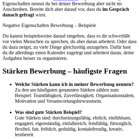
Eigenschaften nennst du bei deiner Bewerbung aber nicht im
Anschreiben. Bereite dich aber darauf vor, dass du
im Gespräch
danach gefragt
wirst.
Negative Eigenschaften Bewerbung – Beispiele
Du kannst beispielsweise darauf eingehen, dass es dir schwerfällt
vor vielen Menschen zu sprechen, du aber daran arbeitest. Oder dass
du dazu neigst, zu viele Dinge gleichzeitig anzugehen. Dafür hast
du dir allerdings einen Kalender zugelegt und arbeitest daran, deine
Aufgaben besser zu organisieren.
Stärken Bewerbung – häufigste Fragen
Welche Stärken kann ich in meiner Bewerbung nennen?
Zu den am häufigsten genannten Stärken zählen zum
Beispiel: Teamfähigkeit, Zuverlässigkeit, Organisationstalent,
Motivation und Verantwortungsbewusstsein.
Was sind gute Stärken Beispiel?
Gute Stärken sind: durchsetzungsfähig, ehrlich, einfühlsam,
engagiert, eigenständig, einfallsreich, feinfühlig, fürsorglich,
flexibel, fair, fröhlich, geduldig, kontaktfreudig, kreativ,
lernbereit