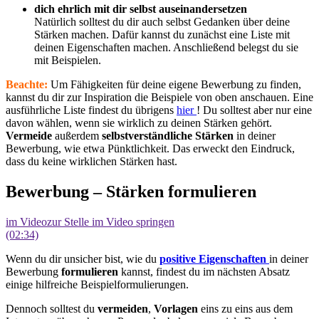
dich ehrlich mit dir selbst auseinandersetzen
Natürlich solltest du dir auch selbst Gedanken über deine
Stärken machen. Dafür kannst du zunächst eine Liste mit
deinen Eigenschaften machen. Anschließend belegst du sie
mit Beispielen.
Beachte:
Um Fähigkeiten für deine eigene Bewerbung zu finden,
kannst du dir zur Inspiration die Beispiele von oben anschauen. Eine
ausführliche Liste findest du übrigens
hier
! Du solltest aber nur eine
davon wählen, wenn sie wirklich zu deinen Stärken gehört.
Vermeide
außerdem
selbstverständliche Stärken
in deiner
Bewerbung, wie etwa Pünktlichkeit. Das erweckt den Eindruck,
dass du keine wirklichen Stärken hast.
Bewerbung – Stärken formulieren
im Video
zur Stelle im Video springen
(02:34)
Wenn du dir unsicher bist, wie du
positive Eigenschaften
in deiner
Bewerbung
formulieren
kannst, findest du im nächsten Absatz
einige hilfreiche Beispielformulierungen.
Dennoch solltest du
vermeiden
,
Vorlagen
eins zu eins aus dem