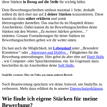
diese Stärken
in Bezug auf die Stelle
für wichtig hältst.
Dein Bewerbungsschreiben umfasst maximal 1 Seite, deshalb
solltest du dich eher nur auf
2 deiner Stärken
konzentrieren. Diese
kannst du dann
näher erklären
und somit
überzeugender darstellen. Das machst du im Hauptteil deines
Anschreibens. Dabei kannst du im Bewerbungsschreiben deine
Stärken mit den Worten
„Zu meinen Stärken gehören…“
einleiten. Genaue Formulierungen für deine Stärken im
Bewerbungsschreiben geben wir dir weiter unten.
Du hast auch die Möglichkeit, im
Lebenslauf
unter
„Besondere
Kenntnisse“
oder
„
Interessen und Hobbys
„
Fähigkeiten für die
Bewerbung unterzubringen. Hier gehst du aber eher auf
Hard Skills
, wie Computer- oder Sprachkenntnisse, ein. Im Gegensatz dazu
beschreibst du im Anschreiben deine
Soft Skills.
Studyflix vernetzt: Hier ein Video aus einem anderen Bereich
Nach Beantwortung speichern wir deine Antwort, um Studyflix zu
verbessern. Mehr dazu erfährst du in unserer
Datenschutzerklärung
.
Wie finde ich eigene Stärken für meine
Bewerbung?