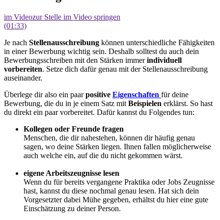
im Video
zur Stelle im Video springen
(01:33)
Je nach
Stellenausschreibung
können unterschiedliche Fähigkeiten
in einer Bewerbung wichtig sein. Deshalb solltest du auch dein
Bewerbungsschreiben mit den Stärken immer
individuell
vorbereiten
. Setze dich dafür genau mit der Stellenausschreibung
auseinander.
Überlege dir also ein paar
positive
Eigenschaften
für deine
Bewerbung, die du in je einem Satz mit
Beispielen
erklärst. So hast
du direkt ein paar vorbereitet. Dafür kannst du Folgendes tun:
Kollegen oder Freunde fragen
Menschen, die dir nahestehen, können dir häufig genau
sagen, wo deine Stärken liegen. Ihnen fallen möglicherweise
auch welche ein, auf die du nicht gekommen wärst.
eigene Arbeitszeugnisse lesen
Wenn du für bereits vergangene Praktika oder Jobs Zeugnisse
hast, kannst du diese nochmal genau lesen. Hat sich dein
Vorgesetzter dabei Mühe gegeben, erhältst du hier eine gute
Einschätzung zu deiner Person.