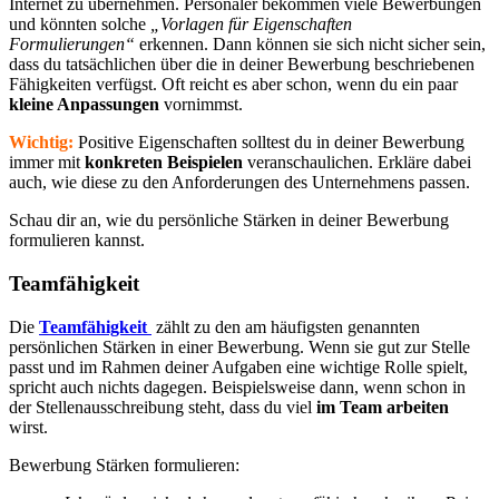
Internet zu übernehmen. Personaler bekommen viele Bewerbungen
und könnten solche
„Vorlagen für Eigenschaften
Formulierungen“
erkennen. Dann können sie sich nicht sicher sein,
dass du tatsächlichen über die in deiner Bewerbung beschriebenen
Fähigkeiten verfügst. Oft reicht es aber schon, wenn du ein paar
kleine Anpassungen
vornimmst.
Wichtig:
Positive Eigenschaften solltest du in deiner Bewerbung
immer mit
konkreten Beispielen
veranschaulichen. Erkläre dabei
auch, wie diese zu den Anforderungen des Unternehmens passen.
Schau dir an, wie du persönliche Stärken in deiner Bewerbung
formulieren kannst.
Teamfähigkeit
Die
Teamfähigkeit
zählt zu den am häufigsten genannten
persönlichen Stärken in einer Bewerbung. Wenn sie gut zur Stelle
passt und im Rahmen deiner Aufgaben eine wichtige Rolle spielt,
spricht auch nichts dagegen. Beispielsweise dann, wenn schon in
der Stellenausschreibung steht, dass du viel
im Team arbeiten
wirst.
Bewerbung Stärken formulieren: