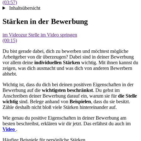
(03:57)
Inhaltsübersicht
Stärken in der Bewerbung
im Video
zur Stelle im Video springen
(00:15)
Du bist gerade dabei, dich zu bewerben und möchtest mögliche
Arbeitgeber von dir überzeugen? Dabei sind in deiner Bewerbung
vor allem deine
individuellen Stärken
wichtig. Mit ihnen kannst du
zeigen, was dich ausmacht und was dich von anderen Bewerbern
abhebt.
Wichtig ist, dass du dich bei deinen positiven Eigenschaften in der
Bewerbung auf die
wichtigsten beschränkst
. Du gehst im
Anschreiben deiner Bewerbung darauf ein, warum sie für
die Stelle
wichtig
sind. Belege anhand von
Beispielen
, dass du sie besitzt.
Zähle deshalb nicht bloß viele Stärken hintereinander auf.
Wie genau du positive Eigenschaften in deiner Bewerbung am
besten beschreibst, erklären wir dir jetzt. Das erfährst du auch im
Video
.
Häufige Beispiele für persönliche Stärken