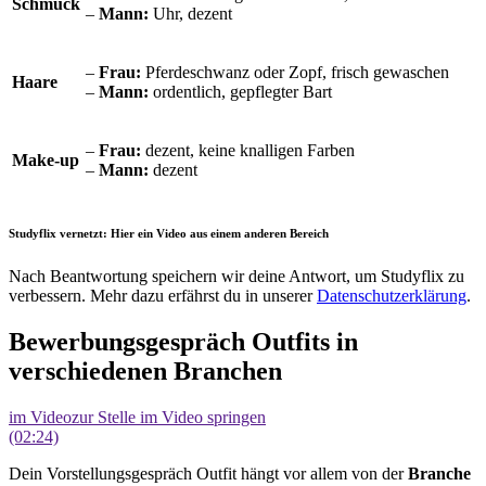
Schmuck
–
Mann:
Uhr, dezent
–
Frau:
Pferdeschwanz oder Zopf, frisch gewaschen
Haare
–
Mann:
ordentlich, gepflegter Bart
–
Frau:
dezent, keine knalligen Farben
Make-up
–
Mann:
dezent
Studyflix vernetzt: Hier ein Video aus einem anderen Bereich
Nach Beantwortung speichern wir deine Antwort, um Studyflix zu
verbessern. Mehr dazu erfährst du in unserer
Datenschutzerklärung
.
Bewerbungsgespräch Outfits in
verschiedenen Branchen
im Video
zur Stelle im Video springen
(02:24)
Dein Vorstellungsgespräch Outfit hängt vor allem von der
Branche