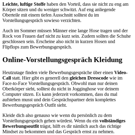
Leichte, luftige Stoffe
haben den Vorteil, dass sie nicht zu eng am
Körper sitzen und du weniger schwitzt. Auf eng anliegende
Oberteile mit einem tiefen Ausschnitt solltest du im
Vorstellungsgespräch sowieso verzichten.
Auch im Sommer müssen Männer eine lange Hose tragen und der
Rock von Frauen darf nicht zu kurz sein. Zudem sollten die Schuhe
geschlossen sein. Erscheine also nicht in kurzen Hosen und
Flipflops zum Bewerbungsgespräch.
Online-Vorstellungsgespräch Kleidung
Heutzutage finden viele Bewerbungsgespräche über einen
Video-
Call
statt. Hier gibt es generell den
gleichen Dresscode
wie im
Face-to-Face Vorstellungsgespräch. Obwohl man nur deinen
Oberkörper sieht, solltest du nicht in Jogginghose vor deinem
Computer sitzen. Es kann jederzeit vorkommen, dass du mal
aufstehen musst und dein Gesprächspartner dein komplettes
Bewerbungsgespräch Outfit sieht.
Kleide dich also genauso wie wenn du persönlich zu dem
Vorstellungsgespräch gehen würdest. Wenn du ein
vollständiges
Bewerbungsoutfit
trägst, hilft es dir nämlich auch das richtige
Mindset zu bekommen und das Gespräch ernst zu nehmen.