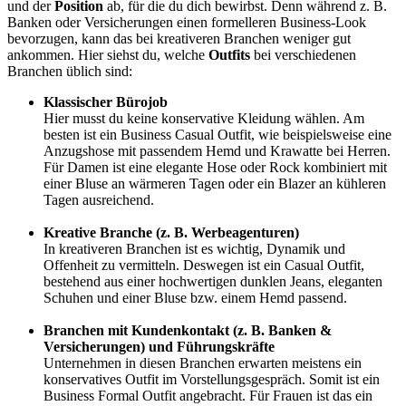
und der
Position
ab, für die du dich bewirbst. Denn während z. B.
Banken oder Versicherungen einen formelleren Business-Look
bevorzugen, kann das bei kreativeren Branchen weniger gut
ankommen. Hier siehst du, welche
Outfits
bei verschiedenen
Branchen üblich sind:
Klassischer Bürojob
Hier musst du keine konservative Kleidung wählen. Am
besten ist ein Business Casual Outfit, wie beispielsweise eine
Anzugshose mit passendem Hemd und Krawatte bei Herren.
Für Damen ist eine elegante Hose oder Rock kombiniert mit
einer Bluse an wärmeren Tagen oder ein Blazer an kühleren
Tagen ausreichend.
Kreative Branche (z. B. Werbeagenturen)
In kreativeren Branchen ist es wichtig, Dynamik und
Offenheit zu vermitteln. Deswegen ist ein Casual Outfit,
bestehend aus einer hochwertigen dunklen Jeans, eleganten
Schuhen und einer Bluse bzw. einem Hemd passend.
Branchen mit Kundenkontakt (z. B. Banken &
Versicherungen) und Führungskräfte
Unternehmen in diesen Branchen erwarten meistens ein
konservatives Outfit im Vorstellungsgespräch. Somit ist ein
Business Formal Outfit angebracht. Für Frauen ist das ein