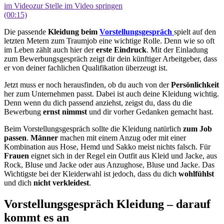
im Video
zur Stelle im Video springen
(00:15)
Die passende
Kleidung beim
Vorstellungsgespräch
spielt auf den
letzten Metern zum Traumjob eine wichtige Rolle. Denn wie so oft
im Leben zählt auch hier der
erste Eindruck
. Mit der Einladung
zum Bewerbungsgespräch zeigt dir dein künftiger Arbeitgeber, dass
er von deiner fachlichen Qualifikation überzeugt ist.
Jetzt muss er noch herausfinden, ob du auch von der
Persönlichkeit
her zum Unternehmen passt. Dabei ist auch deine Kleidung wichtig.
Denn wenn du dich passend anziehst, zeigst du, dass du die
Bewerbung
ernst nimmst
und dir vorher Gedanken gemacht hast.
Beim Vorstellungsgespräch sollte die Kleidung natürlich
zum Job
passen
.
Männer
machen mit einem Anzug oder mit einer
Kombination aus Hose, Hemd und Sakko meist nichts falsch. Für
Frauen
eignet sich in der Regel ein Outfit aus Kleid und Jacke, aus
Rock, Bluse und Jacke oder aus Anzughose, Bluse und Jacke. Das
Wichtigste bei der Kleiderwahl ist jedoch, dass du dich
wohlfühlst
und dich
nicht verkleidest
.
Vorstellungsgespräch Kleidung – darauf
kommt es an