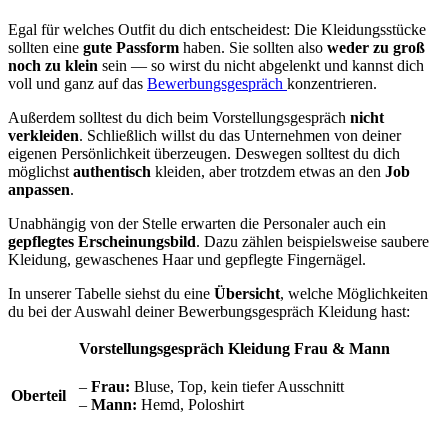
Egal für welches Outfit du dich entscheidest: Die Kleidungsstücke
sollten eine
gute Passform
haben. Sie sollten also
weder zu groß
noch zu klein
sein — so wirst du nicht abgelenkt und kannst dich
voll und ganz auf das
Bewerbungsgespräch
konzentrieren.
Außerdem solltest du dich beim Vorstellungsgespräch
nicht
verkleiden
. Schließlich willst du das Unternehmen von deiner
eigenen Persönlichkeit überzeugen. Deswegen solltest du dich
möglichst
authentisch
kleiden, aber trotzdem etwas an den
Job
anpassen
.
Unabhängig von der Stelle erwarten die Personaler auch ein
gepflegtes Erscheinungsbild
. Dazu zählen beispielsweise saubere
Kleidung, gewaschenes Haar und gepflegte Fingernägel.
In unserer Tabelle siehst du eine
Übersicht
, welche Möglichkeiten
du bei der Auswahl deiner Bewerbungsgespräch Kleidung hast:
Vorstellungsgespräch Kleidung Frau & Mann
–
Frau:
Bluse, Top, kein tiefer Ausschnitt
Oberteil
–
Mann:
Hemd, Poloshirt