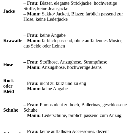
–
Frau:
Blazer, elegante Strickjacke, hochwertige
Stoffe, keine Jeansjacke
Jacke
–
Mann:
Sakko/ Jackett, Blazer, farblich passend zur
Hose, keine Lederjacke
–
Frau:
keine Angabe
Krawatte
–
Mann:
farblich passend, ohne auffallendes Muster,
aus Seide oder Leinen
–
Frau:
Stoffhose, Anzughose, Strumpfhose
Hose
–
Mann:
Anzugshose, hochwertige Jeans
Rock
–
Frau:
nicht zu kurz und zu eng
oder
–
Mann:
keine Angabe
Kleid
–
Frau:
Pumps nicht zu hoch, Ballerinas, geschlossene
Schuhe
Schuhe
–
Mann:
Lederschuhe, farblich passend zum Anzug
–
Frau:
keine auffälligen Accessoires, dezent