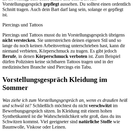
Vorstellungsgespräch
gepflegt
aussehen. Du solltest einen ordentlich
Schnitt tragen. Auch dein Bart darf lang sein, solange er gepflegt
ist.
Piercings und Tattoos
Piercings und Tattoos musst du im Vorstellungsgespräch übrigens
nicht verstecken
. Sie unterstreichen deinen eigenen Stil und so
lange du noch keinen Arbeitsvertrag unterschrieben hast, kann dir
niemand verbieten, Körperschmuck zu tragen. Es gibt jedoch
Berufe
, in denen
Körperschmuck verboten
ist. Zum Beispiel
dürfen Polizisten keine sichtbaren Tattoos tragen und in der
medizinischen Branche sind Piercings ein Tabu.
Vorstellungsgespräch Kleidung im
Sommer
Was ziehe ich zum Vorstellungsgespräch an, wenn es draußen heiß
und schwül ist?
Schließlich möchtest du nicht
verschwitzt
im
Bewerbungsgespräch sitzen. In Kleidung mit einem hohen
Synthetikanteil ist die Wahrscheinlichkeit sehr groß, dass du ins
Schwitzen kommst. Viel geeigneter sind
natürliche Stoffe
wie
Baumwolle, Viskose oder Leinen.