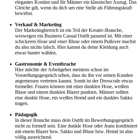
elegantes Kostüm und für Männer ein klassischer Anzug. Das
Gleiche gilt, wenn du dich um eine Stelle als Führungskraft
bewirbst.
Verkauf & Marketing
Der Marketingbereich ist ein Teil der Kreativ-Branche,
weswegen ein Business Casual Outfit passend ist. Mit einer
schickeren Hose und einer Bluse oder einem Pullover machst
du also nichts falsch. Hier kannst du deine Kleidung auch
etwas bunter wählen.
Gastronomie & Eventbrache
Hier möchte der Arbeitgeber meistens schon im
Vorstellungsgespräch sehen, dass du ihn vor seinen Kunden
angemessen vertreten kannst. Somit ist der Dresscode etwas
formeller. Frauen können mit einer dunklen Hose, weißen
Bluse und einem dunklen Blazer punkten. Männer sollten
eine dunkle Hose, ein weißes Hemd und ein dunkles Sakko
tragen.
Pädagogik
In dieser Branche muss dein Outfit im Bewerbungsgespräch
nicht zu formell sein. Eine dunkle Hose oder Jeans kombiniert
mit einem Blazer bzw. Sakko und Bluse bzw. Hemd ist also
völlig ausreichend.