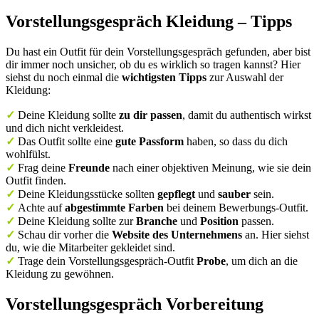
Vorstellungsgespräch Kleidung – Tipps
Du hast ein Outfit für dein Vorstellungsgespräch gefunden, aber bist
dir immer noch unsicher, ob du es wirklich so tragen kannst? Hier
siehst du noch einmal die
wichtigsten Tipps
zur Auswahl der
Kleidung:
✓
Deine Kleidung sollte
zu dir passen
, damit du authentisch wirkst
und dich nicht verkleidest.
✓
Das Outfit sollte eine
gute Passform
haben, so dass du dich
wohlfülst.
✓
Frag deine
Freunde
nach einer objektiven Meinung, wie sie dein
Outfit finden.
✓
Deine Kleidungsstücke sollten
gepflegt
und
sauber
sein.
✓
Achte auf
abgestimmte Farben
bei deinem Bewerbungs-Outfit.
✓
Deine Kleidung sollte zur
Branche
und
Position
passen.
✓
Schau dir vorher die
Website des Unternehmens
an. Hier siehst
du, wie die Mitarbeiter gekleidet sind.
✓
Trage dein Vorstellungsgespräch-Outfit
Probe
, um dich an die
Kleidung zu gewöhnen.
Vorstellungsgespräch Vorbereitung