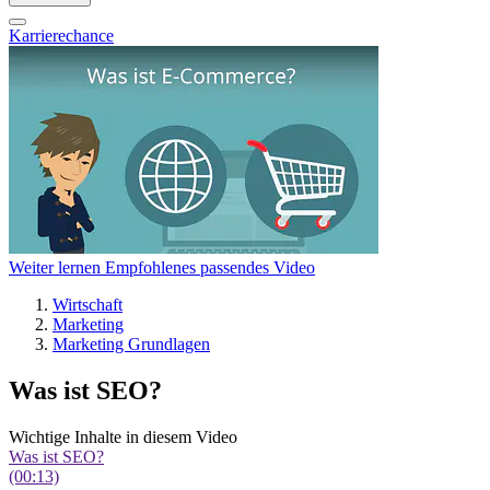
Karrierechance
Weiter lernen
Empfohlenes passendes Video
Wirtschaft
Marketing
Marketing Grundlagen
Was ist SEO?
Wichtige Inhalte in diesem Video
Was ist SEO?
(00:13)