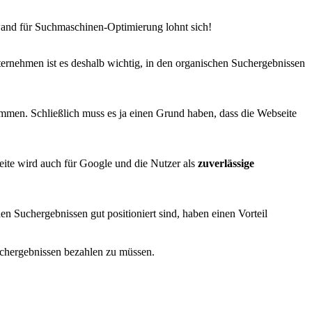
fwand für Suchmaschinen-Optimierung lohnt sich!
ternehmen ist es deshalb wichtig, in den organischen Suchergebnissen
mmen. Schließlich muss es ja einen Grund haben, dass die Webseite
eite wird auch für Google und die Nutzer als
zuverlässige
n Suchergebnissen gut positioniert sind, haben einen Vorteil
uchergebnissen bezahlen zu müssen.