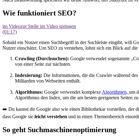
Wie funktioniert SEO?
im Video
zur Stelle im Video springen
(01:17)
Sobald ein Nutzer einen Suchbegriff in der Suchleiste eingibt, will 
Nutzer einschätzt. Um SEO zu verstehen, lohnt sich ein Blick auf di
Crawling (Durchsuchen):
Google verwendet sogenannte „Craw
von einer Seite zur nächsten.
Indexierung:
Die Informationen, die die Crawler während des 
Milliarden von Webseiten enthält.
Algorithmus:
Google verwendet komplexe
Algorithmen,
um d
Algorithmus den Index, um die am besten geeigneten Seiten zu 
➡️ Du kannst dir Google also wie einen Bibliothekar vorstellen, der di
dass Google sie
leicht verstehen
und in einen Themenbereich einordne
So geht Suchmaschinenoptimierung