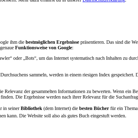
Google ihm die
bestmöglichen Ergebnisse
präsentieren. Das sind die Web
e genaue
Funktionsweise von Google
:
ler“ oder „Bots“, um das Internet systematisch nach Inhalten zu dur
Durchsuchens sammeln, werden in einem riesigen Index gespeichert. Dies
ie Relevanz der gesammelten Informationen zu bewerten.
Wenn ein Ben
finden. Die Ergebnisse werden nach ihrer Relevanz für die Suchanfrage 
r in seiner
Bibliothek
(dem Internet) die
besten Bücher
für ein Thema 
n kann. Die Website soll also als gutes Buch eingestuft werden.