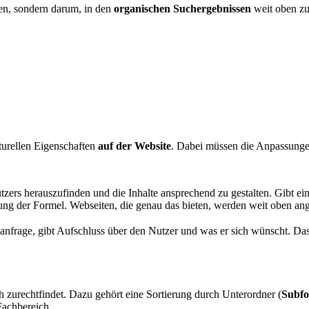
en, sondern darum, in den
organischen
Suchergebnissen
weit oben zu
turellen Eigenschaften
auf der Website
. Dabei müssen die Anpassungen
zers herauszufinden und die Inhalte ansprechend zu gestalten. Gibt ein
ärung der Formel. Webseiten, die genau das bieten, werden weit oben ang
anfrage, gibt Aufschluss über den Nutzer und was er sich wünscht. Das 
ch zurechtfindet. Dazu gehört eine Sortierung durch Unterordner (
Subfo
Fachbereich.