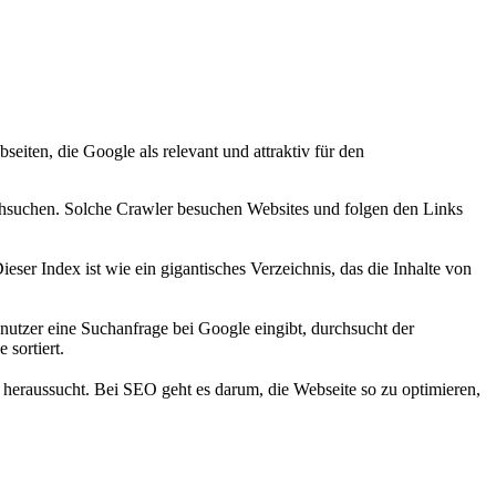
seiten, die Google als relevant und attraktiv für den
chsuchen. Solche Crawler besuchen Websites und folgen den Links
er Index ist wie ein gigantisches Verzeichnis, das die Inhalte von
utzer eine Suchanfrage bei Google eingibt, durchsucht der
sortiert.
heraussucht. Bei SEO geht es darum, die Webseite so zu optimieren,