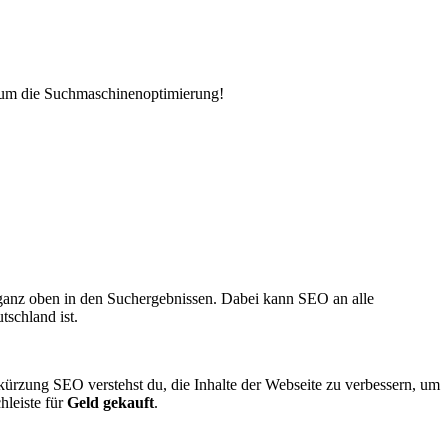
d um die Suchmaschinenoptimierung!
ganz oben in den Suchergebnissen. Dabei kann SEO an alle
utschland ist.
rzung SEO verstehst du, die Inhalte der Webseite zu verbessern, um
leiste für
Geld gekauft
.