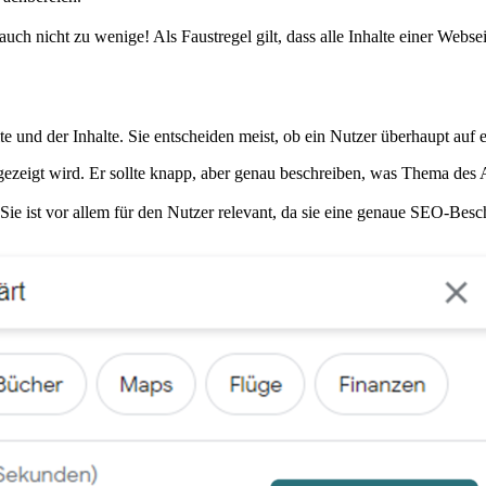
uch nicht zu wenige! Als Faustregel gilt, dass alle Inhalte einer Webse
e und der Inhalte. Sie entscheiden meist, ob ein Nutzer überhaupt auf e
gezeigt wird. Er sollte knapp, aber genau beschreiben, was Thema des 
e ist vor allem für den Nutzer relevant, da sie eine genaue SEO-Beschr