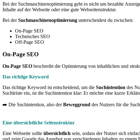
Bei der Suchmaschinenoptimierung geht es nicht um bezahlte Anzeig
Inhalte auf der Webseite oder eine gute Webseitenstruktur.
Bei der
Suchmaschinenoptimierung
unterscheidest du zwischen:
On-Page SEO
Technisches SEO
Off-Page SEO
On-Page SEO
On-Page SEO
beschreibt die Optimierung von inhaltlichen und struk
Das richtige Keyword
Das richtige Keyword ist entscheidend, um die
Suchintention
des Nut
Suchleiste ein, ist die Suchintention klar: Er möchte eine kurze Erkl
➡️ Die Suchintention, also der
Beweggrund
des Nutzers für die Such
Eine übersichtliche Seitenstruktur
Eine Webseite sollte
übersichtlich
sein, sodass der Nutzer sich einfa
und zeigt Google das Angebot von verschiedenen Inhalten zu einem 