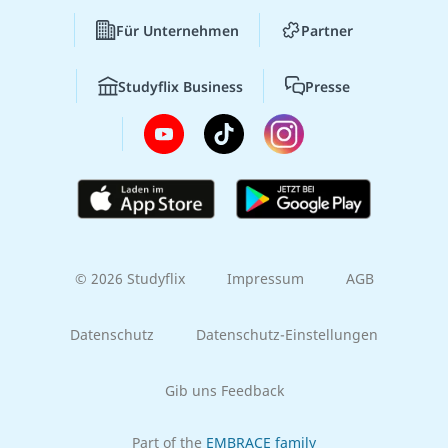
Für Unternehmen
Partner
Studyflix Business
Presse
© 2026 Studyflix
Impressum
AGB
Datenschutz
Datenschutz-Einstellungen
Gib uns Feedback
Part of the
EMBRACE family