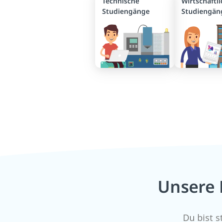
Technische
Wirtschaftl
Studiengänge
Studiengän
Unsere 
Du bist s