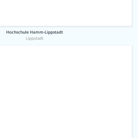
Hochschule Hamm-Lippstadt
Lippstadt