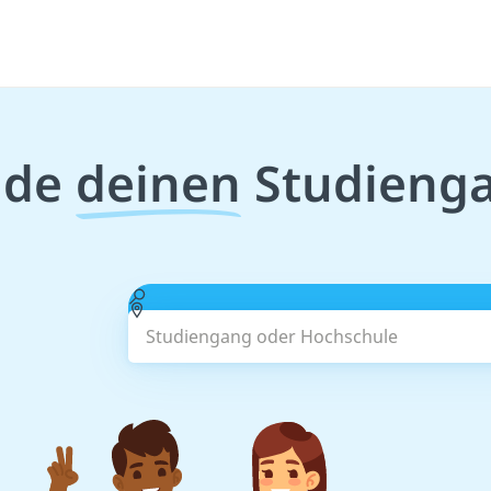
nde
deinen
Studieng
Studiengang oder Hochschule
Suchen