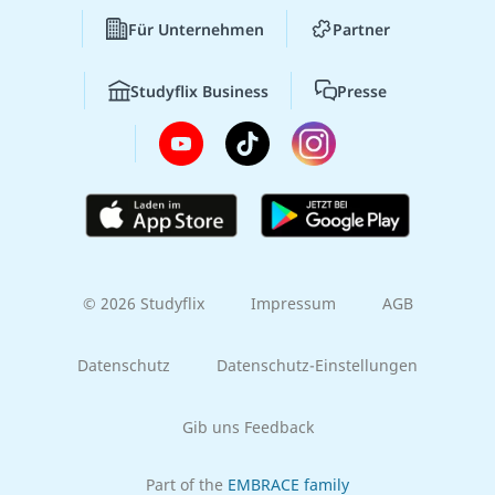
Für Unternehmen
Partner
Studyflix Business
Presse
© 2026 Studyflix
Impressum
AGB
Datenschutz
Datenschutz-Einstellungen
Gib uns Feedback
Part of the
EMBRACE family