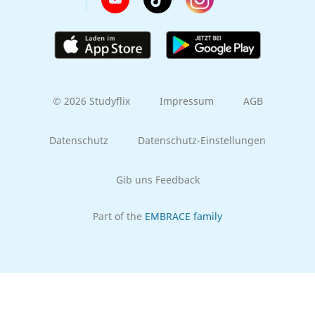
© 2026 Studyflix
Impressum
AGB
Datenschutz
Datenschutz-Einstellungen
Gib uns Feedback
Part of the
EMBRACE family