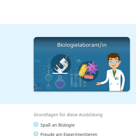
IT & Technik
Im Labor
Biologielaborant/in
Lernplan
Übersicht
Gehalt
Grundlagen für diese Ausbildung
Spaß an Biologie
Freude am Experimentieren