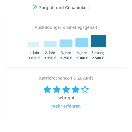
Sorgfalt und Genauigkeit
Ausbildungs- & Einstiegsgehalt
1. Jahr
2. Jahr
3. Jahr
4. Jahr
Einstieg
1.050 €
1.150 €
1.250 €
1.300 €
2.500 €
Karrierechancen & Zukunft
sehr gut
mehr erfahren