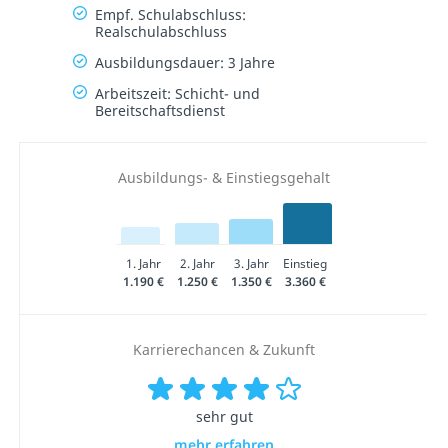
Empf. Schulabschluss:
Realschulabschluss
Ausbildungsdauer: 3 Jahre
Arbeitszeit: Schicht- und
Bereitschaftsdienst
Ausbildungs- & Einstiegsgehalt
1. Jahr
2. Jahr
3. Jahr
Einstieg
1.190 €
1.250 €
1.350 €
3.360 €
Karrierechancen & Zukunft
sehr gut
mehr erfahren