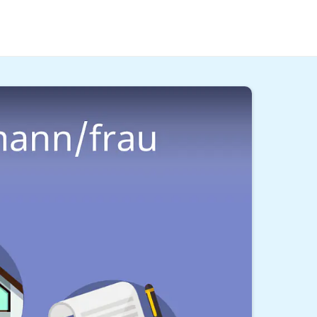
n/frau