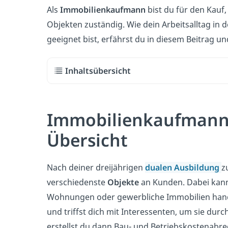
Als
Immobilienkaufmann
bist du für den Kauf
Objekten zuständig. Wie dein Arbeitsalltag in 
geeignet bist, erfährst du in diesem Beitrag u
Inhaltsübersicht
Immobilienkaufmann
Übersicht
Nach deiner dreijährigen
dualen Ausbildung
z
verschiedenste
Objekte
an Kunden. Dabei kann 
Wohnungen oder gewerbliche Immobilien hand
und triffst dich mit Interessenten, um sie dur
erstellst du dann Bau- und Betriebskostenabr