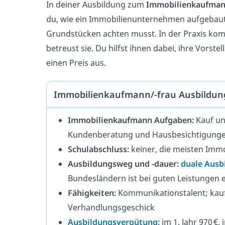
In deiner Ausbildung zum
Immobilienkaufma
du, wie ein Immobilienunternehmen aufgebaut
Grundstücken achten musst. In der Praxis ko
betreust sie. Du hilfst ihnen dabei, ihre Vorst
einen Preis aus.
Immobilienkaufmann/-frau Ausbildung
Immobilienkaufmann Aufgaben:
Kauf un
Kundenberatung und Hausbesichtigung
Schulabschluss:
keiner, die meisten Immo
Ausbildungsweg und -dauer:
duale Ausb
Bundesländern ist bei guten Leistungen 
Fähigkeiten:
Kommunikationstalent; ka
Verhandlungsgeschick
Ausbildungsvergütung:
im 1. Jahr 970 €, 