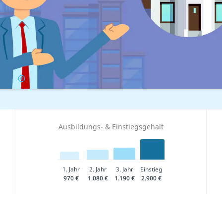
ht
Gehalt
Ausbildungs- & Einstiegsgehalt
1. Jahr
2. Jahr
3. Jahr
Einstieg
970 €
1.080 €
1.190 €
2.900 €