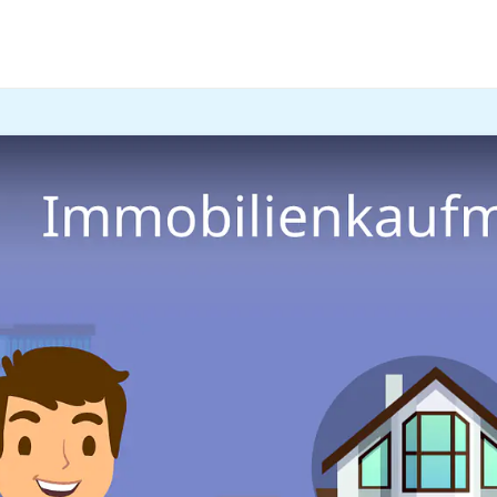
e Berufe
Verkauf
ldung Immobilienkaufman
n