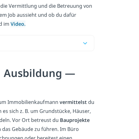
, die Vermittlung und die Betreuung von
dem Job aussieht und ob du dafür
nd im
Video.
 Ausbildung —
um Immobilienkaufmann
vermittelst
du
es sich z. B. um Grundstücke, Häuser,
eln. Vor Ort betreust du
Bauprojekte
ch das Gebäude zu führen. Im Büro
echnungen oder bereitest einen