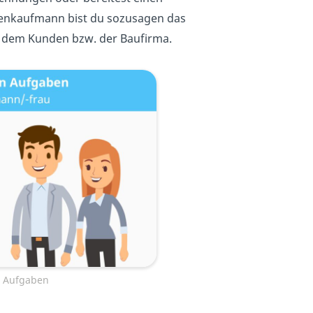
lienkaufmann bist du sozusagen das
dem Kunden bzw. der Baufirma.
n Aufgaben