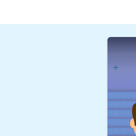
Kaufmännisch
Ausbi
Lernpla