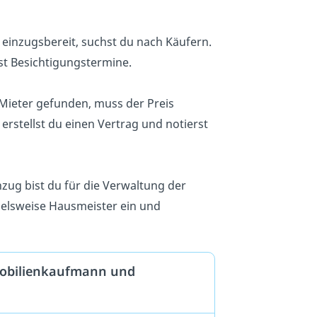
t einzugsbereit, suchst du nach Käufern.
st Besichtigungstermine.
Mieter gefunden, muss der Preis
rstellst du einen Vertrag und notierst
zug bist du für die Verwaltung der
pielsweise Hausmeister ein und
mobilienkaufmann und