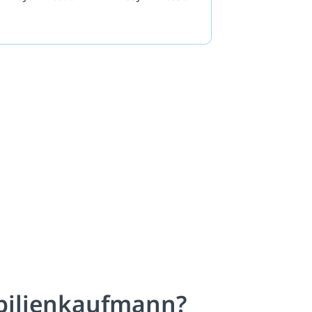
bilienkaufmann?