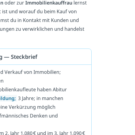
nn
oder zur
Immobilienkauffrau
lernst
 ist und worauf du beim Kauf von
mmst du in Kontakt mit Kunden und
ellungen zu verwirklichen und handelst
 — Steckbrief
d Verkauf von Immobilien;
en
bilienkaufleute haben Abitur
ildung;
3 Jahre; in manchen
eine Verkürzung möglich
ufmännisches Denken und
im 2. Jahr 1.080 € und im 3. Jahr 1.090 €