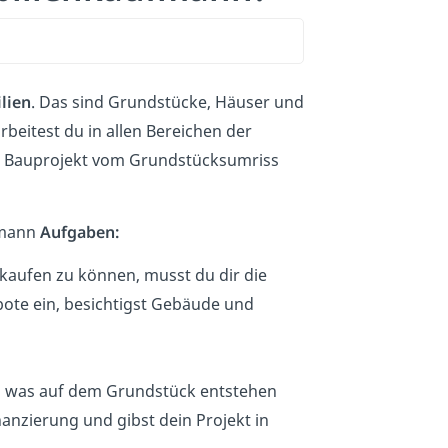
lien
. Das sind Grundstücke, Häuser und
beitest du in allen Bereichen der
in Bauprojekt vom Grundstücksumriss
fmann
Aufgaben:
kaufen zu können, musst du dir die
bote ein, besichtigst Gebäude und
, was auf dem Grundstück entstehen
Finanzierung und gibst dein Projekt in